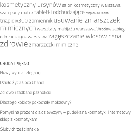
kosmetyczny ursynów
salon kosmetyczny warszawa
tabletki odchudzające
szampony matrix
triapidix300 cena
usuwanie zmarszczek
triapidix300 zamiennik
mimicznych
warsztaty makijażu warszawa
zabiegi
Wrocław
zagęszczanie włosów cena
odmładzające warszawa
zdrowie
zmarszczki mimiczne
URODA I PIĘKNO
Nowy wymiar elegancji
Dzieło życia Coco Chanel
Zdrowe i zadbane paznokcie
Dlaczego kobiety pokochały mokasyny?
Pomysł na prezent dla dziewczyny – pudełka na kosmetyki. Internetowy
sklep z kosmetykami
Śluby chrześcijańskie