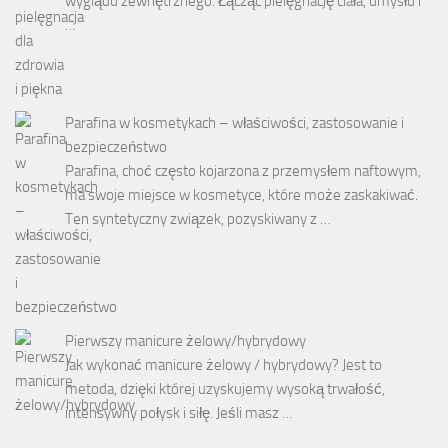
wyglądu zewnętrznego. Łącząc pielęgnację ciała, umysłu i
…
Parafina w kosmetykach – właściwości, zastosowanie i
bezpieczeństwo
Parafina, choć często kojarzona z przemysłem naftowym,
ma swoje miejsce w kosmetyce, które może zaskakiwać.
Ten syntetyczny związek, pozyskiwany z …
Pierwszy manicure żelowy/hybrydowy
Jak wykonać manicure żelowy / hybrydowy? Jest to
metoda, dzięki której uzyskujemy wysoką trwałość,
intensywny połysk i siłę. Jeśli masz …