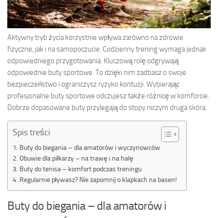
Aktywny tryb życia korzystnie wpływa zarówno na zdrowie
fizyczne, jak i na samopoczucie. Codzienny trening wymaga jednak
odpowiedniego przygotowania. Kluczową rolę odgrywają
odpowiednie buty sportowe. To dzięki nim zadbasz o swoje
bezpieczeństwo i ograniczysz ryzyko kontuzji. Wybierając
profesjonalne buty sportowe odczujesz także różnicę w komforcie.
Dobrze dopasowane buty przylegają do stopy niczym druga skóra.
Spis treści
Buty do biegania – dla amatorów i wyczynowców
Obuwie dla piłkarzy – na trawę i na halę
Buty do tenisa – komfort podczas treningu
Regularnie pływasz? Nie zapomnij o klapkach na basen!
Buty do biegania – dla amatorów i