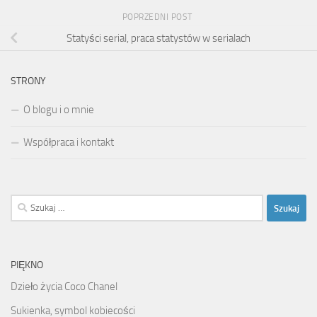
POPRZEDNI POST
Statyści serial, praca statystów w serialach
STRONY
O blogu i o mnie
Współpraca i kontakt
Szukaj:
PIĘKNO
Dzieło życia Coco Chanel
Sukienka, symbol kobiecości