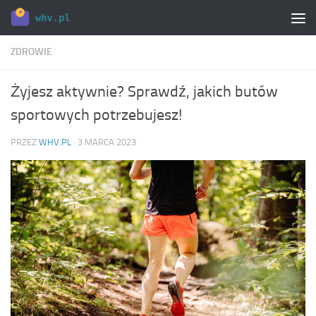
Skip to content
ZDROWIE
Żyjesz aktywnie? Sprawdź, jakich butów
sportowych potrzebujesz!
PRZEZ
WHV.PL
·
3 MARCA 2023