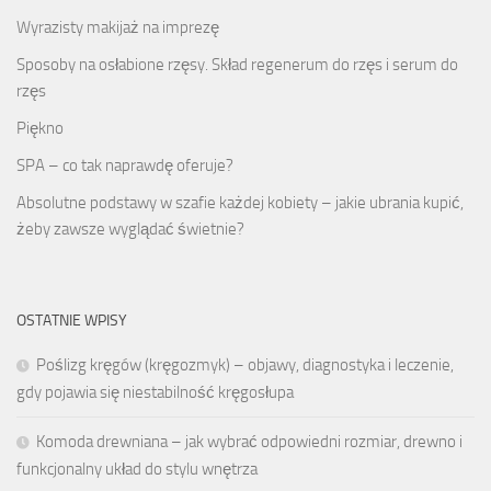
Wyrazisty makijaż na imprezę
Sposoby na osłabione rzęsy. Skład regenerum do rzęs i serum do
rzęs
Piękno
SPA – co tak naprawdę oferuje?
Absolutne podstawy w szafie każdej kobiety – jakie ubrania kupić,
żeby zawsze wyglądać świetnie?
OSTATNIE WPISY
Poślizg kręgów (kręgozmyk) – objawy, diagnostyka i leczenie,
gdy pojawia się niestabilność kręgosłupa
Komoda drewniana – jak wybrać odpowiedni rozmiar, drewno i
funkcjonalny układ do stylu wnętrza