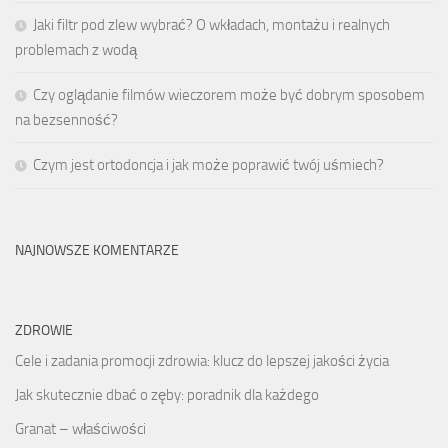
Jaki filtr pod zlew wybrać? O wkładach, montażu i realnych
problemach z wodą
Czy oglądanie filmów wieczorem może być dobrym sposobem
na bezsenność?
Czym jest ortodoncja i jak może poprawić twój uśmiech?
NAJNOWSZE KOMENTARZE
ZDROWIE
Cele i zadania promocji zdrowia: klucz do lepszej jakości życia
Jak skutecznie dbać o zęby: poradnik dla każdego
Granat – właściwości