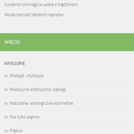
Cynamon pomaga w walce z trądzikiem.
Woda zamiast słodkich napojów.
WIĘCEJ
KATEGORIE
Makijaż i stylizacja
Medycyna estetyczna i zabiegi
Naturalne i ekologiczne kosmetyki
Nie tylko piękno
Piękno