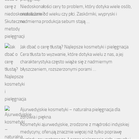
Niedoskonałości cery to problem, który dotyka wiele osób,
niezależnie od wieku czy płci. Zaskórniki, wypryski i
nadmierna produkcja sebum stają …
Jak dbać o cerę tłustą? Najlepsze kosmetyki i pielęgnacja
Cera tłusta to wyzwanie, które dotyka wielu z nas, a jej
charakterystyka często wiąże się z nadmiernym
błyszczeniem, rozszerzonymi porami …
Ajurwedyjskie kosmetyki – naturalna pielęgnacja dla
zdrowia i piękna
Kosmetyki ajurwedyjskie, zrodzone z mądrości indyjskiej
medycyny, oferują znacznie więcej niż tylko poprawę