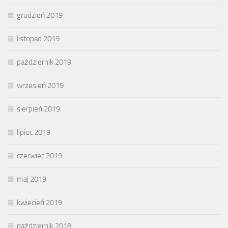
grudzień 2019
listopad 2019
październik 2019
wrzesień 2019
sierpień 2019
lipiec 2019
czerwiec 2019
maj 2019
kwiecień 2019
październik 2018