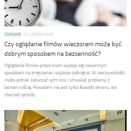
ZDROWIE
13 LUTEGO 2026
Czy oglądanie filmów wieczorem może być
dobrym sposobem na bezsenność?
Oglądanie filmów przed snem wydaje się niewinnym
sposobem na zmęczenie i szybsze zaśnięcie. W rzeczywistości
może jednak zaburzać rytm snu i utrwalać problemy z
bezsennością. Powodem nie jest tylko światło ekranu, ale
również sposób,...