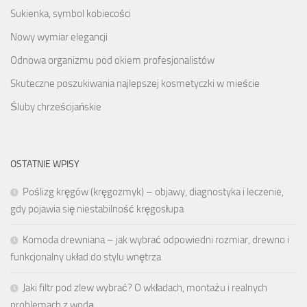
Sukienka, symbol kobiecości
Nowy wymiar elegancji
Odnowa organizmu pod okiem profesjonalistów
Skuteczne poszukiwania najlepszej kosmetyczki w mieście
Śluby chrześcijańskie
OSTATNIE WPISY
Poślizg kręgów (kręgozmyk) – objawy, diagnostyka i leczenie,
gdy pojawia się niestabilność kręgosłupa
Komoda drewniana – jak wybrać odpowiedni rozmiar, drewno i
funkcjonalny układ do stylu wnętrza
Jaki filtr pod zlew wybrać? O wkładach, montażu i realnych
problemach z wodą