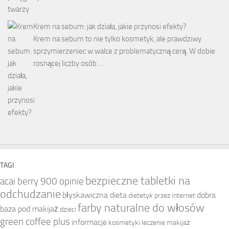
Krem na sebum: jak działa, jakie przynosi efekty?
Krem na sebum to nie tylko kosmetyk, ale prawdziwy
sprzymierzeniec w walce z problematyczną cerą. W dobie
rosnącej liczby osób …
TAGI
bezpieczne tabletki na
acai berry 900 opinie
odchudzanie
błyskawiczna dieta
dobra
dietetyk przez internet
farby naturalne do włosów
baza pod makijaż
dzieci
green coffee plus
informacje
kosmetyki
leczenie
makijaż