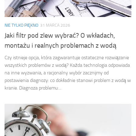
NIE TYLKO PIĘKNO
31 MARCA 2026
Jaki filtr pod zlew wybrać? O wkładach,
montażu i realnych problemach z wodą
Czy istnieje opcja, która zagwarantuje ostateczne rozwiązanie
wszystkich problemów z wodą? Każda technologia odpowiada
na inne wyzwania, a racjonalny wybór zacznijmy od
postawienia diagnozy: co dokładnie stanowi problem z wodą w
kranie. Diagnoza problemu:...