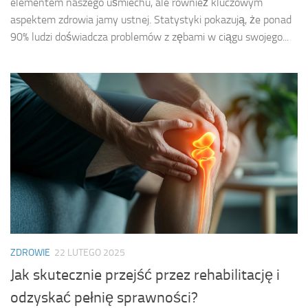
elementem naszego uśmiechu, ale również kluczowym
aspektem zdrowia jamy ustnej. Statystyki pokazują, że ponad
90% ludzi doświadcza problemów z zębami w ciągu swojego...
ZDROWIE
22 LUTEGO 2025
Jak skutecznie przejść przez rehabilitację i
odzyskać pełnię sprawności?