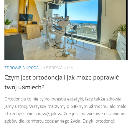
ZDROWIE A URODA
18 SIERPNIA 2025
Czym jest ortodoncja i jak może poprawić
twój uśmiech?
Ortodoncja to nie tylko kwestia estetyki, lecz także zdrowia
jamy ustnej. Wszyscy marzymy o pięknym uśmiechu, ale mało
kto zdaje sobie sprawę, jak ważne jest prawidłowe ustawienie
zębów dla komfortu codziennego życia. Dzięki ortodoncji...