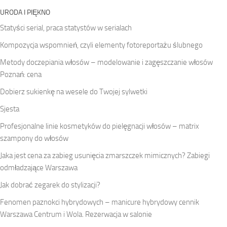
URODA I PIĘKNO
Statyści serial, praca statystów w serialach
Kompozycja wspomnień, czyli elementy fotoreportażu ślubnego
Metody doczepiania włosów – modelowanie i zagęszczanie włosów
Poznań: cena
Dobierz sukienkę na wesele do Twojej sylwetki
Sjesta
Profesjonalne linie kosmetyków do pielęgnacji włosów – matrix
szampony do włosów
Jaka jest cena za zabieg usunięcia zmarszczek mimicznych? Zabiegi
odmładzające Warszawa
Jak dobrać zegarek do stylizacji?
Fenomen paznokci hybrydowych – manicure hybrydowy cennik
Warszawa Centrum i Wola. Rezerwacja w salonie