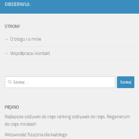
OBSERWUJ:
STRONY
O blogu i o mnie
Współpraca i kontakt
Szukaj:
PIĘKNO
Najlepsze odżywki do rzęs ranking odżywek do rzęs. Regenerum
do rzęs miralash
Aktywność fizyczna dla każdego