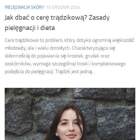
PIELĘGNACJA SKÓRY
19 GRUDNIA 2024
Jak dbać o cerę trądzikową? Zasady
pielęgnacji i dieta
Cera trądzikowa to problem, który dotyka ogromną większość
młodzieży, ale i wielu dorosłych. Charakteryzująca się
skłonnością do pojawiania się krostek, grudek oraz
zaskórników, wymaga szczególnej troski i kompleksowego
podejścia do pielęgnacji. Trądzik jest jedną...