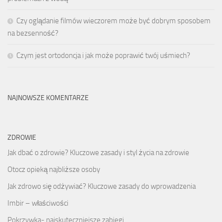
Czy oglądanie filmów wieczorem może być dobrym sposobem
na bezsenność?
Czym jest ortodoncja i jak może poprawić twój uśmiech?
NAJNOWSZE KOMENTARZE
ZDROWIE
Jak dbać o zdrowie? Kluczowe zasady i styl życia na zdrowie
Otocz opieką najbliższe osoby
Jak zdrowo się odżywiać? Kluczowe zasady do wprowadzenia
Imbir – właściwości
Pokrzywka- najskuteczniejsze zabiegi