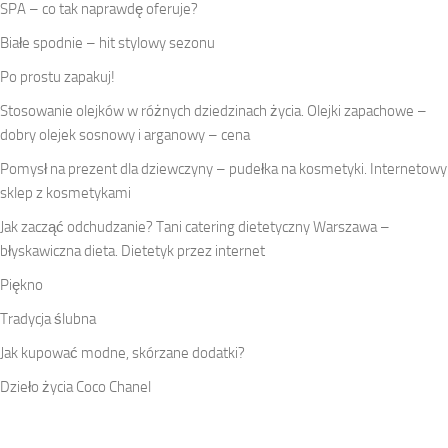
SPA – co tak naprawdę oferuje?
Białe spodnie – hit stylowy sezonu
Po prostu zapakuj!
Stosowanie olejków w różnych dziedzinach życia. Olejki zapachowe –
dobry olejek sosnowy i arganowy – cena
Pomysł na prezent dla dziewczyny – pudełka na kosmetyki. Internetowy
sklep z kosmetykami
Jak zacząć odchudzanie? Tani catering dietetyczny Warszawa –
błyskawiczna dieta. Dietetyk przez internet
Piękno
Tradycja ślubna
Jak kupować modne, skórzane dodatki?
Dzieło życia Coco Chanel