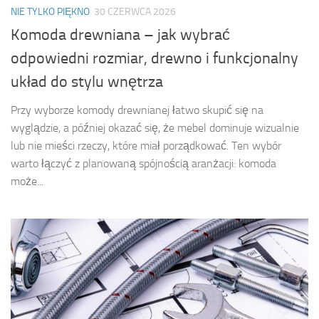
NIE TYLKO PIĘKNO
30 CZERWCA 2026
Komoda drewniana – jak wybrać
odpowiedni rozmiar, drewno i funkcjonalny
układ do stylu wnętrza
Przy wyborze komody drewnianej łatwo skupić się na
wyglądzie, a później okazać się, że mebel dominuje wizualnie
lub nie mieści rzeczy, które miał porządkować. Ten wybór
warto łączyć z planowaną spójnością aranżacji: komoda
może...