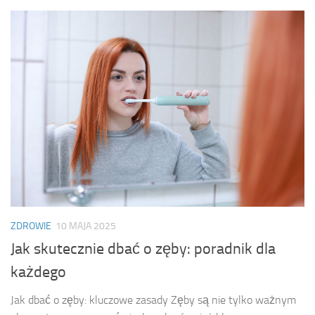
ZDROWIE
10 MAJA 2025
Jak skutecznie dbać o zęby: poradnik dla
każdego
Jak dbać o zęby: kluczowe zasady Zęby są nie tylko ważnym