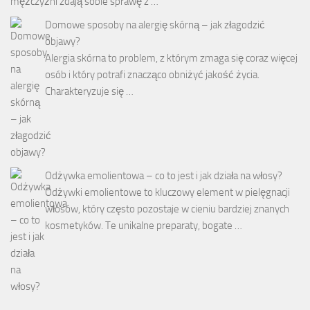
mężczyźni zdają sobie sprawę z …
Domowe sposoby na alergię skórną – jak złagodzić
objawy?
Alergia skórna to problem, z którym zmaga się coraz więcej
osób i który potrafi znacząco obniżyć jakość życia.
Charakteryzuje się …
Odżywka emolientowa – co to jest i jak działa na włosy?
Odżywki emolientowe to kluczowy element w pielęgnacji
włosów, który często pozostaje w cieniu bardziej znanych
kosmetyków. Te unikalne preparaty, bogate …