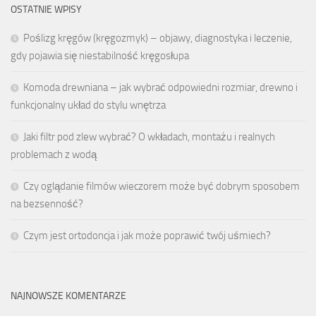
OSTATNIE WPISY
Poślizg kręgów (kręgozmyk) – objawy, diagnostyka i leczenie,
gdy pojawia się niestabilność kręgosłupa
Komoda drewniana – jak wybrać odpowiedni rozmiar, drewno i
funkcjonalny układ do stylu wnętrza
Jaki filtr pod zlew wybrać? O wkładach, montażu i realnych
problemach z wodą
Czy oglądanie filmów wieczorem może być dobrym sposobem
na bezsenność?
Czym jest ortodoncja i jak może poprawić twój uśmiech?
NAJNOWSZE KOMENTARZE