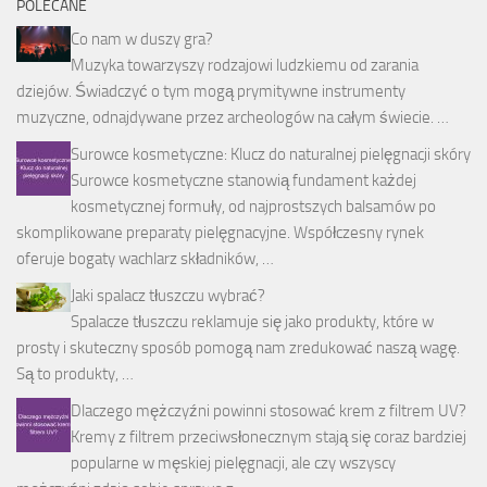
POLECANE
Co nam w duszy gra?
Muzyka towarzyszy rodzajowi ludzkiemu od zarania
dziejów. Świadczyć o tym mogą prymitywne instrumenty
muzyczne, odnajdywane przez archeologów na całym świecie. …
Surowce kosmetyczne: Klucz do naturalnej pielęgnacji skóry
Surowce kosmetyczne stanowią fundament każdej
kosmetycznej formuły, od najprostszych balsamów po
skomplikowane preparaty pielęgnacyjne. Współczesny rynek
oferuje bogaty wachlarz składników, …
Jaki spalacz tłuszczu wybrać?
Spalacze tłuszczu reklamuje się jako produkty, które w
prosty i skuteczny sposób pomogą nam zredukować naszą wagę.
Są to produkty, …
Dlaczego mężczyźni powinni stosować krem z filtrem UV?
Kremy z filtrem przeciwsłonecznym stają się coraz bardziej
popularne w męskiej pielęgnacji, ale czy wszyscy