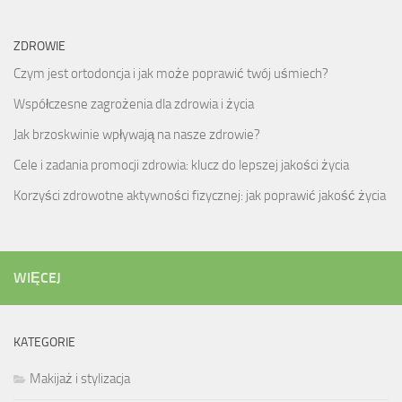
ZDROWIE
Czym jest ortodoncja i jak może poprawić twój uśmiech?
Współczesne zagrożenia dla zdrowia i życia
Jak brzoskwinie wpływają na nasze zdrowie?
Cele i zadania promocji zdrowia: klucz do lepszej jakości życia
Korzyści zdrowotne aktywności fizycznej: jak poprawić jakość życia
WIĘCEJ
KATEGORIE
Makijaż i stylizacja