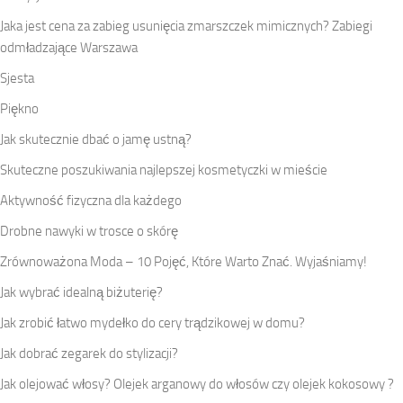
Jaka jest cena za zabieg usunięcia zmarszczek mimicznych? Zabiegi
odmładzające Warszawa
Sjesta
Piękno
Jak skutecznie dbać o jamę ustną?
Skuteczne poszukiwania najlepszej kosmetyczki w mieście
Aktywność fizyczna dla każdego
Drobne nawyki w trosce o skórę
Zrównoważona Moda – 10 Pojęć, Które Warto Znać. Wyjaśniamy!
Jak wybrać idealną biżuterię?
Jak zrobić łatwo mydełko do cery trądzikowej w domu?
Jak dobrać zegarek do stylizacji?
Jak olejować włosy? Olejek arganowy do włosów czy olejek kokosowy ?