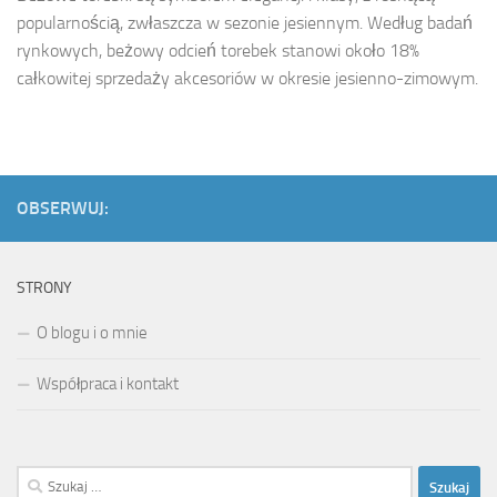
popularnością, zwłaszcza w sezonie jesiennym. Według badań
rynkowych, beżowy odcień torebek stanowi około 18%
całkowitej sprzedaży akcesoriów w okresie jesienno-zimowym.
OBSERWUJ:
STRONY
O blogu i o mnie
Współpraca i kontakt
Szukaj: