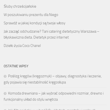
Śluby chrześcijańskie
W poszukiwaniu prezentu dla Niego
Sprawdź w jakiej kondycji są twoje włosy
Jak zacząć odchudzanie? Tani catering dietetyczny Warszawa –
błyskawiczna dieta. Dietetyk przez internet
Dzieło życia Coco Chanel
OSTATNIE WPISY
Poślizg kręgów (kręgozmyk) – objawy, diagnostyka i leczenie,
gdy pojawia się niestabilność kręgosłupa
Komoda drewniana – jak wybrać odpowiedni rozmiar, drewno i
funkcjonalny układ do stylu wnętrza