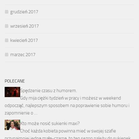
grudzień 2017
wrzesień 2017
kwiecień 2017
marzec 2017
POLECANE
Spędzenie czasu z humorem.
Gdy mija ciężki tydzień w pracy i możesz w weekend
odpocząć, najlepszym sposobem na poprawienie sobie humoru i
zapomnienie o …
Kto może nosić sukienki maxi?
Choć każda kobieta powinna mieć w swojej szafie
przynajmniej jedną małą-czarną, to ten sezon należy do sukienek