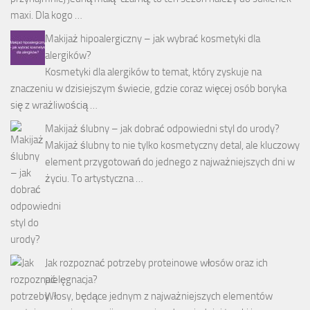
maxi. Dla kogo …
Makijaż hipoalergiczny – jak wybrać kosmetyki dla
alergików?
Kosmetyki dla alergików to temat, który zyskuje na
znaczeniu w dzisiejszym świecie, gdzie coraz więcej osób boryka
się z wrażliwością …
Makijaż ślubny – jak dobrać odpowiedni styl do urody?
Makijaż ślubny to nie tylko kosmetyczny detal, ale kluczowy
element przygotowań do jednego z najważniejszych dni w
życiu. To artystyczna …
Jak rozpoznać potrzeby proteinowe włosów oraz ich
pielęgnacja?
Włosy, będące jednym z najważniejszych elementów