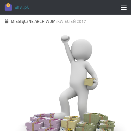
Skip to content
MIESIĘCZNE ARCHIWUM:
KWIECIEŃ 2017