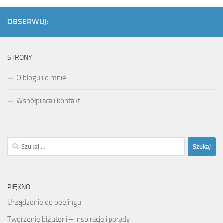
OBSERWUJ:
STRONY
O blogu i o mnie
Współpraca i kontakt
Szukaj:
PIĘKNO
Urządzenie do peelingu
Tworzenie biżuterii – inspiracje i porady