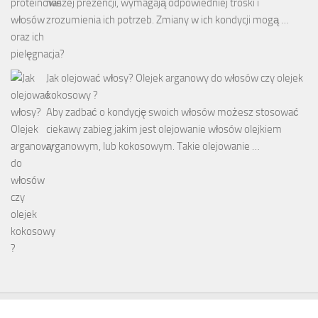
naszej prezencji, wymagają odpowiedniej troski i
zrozumienia ich potrzeb. Zmiany w ich kondycji mogą …
Jak olejować włosy? Olejek arganowy do włosów czy olejek
kokosowy ?
Aby zadbać o kondycję swoich włosów możesz stosować
ciekawy zabieg jakim jest olejowanie włosów olejkiem
arganowym, lub kokosowym. Takie olejowanie …