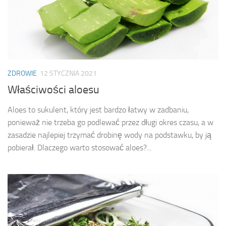
ZDROWIE
12 STYCZNIA 2021
Właściwości aloesu
Aloes to sukulent, który jest bardzo łatwy w zadbaniu,
ponieważ nie trzeba go podlewać przez długi okres czasu, a w
zasadzie najlepiej trzymać drobinę wody na podstawku, by ją
pobierał. Dlaczego warto stosować aloes?...