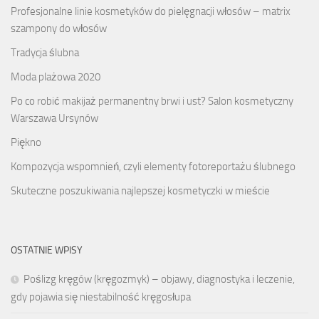
Profesjonalne linie kosmetyków do pielęgnacji włosów – matrix
szampony do włosów
Tradycja ślubna
Moda plażowa 2020
Po co robić makijaż permanentny brwi i ust? Salon kosmetyczny
Warszawa Ursynów
Piękno
Kompozycja wspomnień, czyli elementy fotoreportażu ślubnego
Skuteczne poszukiwania najlepszej kosmetyczki w mieście
OSTATNIE WPISY
Poślizg kręgów (kręgozmyk) – objawy, diagnostyka i leczenie,
gdy pojawia się niestabilność kręgosłupa