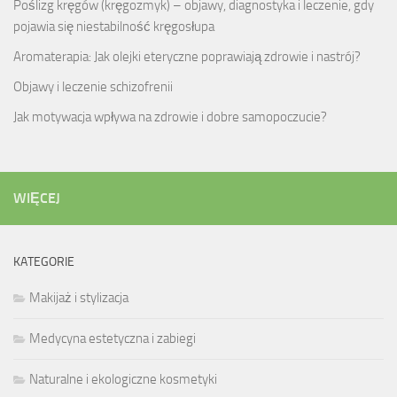
Poślizg kręgów (kręgozmyk) – objawy, diagnostyka i leczenie, gdy
pojawia się niestabilność kręgosłupa
Aromaterapia: Jak olejki eteryczne poprawiają zdrowie i nastrój?
Objawy i leczenie schizofrenii
Jak motywacja wpływa na zdrowie i dobre samopoczucie?
WIĘCEJ
KATEGORIE
Makijaż i stylizacja
Medycyna estetyczna i zabiegi
Naturalne i ekologiczne kosmetyki