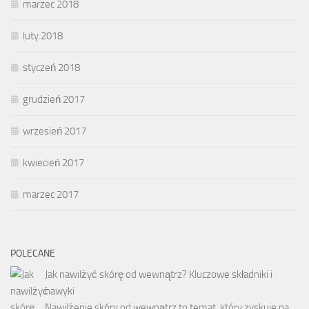
marzec 2018
luty 2018
styczeń 2018
grudzień 2017
wrzesień 2017
kwiecień 2017
marzec 2017
POLECANE
Jak nawilżyć skórę od wewnątrz? Kluczowe składniki i
nawyki
Nawilżenie skóry od wewnątrz to temat, który zyskuje na