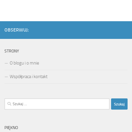
OBSERWUJ:
STRONY
O blogu i o mnie
Współpraca i kontakt
Szukaj:
PIĘKNO