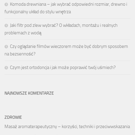
Komoda drewniana – jak wybrać odpowiedni rozmiar, drewno i
funkcjonalny układ do stylu wnętrza
Jaki filtr pod zlew wybrać? O wkładach, montażu i realnych
problemach z wodą
Czy oglądanie filmów wieczorem może być dobrym sposobem
na bezsenność?
Czym jest ortodoncja i jak może poprawić twój uśmiech?
NAJNOWSZE KOMENTARZE
ZDROWIE
Masaż aromaterapeutyczny – korzyści, techniki i przeciwwskazania