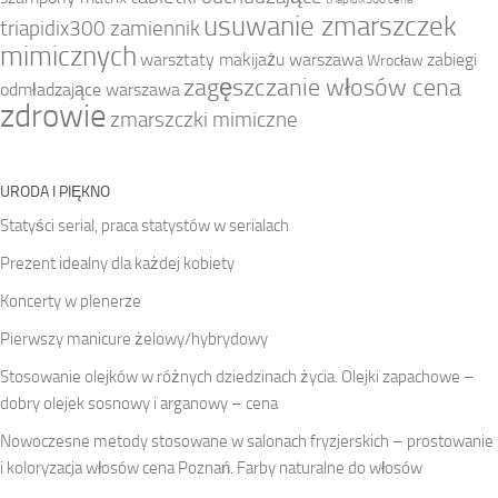
usuwanie zmarszczek
triapidix300 zamiennik
mimicznych
warsztaty makijażu warszawa
zabiegi
Wrocław
zagęszczanie włosów cena
odmładzające warszawa
zdrowie
zmarszczki mimiczne
URODA I PIĘKNO
Statyści serial, praca statystów w serialach
Prezent idealny dla każdej kobiety
Koncerty w plenerze
Pierwszy manicure żelowy/hybrydowy
Stosowanie olejków w różnych dziedzinach życia. Olejki zapachowe –
dobry olejek sosnowy i arganowy – cena
Nowoczesne metody stosowane w salonach fryzjerskich – prostowanie
i koloryzacja włosów cena Poznań. Farby naturalne do włosów