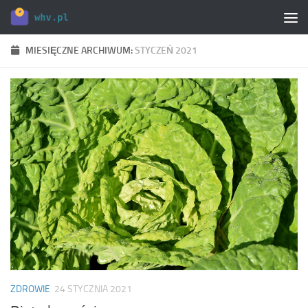
Skip to content
MIESIĘCZNE ARCHIWUM:
STYCZEŃ 2021
ZDROWIE
24 STYCZNIA 2021