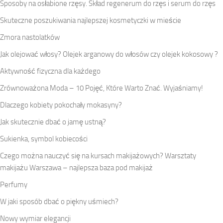
Sposoby na osłabione rzęsy. Skład regenerum do rzęs i serum do rzęs
Skuteczne poszukiwania najlepszej kosmetyczki w mieście
Zmora nastolatków
Jak olejować włosy? Olejek arganowy do włosów czy olejek kokosowy ?
Aktywność fizyczna dla każdego
Zrównoważona Moda – 10 Pojęć, Które Warto Znać. Wyjaśniamy!
Dlaczego kobiety pokochały mokasyny?
Jak skutecznie dbać o jamę ustną?
Sukienka, symbol kobiecości
Czego można nauczyć się na kursach makijażowych? Warsztaty
makijażu Warszawa – najlepsza baza pod makijaż
Perfumy
W jaki sposób dbać o piękny uśmiech?
Nowy wymiar elegancji