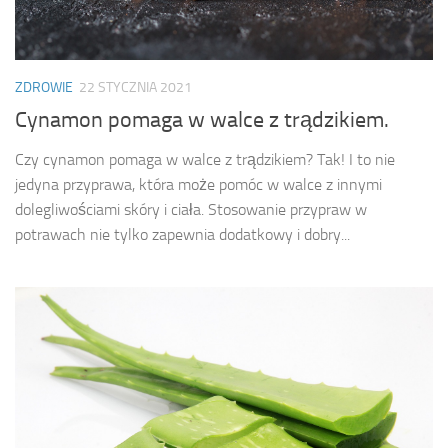
ZDROWIE
22 STYCZNIA 2021
Cynamon pomaga w walce z trądzikiem.
Czy cynamon pomaga w walce z trądzikiem? Tak! I to nie
jedyna przyprawa, która może pomóc w walce z innymi
dolegliwościami skóry i ciała. Stosowanie przypraw w
potrawach nie tylko zapewnia dodatkowy i dobry...