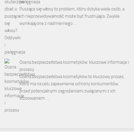
pielęgnacja
Puszące się włosy to problem, który dotyka wiele osób, a
ich nieprzewidywalność może być frustrująca. Zwykle
wynikają one z nadmiernego …
Ocena bezpieczeństwa kosmetyków: kluczowe informacje i
procesy
Ocena bezpieczeństwa kosmetyków to kluczowy proces,
który ma na celu zapewnienie ochrony konsumentów
przed potencjalnymi zagrożeniami związanymi z ich
stosowaniem. …