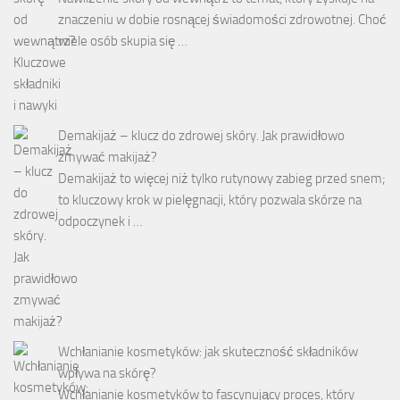
znaczeniu w dobie rosnącej świadomości zdrowotnej. Choć
wiele osób skupia się …
Demakijaż – klucz do zdrowej skóry. Jak prawidłowo
zmywać makijaż?
Demakijaż to więcej niż tylko rutynowy zabieg przed snem;
to kluczowy krok w pielęgnacji, który pozwala skórze na
odpoczynek i …
Wchłanianie kosmetyków: jak skuteczność składników
wpływa na skórę?
Wchłanianie kosmetyków to fascynujący proces, który