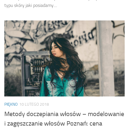
typu skóry jaki posiadamy....
PIĘKNO
10 LUTEGO 2018
Metody doczepiania włosów – modelowanie
i zagęszczanie włosów Poznań: cena