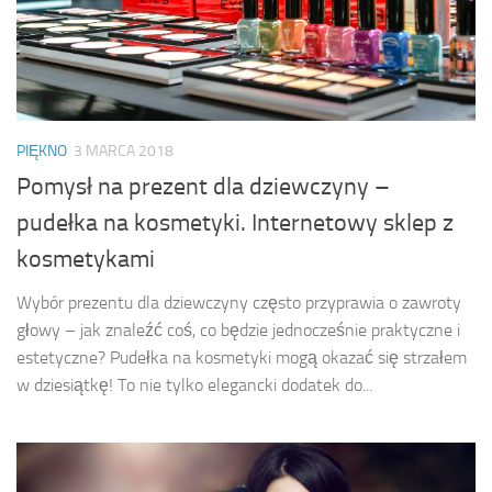
PIĘKNO
3 MARCA 2018
Pomysł na prezent dla dziewczyny –
pudełka na kosmetyki. Internetowy sklep z
kosmetykami
Wybór prezentu dla dziewczyny często przyprawia o zawroty
głowy – jak znaleźć coś, co będzie jednocześnie praktyczne i
estetyczne? Pudełka na kosmetyki mogą okazać się strzałem
w dziesiątkę! To nie tylko elegancki dodatek do...