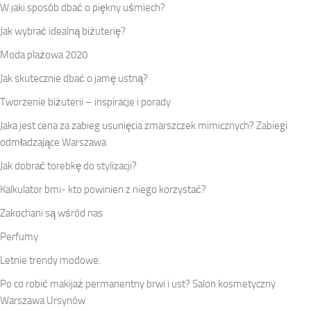
W jaki sposób dbać o piękny uśmiech?
Jak wybrać idealną biżuterię?
Moda plażowa 2020
Jak skutecznie dbać o jamę ustną?
Tworzenie biżuterii – inspiracje i porady
Jaka jest cena za zabieg usunięcia zmarszczek mimicznych? Zabiegi
odmładzające Warszawa
Jak dobrać torebkę do stylizacji?
Kalkulator bmi- kto powinien z niego korzystać?
Zakochani są wśród nas
Perfumy
Letnie trendy modowe.
Po co robić makijaż permanentny brwi i ust? Salon kosmetyczny
Warszawa Ursynów