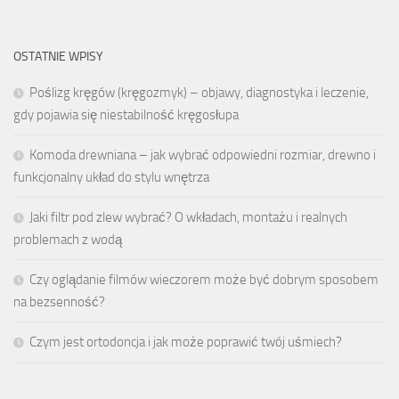
OSTATNIE WPISY
Poślizg kręgów (kręgozmyk) – objawy, diagnostyka i leczenie,
gdy pojawia się niestabilność kręgosłupa
Komoda drewniana – jak wybrać odpowiedni rozmiar, drewno i
funkcjonalny układ do stylu wnętrza
Jaki filtr pod zlew wybrać? O wkładach, montażu i realnych
problemach z wodą
Czy oglądanie filmów wieczorem może być dobrym sposobem
na bezsenność?
Czym jest ortodoncja i jak może poprawić twój uśmiech?