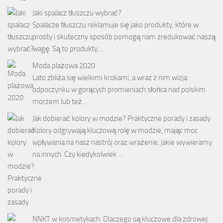
Jaki spalacz tłuszczu wybrać?
Spalacze tłuszczu reklamuje się jako produkty, które w
prosty i skuteczny sposób pomogą nam zredukować naszą
wagę. Są to produkty, …
Moda plażowa 2020
Lato zbliża się wielkimi krokami, a wraz z nim wizja
odpoczynku w gorących promieniach słońca nad polskim
morzem lub też …
Jak dobierać kolory w modzie? Praktyczne porady i zasady
Kolory odgrywają kluczową rolę w modzie, mając moc
wpływania na nasz nastrój oraz wrażenie, jakie wywieramy
na innych. Czy kiedykolwiek …
NNKT w kosmetykach: Dlaczego są kluczowe dla zdrowej