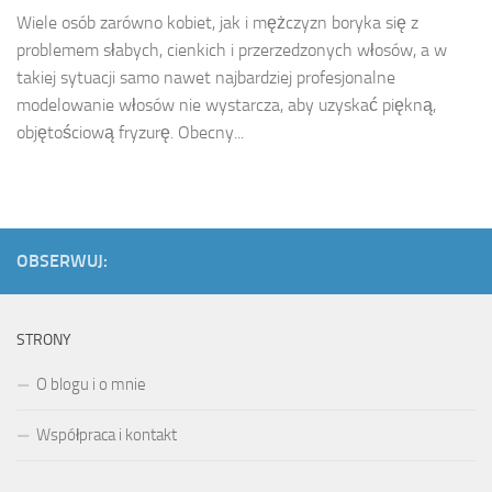
Wiele osób zarówno kobiet, jak i mężczyzn boryka się z
problemem słabych, cienkich i przerzedzonych włosów, a w
takiej sytuacji samo nawet najbardziej profesjonalne
modelowanie włosów nie wystarcza, aby uzyskać piękną,
objętościową fryzurę. Obecny...
OBSERWUJ:
STRONY
O blogu i o mnie
Współpraca i kontakt