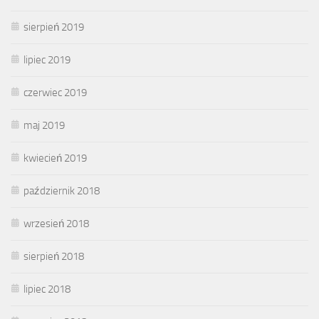
sierpień 2019
lipiec 2019
czerwiec 2019
maj 2019
kwiecień 2019
październik 2018
wrzesień 2018
sierpień 2018
lipiec 2018