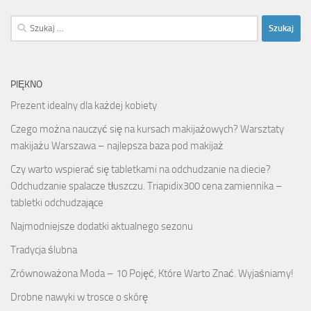
Szukaj:
PIĘKNO
Prezent idealny dla każdej kobiety
Czego można nauczyć się na kursach makijażowych? Warsztaty
makijażu Warszawa – najlepsza baza pod makijaż
Czy warto wspierać się tabletkami na odchudzanie na diecie?
Odchudzanie spalacze tłuszczu. Triapidix300 cena zamiennika –
tabletki odchudzające
Najmodniejsze dodatki aktualnego sezonu
Tradycja ślubna
Zrównoważona Moda – 10 Pojęć, Które Warto Znać. Wyjaśniamy!
Drobne nawyki w trosce o skórę