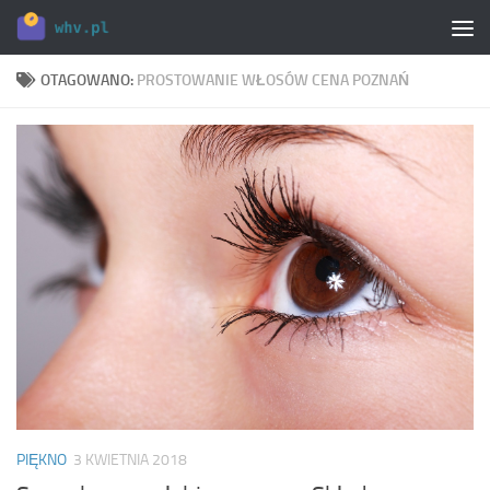
Skip to content
OTAGOWANO:
PROSTOWANIE WŁOSÓW CENA POZNAŃ
PIĘKNO
3 KWIETNIA 2018