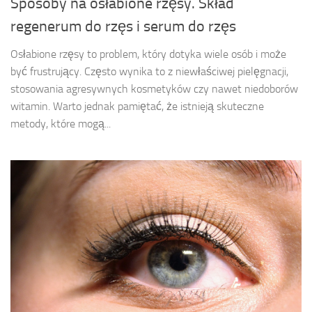
Sposoby na osłabione rzęsy. Skład
regenerum do rzęs i serum do rzęs
Osłabione rzęsy to problem, który dotyka wiele osób i może
być frustrujący. Często wynika to z niewłaściwej pielęgnacji,
stosowania agresywnych kosmetyków czy nawet niedoborów
witamin. Warto jednak pamiętać, że istnieją skuteczne
metody, które mogą...