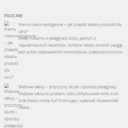
POLECANE
Kremy niekomedogenne – jak znaleźć idealny produkt dla
cery?
Kiedy mówimy o pielęgnacji skóry, jednym z
najważniejszych aspektów, na które należy zwrócić uwagę,
jest wybór odpowiednich kosmetyków, zwłaszcza kremów.
…
Matowe włosy – przyczyny, skutki i sposoby pielęgnacji
Matowe włosy to problem, który dotyka wiele osób, a ich
brak blasku może być frustrujący i wpływać na pewność
siebie. …