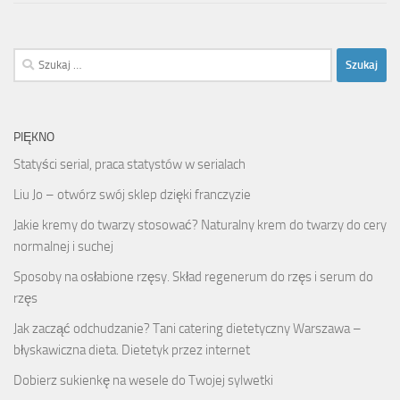
Szukaj:
PIĘKNO
Statyści serial, praca statystów w serialach
Liu Jo – otwórz swój sklep dzięki franczyzie
Jakie kremy do twarzy stosować? Naturalny krem do twarzy do cery
normalnej i suchej
Sposoby na osłabione rzęsy. Skład regenerum do rzęs i serum do
rzęs
Jak zacząć odchudzanie? Tani catering dietetyczny Warszawa –
błyskawiczna dieta. Dietetyk przez internet
Dobierz sukienkę na wesele do Twojej sylwetki