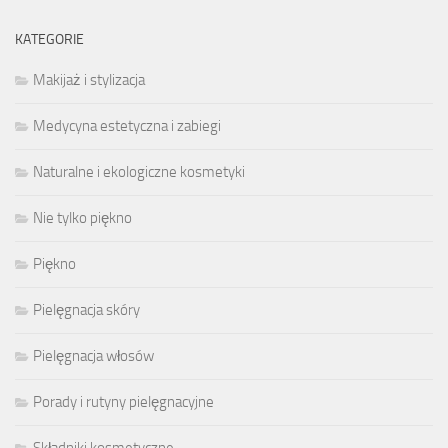
KATEGORIE
Makijaż i stylizacja
Medycyna estetyczna i zabiegi
Naturalne i ekologiczne kosmetyki
Nie tylko piękno
Piękno
Pielęgnacja skóry
Pielęgnacja włosów
Porady i rutyny pielęgnacyjne
Składniki kosmetyczne