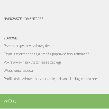
NAJNOWSZE KOMENTARZE
ZDROWIE
Przepis na pyszny i zdrowy deser
Czym jest ortodoncja i jak może poprawić twój uśmiech?
Pokrzywka- najskuteczniejsze zabiegi
Właściwości aloesu
Profilaktyka zdrowotna: znaczenie, działania i usługi medyczne
WIĘCEJ