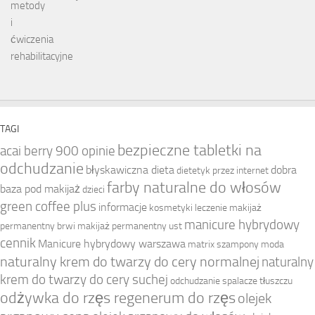
TAGI
bezpieczne tabletki na
acai berry 900 opinie
odchudzanie
błyskawiczna dieta
dobra
dietetyk przez internet
farby naturalne do włosów
baza pod makijaż
dzieci
green coffee plus
informacje
kosmetyki
leczenie
makijaż
manicure hybrydowy
permanentny brwi
makijaż permanentny ust
cennik
Manicure hybrydowy warszawa
matrix szampony
moda
naturalny krem do twarzy do cery normalnej
naturalny
krem do twarzy do cery suchej
odchudzanie spalacze tłuszczu
odżywka do rzęs regenerum do rzęs
olejek