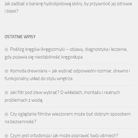
Jak zadbać o barierę hydrolipidową skóry, by przywrócić jej zdrowie
i blask?
OSTATNIE WPISY
Poślizg kręgów (kręgozmyk) – objawy, diagnostyka i leczenie,
gdy pojawia się niestabilność kręgosłupa
Komoda drewniana – jak wybrać odpowiedni rozmiar, drewno i
funkcjonalny układ do stylu wnętrza
Jaki filtr pod zlew wybrać? O wkładach, montażu i realnych
problemach z wodą
Czy oglądanie filmów wieczorem może być dobrym sposobem
na bezsenność?
Czym jest ortodoncja i jak może poprawić twój uśmiech?