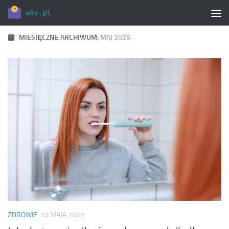
Skip to content
MIESIĘCZNE ARCHIWUM:
MAJ 2025
ZDROWIE
10 MAJA 2025