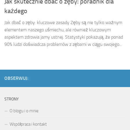
Jak skutecznie dbać o zęby: poradnik dla
każdego
Jak dbać o zęby: kluczowe zasady Zęby są nie tylko ważnym
elementem naszego uśmiechu, ale również kluczowym
aspektem zdrowia jamy ustnej. Statystyki pokazują, że ponad
90% ludzi doświadcza problemów z zębami w ciągu swojego...
OBSERWUJ:
STRONY
O blogu i o mnie
Współpraca i kontakt