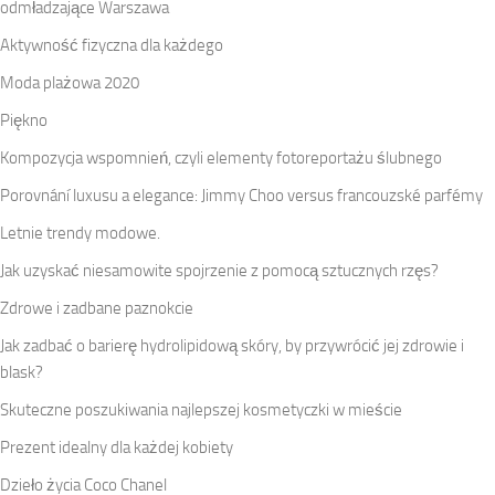
odmładzające Warszawa
Aktywność fizyczna dla każdego
Moda plażowa 2020
Piękno
Kompozycja wspomnień, czyli elementy fotoreportażu ślubnego
Porovnání luxusu a elegance: Jimmy Choo versus francouzské parfémy
Letnie trendy modowe.
Jak uzyskać niesamowite spojrzenie z pomocą sztucznych rzęs?
Zdrowe i zadbane paznokcie
Jak zadbać o barierę hydrolipidową skóry, by przywrócić jej zdrowie i
blask?
Skuteczne poszukiwania najlepszej kosmetyczki w mieście
Prezent idealny dla każdej kobiety
Dzieło życia Coco Chanel