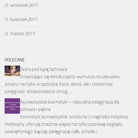
wrzesień 2017
kwiecień 2017
marzec 2017
POLECANE
Skóra pod lupą fachowca
Zmieniający się klimat często wymusza na człowieku
zmiany nie tylko w sposobie życia, diecie, ale i codziennej
pielęgnacji. Wszechobecny smog, …
Ajurwedyjskie kosmetyki – naturalna pielęgnacja dla
zdrowia i piękna
Kosmetyki ajurwedyjskie, zrodzone z mądrości indyjskiej
medycyny, oferują znacznie więcej niż tylko poprawę wyglądu
zewnętrznego. Łącząc pielęgnację ciała, umysłu i …