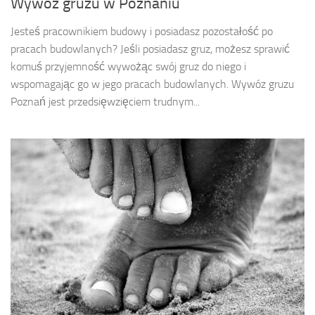
Wywóz gruzu w Poznaniu
Jesteś pracownikiem budowy i posiadasz pozostałość po
pracach budowlanych? Jeśli posiadasz gruz, możesz sprawić
komuś przyjemność wywożąc swój gruz do niego i
wspomagając go w jego pracach budowlanych. Wywóz gruzu
Poznań jest przedsięwzięciem trudnym...