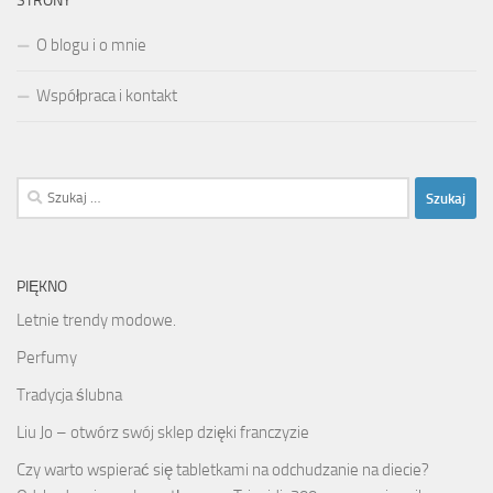
STRONY
O blogu i o mnie
Współpraca i kontakt
Szukaj:
PIĘKNO
Letnie trendy modowe.
Perfumy
Tradycja ślubna
Liu Jo – otwórz swój sklep dzięki franczyzie
Czy warto wspierać się tabletkami na odchudzanie na diecie?