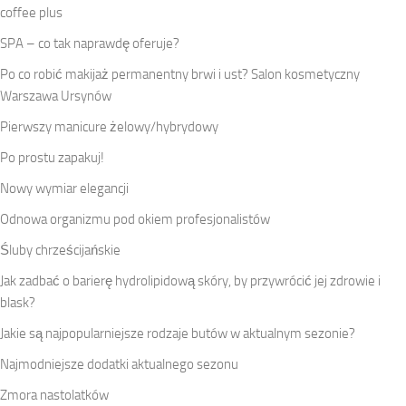
coffee plus
SPA – co tak naprawdę oferuje?
Po co robić makijaż permanentny brwi i ust? Salon kosmetyczny
Warszawa Ursynów
Pierwszy manicure żelowy/hybrydowy
Po prostu zapakuj!
Nowy wymiar elegancji
Odnowa organizmu pod okiem profesjonalistów
Śluby chrześcijańskie
Jak zadbać o barierę hydrolipidową skóry, by przywrócić jej zdrowie i
blask?
Jakie są najpopularniejsze rodzaje butów w aktualnym sezonie?
Najmodniejsze dodatki aktualnego sezonu
Zmora nastolatków