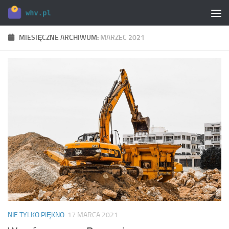
Skip to content
MIESIĘCZNE ARCHIWUM:
MARZEC 2021
NIE TYLKO PIĘKNO
17 MARCA 2021