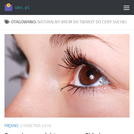
Skip to content
OTAGOWANO:
NATURALNY KREM DO TWARZY DO CERY SUCHEJ
PIĘKNO
3 KWIETNIA 2018