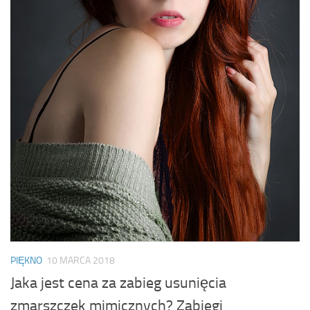
PIĘKNO
10 MARCA 2018
Jaka jest cena za zabieg usunięcia
zmarszczek mimicznych? Zabiegi