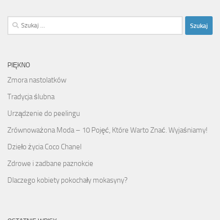
Szukaj:
PIĘKNO
Zmora nastolatków
Tradycja ślubna
Urządzenie do peelingu
Zrównoważona Moda – 10 Pojęć, Które Warto Znać. Wyjaśniamy!
Dzieło życia Coco Chanel
Zdrowe i zadbane paznokcie
Dlaczego kobiety pokochały mokasyny?