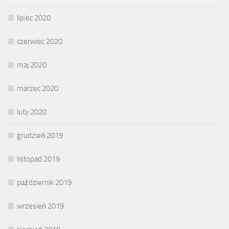
lipiec 2020
czerwiec 2020
maj 2020
marzec 2020
luty 2020
grudzień 2019
listopad 2019
październik 2019
wrzesień 2019