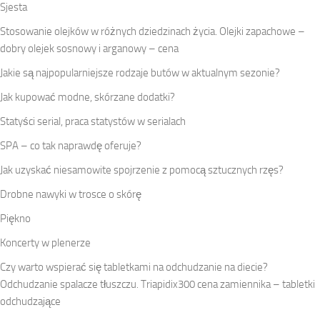
Sjesta
Stosowanie olejków w różnych dziedzinach życia. Olejki zapachowe –
dobry olejek sosnowy i arganowy – cena
Jakie są najpopularniejsze rodzaje butów w aktualnym sezonie?
Jak kupować modne, skórzane dodatki?
Statyści serial, praca statystów w serialach
SPA – co tak naprawdę oferuje?
Jak uzyskać niesamowite spojrzenie z pomocą sztucznych rzęs?
Drobne nawyki w trosce o skórę
Piękno
Koncerty w plenerze
Czy warto wspierać się tabletkami na odchudzanie na diecie?
Odchudzanie spalacze tłuszczu. Triapidix300 cena zamiennika – tabletki
odchudzające