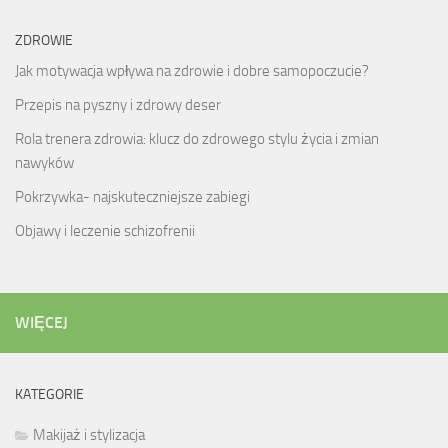
ZDROWIE
Jak motywacja wpływa na zdrowie i dobre samopoczucie?
Przepis na pyszny i zdrowy deser
Rola trenera zdrowia: klucz do zdrowego stylu życia i zmian
nawyków
Pokrzywka- najskuteczniejsze zabiegi
Objawy i leczenie schizofrenii
WIĘCEJ
KATEGORIE
Makijaż i stylizacja