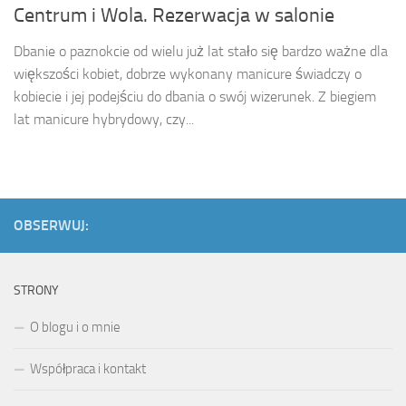
Centrum i Wola. Rezerwacja w salonie
Dbanie o paznokcie od wielu już lat stało się bardzo ważne dla
większości kobiet, dobrze wykonany manicure świadczy o
kobiecie i jej podejściu do dbania o swój wizerunek. Z biegiem
lat manicure hybrydowy, czy...
OBSERWUJ:
STRONY
O blogu i o mnie
Współpraca i kontakt