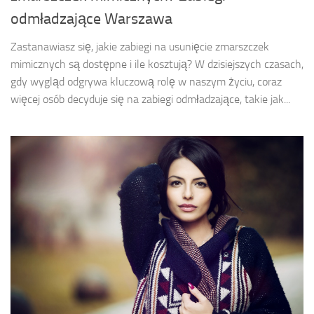
odmładzające Warszawa
Zastanawiasz się, jakie zabiegi na usunięcie zmarszczek
mimicznych są dostępne i ile kosztują? W dzisiejszych czasach,
gdy wygląd odgrywa kluczową rolę w naszym życiu, coraz
więcej osób decyduje się na zabiegi odmładzające, takie jak...