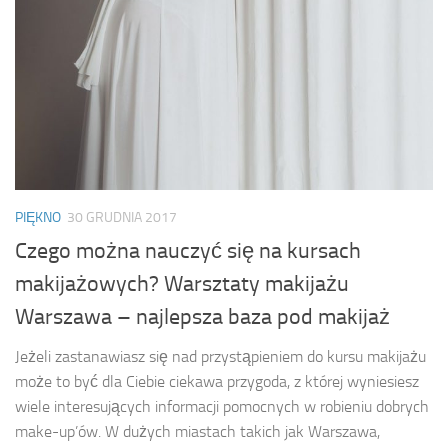
PIĘKNO
30 GRUDNIA 2017
Czego można nauczyć się na kursach
makijażowych? Warsztaty makijażu
Warszawa – najlepsza baza pod makijaż
Jeżeli zastanawiasz się nad przystąpieniem do kursu makijażu
może to być dla Ciebie ciekawa przygoda, z której wyniesiesz
wiele interesujących informacji pomocnych w robieniu dobrych
make-up’ów. W dużych miastach takich jak Warszawa,