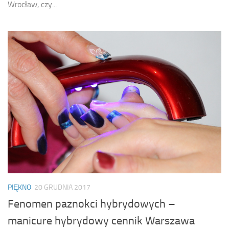
Wrocław, czy...
PIĘKNO
20 GRUDNIA 2017
Fenomen paznokci hybrydowych –
manicure hybrydowy cennik Warszawa