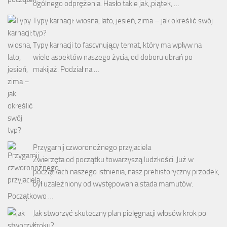
ogólnego odprężenia. Hasło takie jak,,piątek, …
Typy karnacji: wiosna, lato, jesień, zima – jak określić swój
typ?
Typy karnacji to fascynujący temat, który ma wpływ na
wiele aspektów naszego życia, od doboru ubrań po
makijaż. Podział na …
Przygarnij czworonożnego przyjaciela
Zwierzęta od początku towarzyszą ludzkości. Już w
początkach naszego istnienia, nasz prehistoryczny przodek,
był uzależniony od występowania stada mamutów.
Początkowo …
Jak stworzyć skuteczny plan pielęgnacji włosów krok po
kroku?