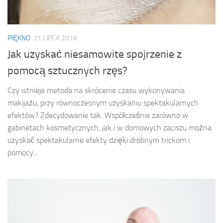
PIĘKNO
21 LIPCA 2018
Jak uzyskać niesamowite spojrzenie z
pomocą sztucznych rzęs?
Czy istnieje metoda na skrócenie czasu wykonywania
makijażu, przy równoczesnym uzyskaniu spektakularnych
efektów? Zdecydowanie tak. Współcześnie zarówno w
gabinetach kosmetycznych, jak i w domowych zaciszu można
uzyskać spektakularne efekty dzięki drobnym trickom i
pomocy...