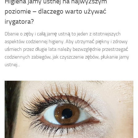
Higiena jamy ustnej na najwyższym
poziomie – dlaczego warto używać
irygatora?
Dbanie o zęby i całą jamę ustną to jeden z istotniejszych
aspektów codziennej higieny. Aby utrzymać piękny i zdrowy
uśmiech przez długie lata należy bezwzględnie przestrzegać
codziennych zabiegów, jak czyszczenie zębów, płukanie jamy
ustnej...