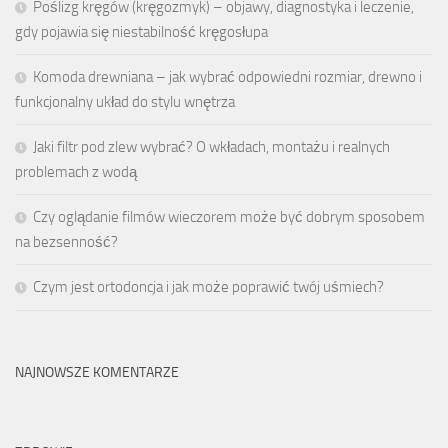
Poślizg kręgów (kręgozmyk) – objawy, diagnostyka i leczenie,
gdy pojawia się niestabilność kręgosłupa
Komoda drewniana – jak wybrać odpowiedni rozmiar, drewno i
funkcjonalny układ do stylu wnętrza
Jaki filtr pod zlew wybrać? O wkładach, montażu i realnych
problemach z wodą
Czy oglądanie filmów wieczorem może być dobrym sposobem
na bezsenność?
Czym jest ortodoncja i jak może poprawić twój uśmiech?
NAJNOWSZE KOMENTARZE