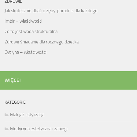
ZDROWIE
Jak skutecznie dbać o zęby: poradnik dla każdego
Imbir – właściwości
Co to jest woda strukturalna
Zdrowe śniadanie dla rocznego dziecka
Cytryna – właściwości
WIĘCEJ
KATEGORIE
Makijaż i stylizacja
Medycyna estetyczna i zabiegi