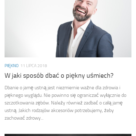
PIĘKNO
11 LIPCA 2018
W jaki sposób dbać o piękny uśmiech?
Dbanie o jamę ustną jest niezmiernie ważne dla zdrowia i
pięknego wyglądu. Nie powinno się ograniczać wyłącznie do
szczotkowania zębów. Należy również zadbać o całą jamę
ustną. Jakich rodzajów akcesoriów potrzebujemy, żeby
zachować zdrowy...