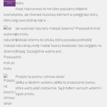
skóry
Kwas hialuronowy to nie tylko popularny składnik
kosmetyków, ale również kluczowy element w pielęgnacji skóry,
który odgrywa istotną rolę w …
Jak wykonać naturalny makijaż dzienny? Przewodnik krok
po kroku
Makijaż dzienny to sztuka, która pozwala podkreślić
naturalną urodę i nadać twarzy świeżości, bez względu na
okazję. Szczególnie ważne jest, …
Przepis na pyszny i zdrowy deser
Jabłka w słodkim wydaniu Jabłka to przepyszne owoce,
które warto jeść codziennie. Są źródłem cennych witamin i
są po prostu …