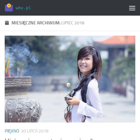
Skip to content
MIESIĘCZNE ARCHIWUM:
LIPIEC 2018
PIĘKNO
30 LIPCA 2018