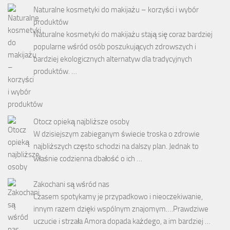
Naturalne kosmetyki do makijażu – korzyści i wybór
produktów
Naturalne kosmetyki do makijażu stają się coraz bardziej
popularne wśród osób poszukujących zdrowszych i
bardziej ekologicznych alternatyw dla tradycyjnych
produktów. …
Otocz opieką najbliższe osoby
W dzisiejszym zabieganym świecie troska o zdrowie
najbliższych często schodzi na dalszy plan. Jednak to
właśnie codzienna dbałość o ich …
Zakochani są wśród nas
Czasem spotykamy je przypadkowo i nieoczekiwanie,
innym razem dzięki wspólnym znajomym….Prawdziwe
uczucie i strzała Amora dopada każdego, a im bardziej …