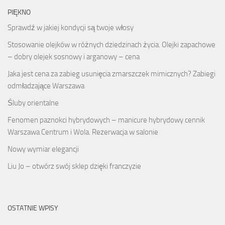
PIĘKNO
Sprawdź w jakiej kondycji są twoje włosy
Stosowanie olejków w różnych dziedzinach życia. Olejki zapachowe
– dobry olejek sosnowy i arganowy – cena
Jaka jest cena za zabieg usunięcia zmarszczek mimicznych? Zabiegi
odmładzające Warszawa
Śluby orientalne
Fenomen paznokci hybrydowych – manicure hybrydowy cennik
Warszawa Centrum i Wola. Rezerwacja w salonie
Nowy wymiar elegancji
Liu Jo – otwórz swój sklep dzięki franczyzie
OSTATNIE WPISY