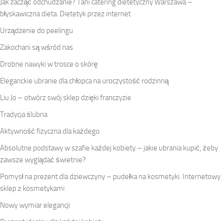
Jak zacząć odchudzanie? Tani catering dietetyczny Warszawa –
błyskawiczna dieta. Dietetyk przez internet
Urządzenie do peelingu
Zakochani są wśród nas
Drobne nawyki w trosce o skórę
Eleganckie ubranie dla chłopca na uroczystość rodzinną
Liu Jo – otwórz swój sklep dzięki franczyzie
Tradycja ślubna
Aktywność fizyczna dla każdego
Absolutne podstawy w szafie każdej kobiety – jakie ubrania kupić, żeby
zawsze wyglądać świetnie?
Pomysł na prezent dla dziewczyny – pudełka na kosmetyki. Internetowy
sklep z kosmetykami
Nowy wymiar elegancji