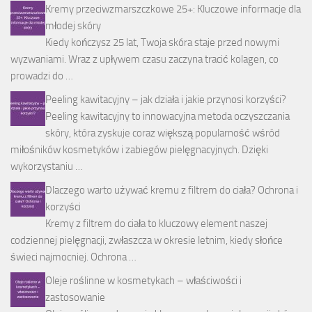
Kremy przeciwzmarszczkowe 25+: Kluczowe informacje dla
młodej skóry
Kiedy kończysz 25 lat, Twoja skóra staje przed nowymi
wyzwaniami. Wraz z upływem czasu zaczyna tracić kolagen, co
prowadzi do …
Peeling kawitacyjny – jak działa i jakie przynosi korzyści?
Peeling kawitacyjny to innowacyjna metoda oczyszczania
skóry, która zyskuje coraz większą popularność wśród
miłośników kosmetyków i zabiegów pielęgnacyjnych. Dzięki
wykorzystaniu …
Dlaczego warto używać kremu z filtrem do ciała? Ochrona i
korzyści
Kremy z filtrem do ciała to kluczowy element naszej
codziennej pielęgnacji, zwłaszcza w okresie letnim, kiedy słońce
świeci najmocniej. Ochrona …
Oleje roślinne w kosmetykach – właściwości i
zastosowanie