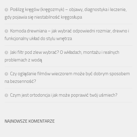
Poślizg kręgów (kręgozmyk) – objawy, diagnostyka i leczenie,
gdy pojawia się niestabilność kręgosłupa
Komoda drewniana – jak wybrać odpowiedni rozmiar, drewno i
funkcjonalny układ do stylu wnętrza
Jaki filtr pod zlew wybrać? O wkładach, montażu i realnych
problemach z wodą
Czy oglądanie filmów wieczorem może być dobrym sposobem
na bezsenność?
Czym jest ortodoncja i jak może poprawić twój uśmiech?
NAJNOWSZE KOMENTARZE