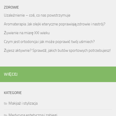
ZDROWIE
Uzależnienie – coś, co nas powstrzymuje
Aromaterapia: Jak olejki eteryczne poprawiają zdrowie i nastrój?
Żywienie na miarę XXI wieku
Czym jest ortodoncja i jak może poprawić twój uśmiech?
Żyjesz aktywnie? Sprawdź, jakich butów sportowych potrzebujesz!
WIĘCEJ
KATEGORIE
Makijaż i stylizacja
Medycyna estetyczna i zabiegi