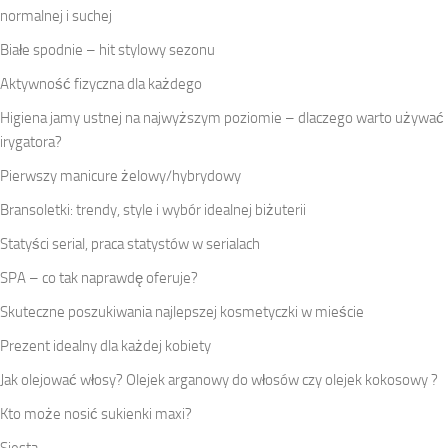
normalnej i suchej
Białe spodnie – hit stylowy sezonu
Aktywność fizyczna dla każdego
Higiena jamy ustnej na najwyższym poziomie – dlaczego warto używać
irygatora?
Pierwszy manicure żelowy/hybrydowy
Bransoletki: trendy, style i wybór idealnej biżuterii
Statyści serial, praca statystów w serialach
SPA – co tak naprawdę oferuje?
Skuteczne poszukiwania najlepszej kosmetyczki w mieście
Prezent idealny dla każdej kobiety
Jak olejować włosy? Olejek arganowy do włosów czy olejek kokosowy ?
Kto może nosić sukienki maxi?