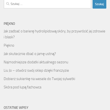
Szukaj:
PIĘKNO
Jak zadbać o barierę hydrolipidową skóry, by przywrócić jej zdrowie
i blask?
Piękno
Jak skutecznie dbać o jamę ustną?
Najmodniejsze dodatki aktualnego sezonu
Liu Jo – otwórz swój sklep dzięki franczyzie
Dobierz sukienkę na wesele do Twojej sylwetki
Skóra pod lupą fachowca
OSTATNIE WPISY