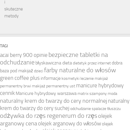
TAGI
bezpieczne tabletki na
acai berry 900 opinie
odchudzanie
błyskawiczna dieta
dobra
dietetyk przez internet
farby naturalne do włosów
baza pod makijaż
dzieci
green coffee plus
informacje
kosmetyki
leczenie
makijaż
manicure hybrydowy
permanentny brwi
makijaż permanentny ust
cennik
Manicure hybrydowy warszawa
matrix szampony
moda
naturalny krem do twarzy do cery normalnej
naturalny
krem do twarzy do cery suchej
odchudzanie spalacze tłuszczu
odżywka do rzęs regenerum do rzęs
olejek
arganowy cena
olejek arganowy do włosów
olejek