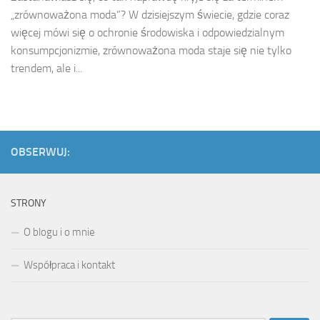
„zrównoważona moda”? W dzisiejszym świecie, gdzie coraz
więcej mówi się o ochronie środowiska i odpowiedzialnym
konsumpcjonizmie, zrównoważona moda staje się nie tylko
trendem, ale i...
OBSERWUJ:
STRONY
O blogu i o mnie
Współpraca i kontakt