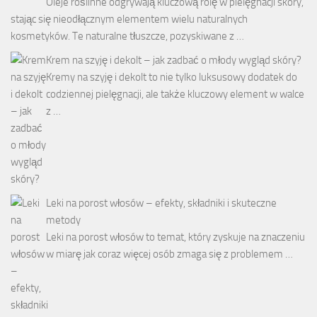
Oleje roślinne odgrywają kluczową rolę w pielęgnacji skóry,
stając się nieodłącznym elementem wielu naturalnych
kosmetyków. Te naturalne tłuszcze, pozyskiwane z …
Krem na szyję i dekolt – jak zadbać o młody wygląd skóry?
Kremy na szyję i dekolt to nie tylko luksusowy dodatek do
codziennej pielęgnacji, ale także kluczowy element w walce
z …
Leki na porost włosów – efekty, składniki i skuteczne
metody
Leki na porost włosów to temat, który zyskuje na znaczeniu
w miarę jak coraz więcej osób zmaga się z problemem …