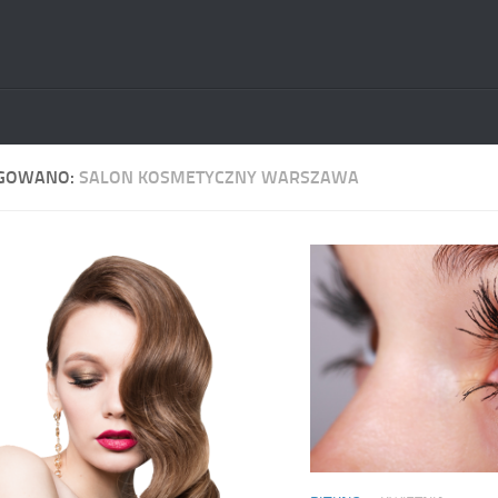
GOWANO:
SALON KOSMETYCZNY WARSZAWA