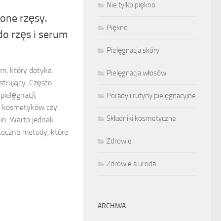
Nie tylko piękno
one rzęsy.
Piękno
o rzęs i serum
Pielęgnacja skóry
em, który dotyka
Pielęgnacja włosów
strujący. Często
pielęgnacji,
Porady i rutyny pielęgnacyjne
h kosmetyków czy
Składniki kosmetyczne
n. Warto jednak
uteczne metody, które
Zdrowie
Zdrowie a uroda
ARCHIWA