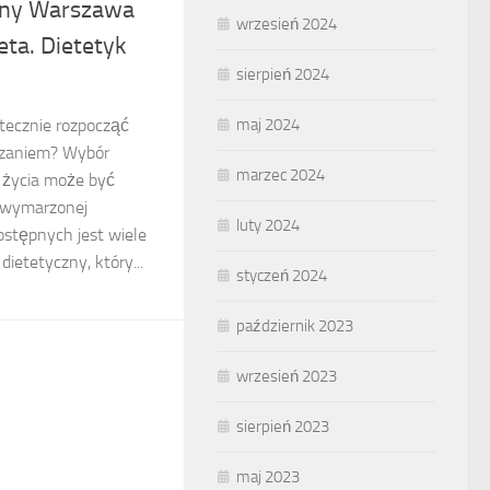
czny Warszawa
wrzesień 2024
eta. Dietetyk
sierpień 2024
utecznie rozpocząć
maj 2024
dzaniem? Wybór
marzec 2024
u życia może być
a wymarzonej
luty 2024
ostępnych jest wiele
dietetyczny, który...
styczeń 2024
październik 2023
wrzesień 2023
sierpień 2023
maj 2023