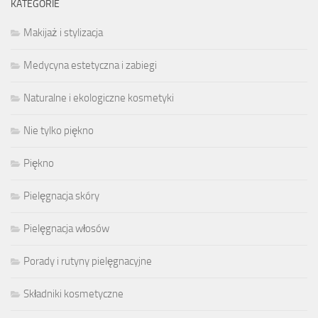
KATEGORIE
Makijaż i stylizacja
Medycyna estetyczna i zabiegi
Naturalne i ekologiczne kosmetyki
Nie tylko piękno
Piękno
Pielęgnacja skóry
Pielęgnacja włosów
Porady i rutyny pielęgnacyjne
Składniki kosmetyczne