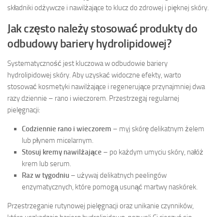
składniki odżywcze i nawilżające to klucz do zdrowej i pięknej skóry.
Jak często należy stosować produkty do
odbudowy bariery hydrolipidowej?
Systematyczność jest kluczowa w odbudowie bariery
hydrolipidowej skóry. Aby uzyskać widoczne efekty, warto
stosować kosmetyki nawilżające i regenerujące przynajmniej dwa
razy dziennie – rano i wieczorem. Przestrzegaj regularnej
pielęgnacji:
Codziennie rano i wieczorem
– myj skórę delikatnym żelem
lub płynem micelarnym.
Stosuj kremy nawilżające
– po każdym umyciu skóry, nałóż
krem lub serum.
Raz w tygodniu
– używaj delikatnych peelingów
enzymatycznych, które pomogą usunąć martwy naskórek.
Przestrzeganie rutynowej pielęgnacji oraz unikanie czynników,