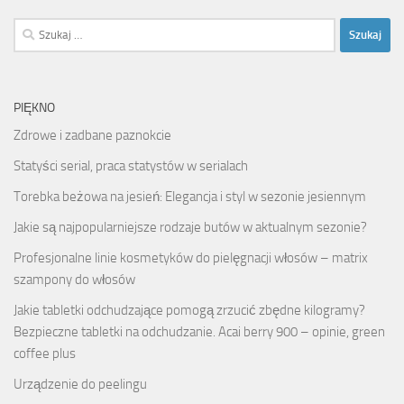
Szukaj:
PIĘKNO
Zdrowe i zadbane paznokcie
Statyści serial, praca statystów w serialach
Torebka beżowa na jesień: Elegancja i styl w sezonie jesiennym
Jakie są najpopularniejsze rodzaje butów w aktualnym sezonie?
Profesjonalne linie kosmetyków do pielęgnacji włosów – matrix
szampony do włosów
Jakie tabletki odchudzające pomogą zrzucić zbędne kilogramy?
Bezpieczne tabletki na odchudzanie. Acai berry 900 – opinie, green
coffee plus
Urządzenie do peelingu