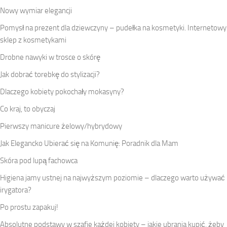
Nowy wymiar elegancji
Pomysł na prezent dla dziewczyny – pudełka na kosmetyki. Internetowy
sklep z kosmetykami
Drobne nawyki w trosce o skórę
Jak dobrać torebkę do stylizacji?
Dlaczego kobiety pokochały mokasyny?
Co kraj, to obyczaj
Pierwszy manicure żelowy/hybrydowy
Jak Elegancko Ubierać się na Komunię: Poradnik dla Mam
Skóra pod lupą fachowca
Higiena jamy ustnej na najwyższym poziomie – dlaczego warto używać
irygatora?
Po prostu zapakuj!
Absolutne podstawy w szafie każdej kobiety – jakie ubrania kupić, żeby