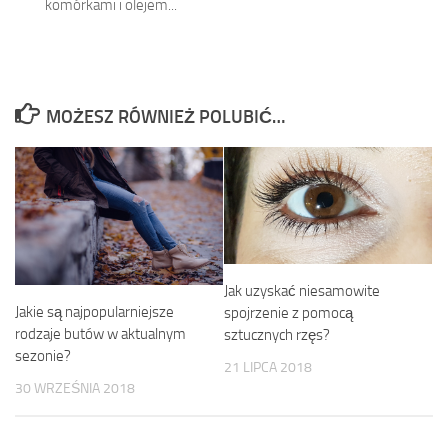
komórkami i olejem...
MOŻESZ RÓWNIEŻ POLUBIĆ…
Jak uzyskać niesamowite
Jakie są najpopularniejsze
spojrzenie z pomocą
rodzaje butów w aktualnym
sztucznych rzęs?
sezonie?
21 LIPCA 2018
30 WRZEŚNIA 2018