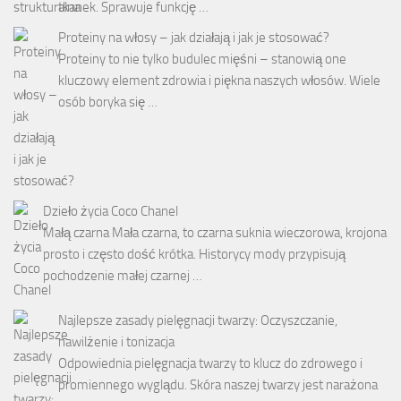
tkanek. Sprawuje funkcję …
Proteiny na włosy – jak działają i jak je stosować?
Proteiny to nie tylko budulec mięśni – stanowią one
kluczowy element zdrowia i piękna naszych włosów. Wiele
osób boryka się …
Dzieło życia Coco Chanel
Małą czarna Mała czarna, to czarna suknia wieczorowa, krojona
prosto i często dość krótka. Historycy mody przypisują
pochodzenie małej czarnej …
Najlepsze zasady pielęgnacji twarzy: Oczyszczanie,
nawilżenie i tonizacja
Odpowiednia pielęgnacja twarzy to klucz do zdrowego i
promiennego wyglądu. Skóra naszej twarzy jest narażona