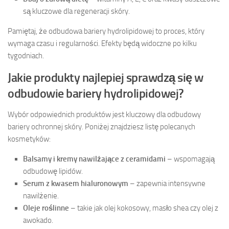
są kluczowe dla regeneracji skóry.
Pamiętaj, że odbudowa bariery hydrolipidowej to proces, który
wymaga czasu i regularności. Efekty będą widoczne po kilku
tygodniach.
Jakie produkty najlepiej sprawdzą się w
odbudowie bariery hydrolipidowej?
Wybór odpowiednich produktów jest kluczowy dla odbudowy
bariery ochronnej skóry. Poniżej znajdziesz listę polecanych
kosmetyków:
Balsamy i kremy nawilżające z ceramidami
– wspomagają
odbudowę lipidów.
Serum z kwasem hialuronowym
– zapewnia intensywne
nawilżenie.
Oleje roślinne
– takie jak olej kokosowy, masło shea czy olej z
awokado.