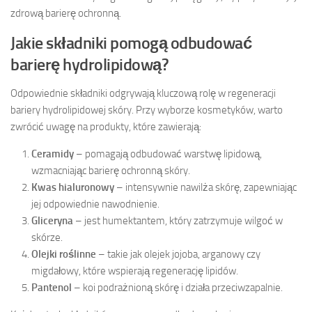
zdrową barierę ochronną.
Jakie składniki pomogą odbudować
barierę hydrolipidową?
Odpowiednie składniki odgrywają kluczową rolę w regeneracji
bariery hydrolipidowej skóry. Przy wyborze kosmetyków, warto
zwrócić uwagę na produkty, które zawierają:
Ceramidy
– pomagają odbudować warstwę lipidową,
wzmacniając barierę ochronną skóry.
Kwas hialuronowy
– intensywnie nawilża skórę, zapewniając
jej odpowiednie nawodnienie.
Gliceryna
– jest humektantem, który zatrzymuje wilgoć w
skórze.
Olejki roślinne
– takie jak olejek jojoba, arganowy czy
migdałowy, które wspierają regenerację lipidów.
Pantenol
– koi podrażnioną skórę i działa przeciwzapalnie.