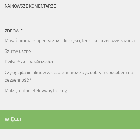
NAJNOWSZE KOMENTARZE
ZDROWIE
Masaż aromaterapeutyczny – korzyści, techniki i przeciwwskazania
Szumy uszne.
Dzika róża – właściwości
Czy oglądanie filmów wieczorem może być dobrym sposobem na
bezsenność?
Maksymalnie efektywny trening
WIĘCEJ