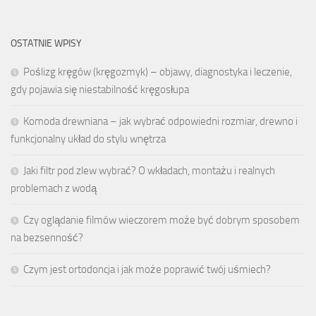
OSTATNIE WPISY
Poślizg kręgów (kręgozmyk) – objawy, diagnostyka i leczenie,
gdy pojawia się niestabilność kręgosłupa
Komoda drewniana – jak wybrać odpowiedni rozmiar, drewno i
funkcjonalny układ do stylu wnętrza
Jaki filtr pod zlew wybrać? O wkładach, montażu i realnych
problemach z wodą
Czy oglądanie filmów wieczorem może być dobrym sposobem
na bezsenność?
Czym jest ortodoncja i jak może poprawić twój uśmiech?