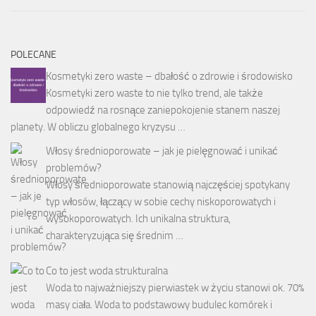
POLECANE
Kosmetyki zero waste – dbałość o zdrowie i środowisko
Kosmetyki zero waste to nie tylko trend, ale także
odpowiedź na rosnące zaniepokojenie stanem naszej
planety. W obliczu globalnego kryzysu …
Włosy średnioporowate – jak je pielęgnować i unikać
problemów?
Włosy średnioporowate stanowią najczęściej spotykany
typ włosów, łączący w sobie cechy niskoporowatych i
wysokoporowatych. Ich unikalna struktura,
charakteryzująca się średnim …
Co to jest woda strukturalna
Woda to najważniejszy pierwiastek w życiu stanowi ok. 70%
masy ciała. Woda to podstawowy budulec komórek i