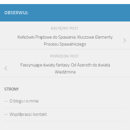
OBSERWUJ:
NASTĘPNY POST
Końcówki Prądowe do Spawania: Kluczowe Elementy
Procesu Spawalniczego
POPRZEDNI POST
Fascynujące światy fantasy: Od Azeroth do świata
Wiedźmina
STRONY
O blogu i o mnie
Współpraca i kontakt