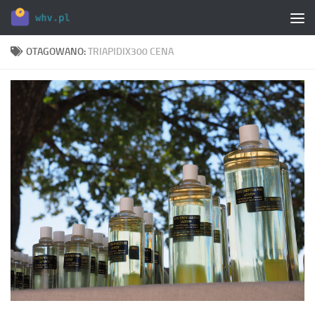
Skip to content
OTAGOWANO:
TRIAPIDIX300 CENA