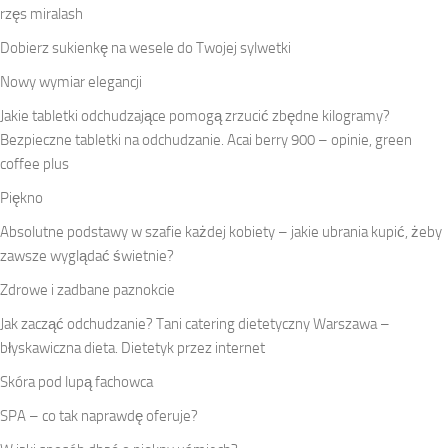
rzęs miralash
Dobierz sukienkę na wesele do Twojej sylwetki
Nowy wymiar elegancji
Jakie tabletki odchudzające pomogą zrzucić zbędne kilogramy?
Bezpieczne tabletki na odchudzanie. Acai berry 900 – opinie, green
coffee plus
Piękno
Absolutne podstawy w szafie każdej kobiety – jakie ubrania kupić, żeby
zawsze wyglądać świetnie?
Zdrowe i zadbane paznokcie
Jak zacząć odchudzanie? Tani catering dietetyczny Warszawa –
błyskawiczna dieta. Dietetyk przez internet
Skóra pod lupą fachowca
SPA – co tak naprawdę oferuje?