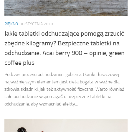
PIĘKNO
30 STYCZNIA 2018
Jakie tabletki odchudzające pomogą zrzucić
zbędne kilogramy? Bezpieczne tabletki na
odchudzanie. Acai berry 900 – opinie, green
coffee plus
Podczas procesu odchudzania i gubienia tkanki tłuszczowej
najważniejszym elementem jest dieta bogata w ważne dla
zdrowia składniki, jak też aktywność fizyczna. Warto również
całe odchudzanie wspomagać o bezpieczne tabletki na
odchudzanie, aby wzmacniać efekty...