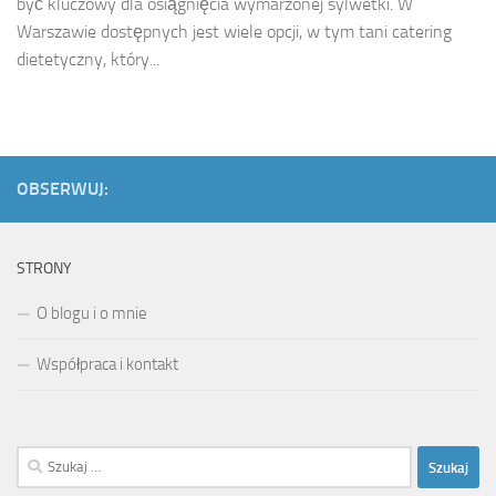
być kluczowy dla osiągnięcia wymarzonej sylwetki. W
Warszawie dostępnych jest wiele opcji, w tym tani catering
dietetyczny, który...
OBSERWUJ:
STRONY
O blogu i o mnie
Współpraca i kontakt
Szukaj: