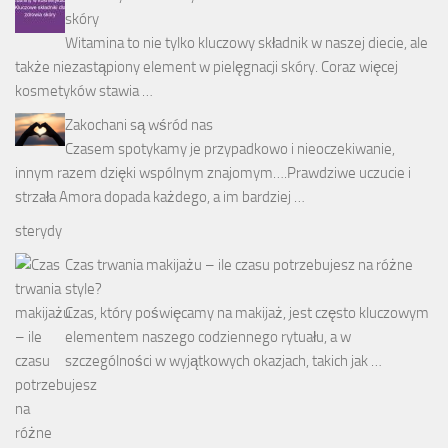
skóry
Witamina to nie tylko kluczowy składnik w naszej diecie, ale
także niezastąpiony element w pielęgnacji skóry. Coraz więcej
kosmetyków stawia …
Zakochani są wśród nas
Czasem spotykamy je przypadkowo i nieoczekiwanie,
innym razem dzięki wspólnym znajomym….Prawdziwe uczucie i
strzała Amora dopada każdego, a im bardziej …
sterydy
Czas trwania makijażu – ile czasu potrzebujesz na różne
style?
Czas, który poświęcamy na makijaż, jest często kluczowym
elementem naszego codziennego rytuału, a w
szczególności w wyjątkowych okazjach, takich jak …