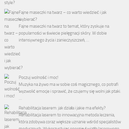
Fajne maseczki na twarz – co warto wiedzieć i jak
wybierać?
Fajne maseczki na twarz to temat, który zyskuje na
popularności w świecie pielęgnacji skóry. W dobie
intensywnego życia i zanieczyszczeń, …
Poczuj wolność i moc!
Muzyka na żywo ma w sobie coś magicznego, co potrafi
wyzwolić emocje i sprawić, że czujemy się wolni jak ptaki.
…
Rehabilitacja laserem: jak działa i jakie ma efekty?
Rehabilitacja laserem to innowacyjna metoda leczenia,
która zdobywa coraz większe uznanie wśród specjalistów
medycznych. Wykorzystując energię światła laserowego,