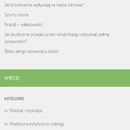
Jak brzoskwinie wpływają na nasze zdrowie?
Szumy uszne.
Granat – właściwości
Jak skutecznie przejść przez rehabilitację i odzyskać pełnię
sprawności?
Ślady alergii wziewnej u dzieci
WIĘCEJ
KATEGORIE
Makijaż i stylizacja
Medycyna estetyczna i zabiegi