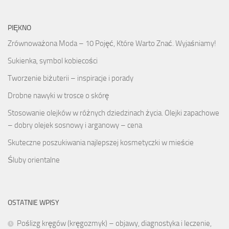
PIĘKNO
Zrównoważona Moda – 10 Pojęć, Które Warto Znać. Wyjaśniamy!
Sukienka, symbol kobiecości
Tworzenie biżuterii – inspiracje i porady
Drobne nawyki w trosce o skórę
Stosowanie olejków w różnych dziedzinach życia. Olejki zapachowe
– dobry olejek sosnowy i arganowy – cena
Skuteczne poszukiwania najlepszej kosmetyczki w mieście
Śluby orientalne
OSTATNIE WPISY
Poślizg kręgów (kręgozmyk) – objawy, diagnostyka i leczenie,