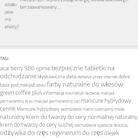
ten zaawansowany …
TAGI
bezpieczne tabletki na
acai berry 900 opinie
odchudzanie
błyskawiczna dieta
dobra
dietetyk przez internet
farby naturalne do włosów
baza pod makijaż
dzieci
green coffee plus
informacje
kosmetyki
leczenie
makijaż
manicure hybrydowy
permanentny brwi
makijaż permanentny ust
cennik
Manicure hybrydowy warszawa
matrix szampony
moda
naturalny krem do twarzy do cery normalnej
naturalny
krem do twarzy do cery suchej
odchudzanie spalacze tłuszczu
odżywka do rzęs regenerum do rzęs
olejek