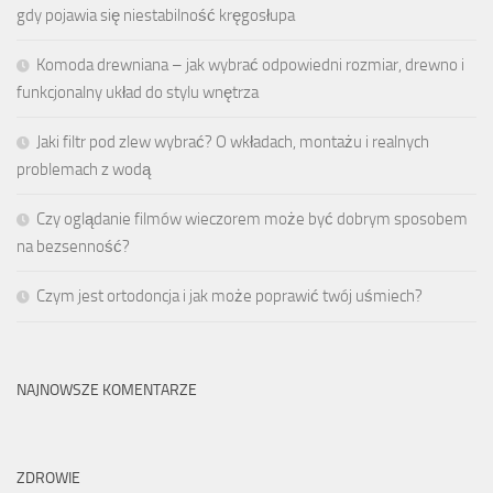
gdy pojawia się niestabilność kręgosłupa
Komoda drewniana – jak wybrać odpowiedni rozmiar, drewno i
funkcjonalny układ do stylu wnętrza
Jaki filtr pod zlew wybrać? O wkładach, montażu i realnych
problemach z wodą
Czy oglądanie filmów wieczorem może być dobrym sposobem
na bezsenność?
Czym jest ortodoncja i jak może poprawić twój uśmiech?
NAJNOWSZE KOMENTARZE
ZDROWIE