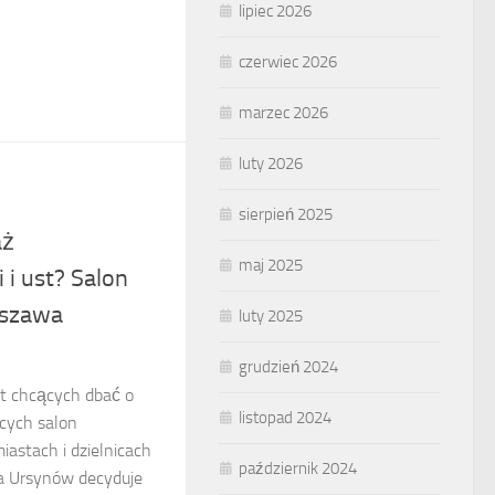
lipiec 2026
czerwiec 2026
marzec 2026
luty 2026
sierpień 2025
aż
maj 2025
i ust? Salon
rszawa
luty 2025
grudzień 2024
et chcących dbać o
listopad 2024
cych salon
astach i dzielnicach
październik 2024
a Ursynów decyduje