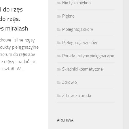
Nie tylko piękno
 do rzęs
Piękno
do rzęs.
s miralash
Pielęgnacja skóry
rowe i silne rzęsy
Pielęgnacja włosów
odukty pielęgnacyjne
enerum do rzęs aby
Porady i rutyny pielęgnacyjne
e rzęsy i nadać im
kształt. W...
Składniki kosmetyczne
Zdrowie
Zdrowie a uroda
ARCHIWA