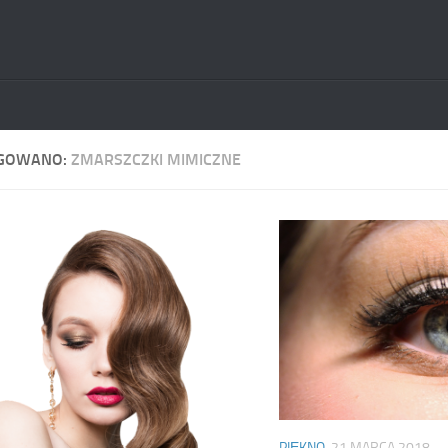
GOWANO:
ZMARSZCZKI MIMICZNE
PIĘKNO
21 MARCA 2018