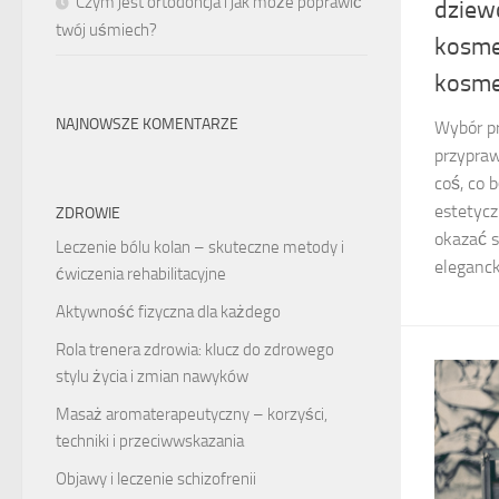
Czym jest ortodoncja i jak może poprawić
dziew
twój uśmiech?
kosme
kosme
NAJNOWSZE KOMENTARZE
Wybór pr
przypraw
coś, co 
estetyc
ZDROWIE
okazać s
Leczenie bólu kolan – skuteczne metody i
eleganck
ćwiczenia rehabilitacyjne
Aktywność fizyczna dla każdego
Rola trenera zdrowia: klucz do zdrowego
stylu życia i zmian nawyków
Masaż aromaterapeutyczny – korzyści,
techniki i przeciwwskazania
Objawy i leczenie schizofrenii