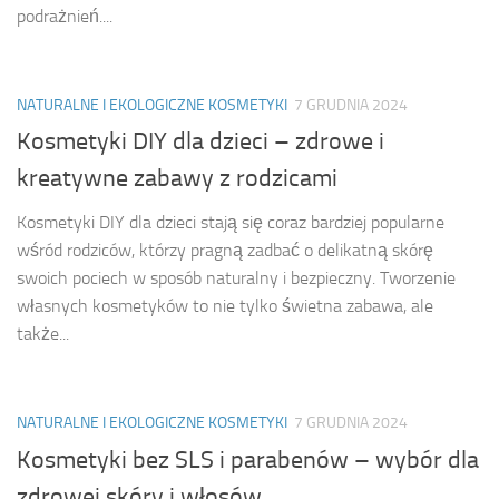
podrażnień....
NATURALNE I EKOLOGICZNE KOSMETYKI
7 GRUDNIA 2024
Kosmetyki DIY dla dzieci – zdrowe i
kreatywne zabawy z rodzicami
Kosmetyki DIY dla dzieci stają się coraz bardziej popularne
wśród rodziców, którzy pragną zadbać o delikatną skórę
swoich pociech w sposób naturalny i bezpieczny. Tworzenie
własnych kosmetyków to nie tylko świetna zabawa, ale
także...
NATURALNE I EKOLOGICZNE KOSMETYKI
7 GRUDNIA 2024
Kosmetyki bez SLS i parabenów – wybór dla
zdrowej skóry i włosów