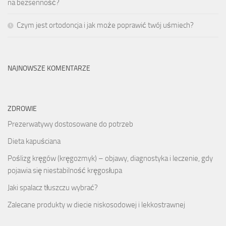
na bezsenność?
Czym jest ortodoncja i jak może poprawić twój uśmiech?
NAJNOWSZE KOMENTARZE
ZDROWIE
Prezerwatywy dostosowane do potrzeb
Dieta kapuściana
Poślizg kręgów (kręgozmyk) – objawy, diagnostyka i leczenie, gdy
pojawia się niestabilność kręgosłupa
Jaki spalacz tłuszczu wybrać?
Zalecane produkty w diecie niskosodowej i lekkostrawnej