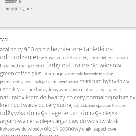
TAGI
bezpieczne tabletki na
acai berry 900 opinie
odchudzanie
błyskawiczna dieta
dobra
dietetyk przez internet
farby naturalne do włosów
baza pod makijaż
dzieci
green coffee plus
informacje
kosmetyki
leczenie
makijaż
manicure hybrydowy
permanentny brwi
makijaż permanentny ust
cennik
Manicure hybrydowy warszawa
matrix szampony
moda
naturalny krem do twarzy do cery normalnej
naturalny
krem do twarzy do cery suchej
odchudzanie spalacze tłuszczu
odżywka do rzęs regenerum do rzęs
olejek
arganowy cena
olejek arganowy do włosów
olejek
olejek sosnowy
kokosowy do włosów
olejki zapachowe