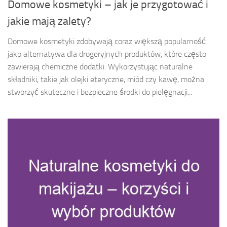
Domowe kosmetyki – jak je przygotować i
jakie mają zalety?
Domowe kosmetyki zdobywają coraz większą popularność
jako alternatywa dla drogeryjnych produktów, które często
zawierają chemiczne dodatki. Wykorzystując naturalne
składniki, takie jak olejki eteryczne, miód czy kawę, można
stworzyć skuteczne i bezpieczne środki do pielęgnacji...