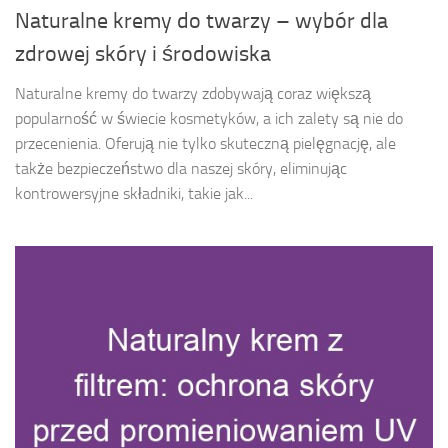
Naturalne kremy do twarzy – wybór dla
zdrowej skóry i środowiska
Naturalne kremy do twarzy zdobywają coraz większą
popularność w świecie kosmetyków, a ich zalety są nie do
przecenienia. Oferują nie tylko skuteczną pielęgnację, ale
także bezpieczeństwo dla naszej skóry, eliminując
kontrowersyjne składniki, takie jak...