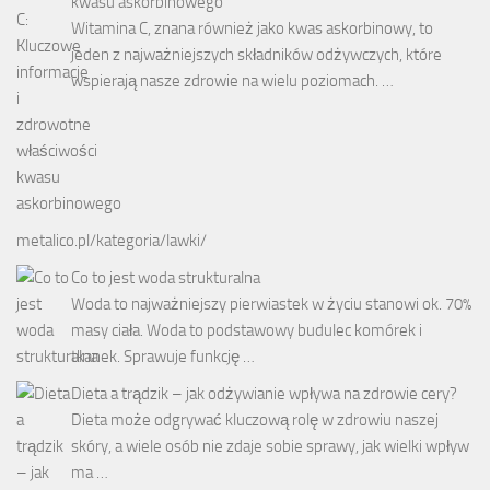
kwasu askorbinowego
Witamina C, znana również jako kwas askorbinowy, to
jeden z najważniejszych składników odżywczych, które
wspierają nasze zdrowie na wielu poziomach. …
metalico.pl/kategoria/lawki/
Co to jest woda strukturalna
Woda to najważniejszy pierwiastek w życiu stanowi ok. 70%
masy ciała. Woda to podstawowy budulec komórek i
tkanek. Sprawuje funkcję …
Dieta a trądzik – jak odżywianie wpływa na zdrowie cery?
Dieta może odgrywać kluczową rolę w zdrowiu naszej
skóry, a wiele osób nie zdaje sobie sprawy, jak wielki wpływ
ma …