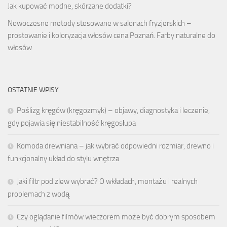
Jak kupować modne, skórzane dodatki?
Nowoczesne metody stosowane w salonach fryzjerskich –
prostowanie i koloryzacja włosów cena Poznań. Farby naturalne do
włosów
OSTATNIE WPISY
Poślizg kręgów (kręgozmyk) – objawy, diagnostyka i leczenie,
gdy pojawia się niestabilność kręgosłupa
Komoda drewniana – jak wybrać odpowiedni rozmiar, drewno i
funkcjonalny układ do stylu wnętrza
Jaki filtr pod zlew wybrać? O wkładach, montażu i realnych
problemach z wodą
Czy oglądanie filmów wieczorem może być dobrym sposobem