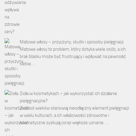
Matowe włosy – przyczyny, skutki i sposoby pielęgnacji
Matowe włosy to problem, który dotyka wiele osób, a ich
brak blasku może być frustrujący i wpływać na pewność
siebie. …
Zioła w kosmetykach – jak wykorzystać ich działanie
pielęgnacyjne?
Zioła od wieków stanowią nieodłączny element pielęgnacji
w wielu kulturach, a ich właściwości zdrowotne i
kosmetyczne zyskują coraz większe uznanie. …