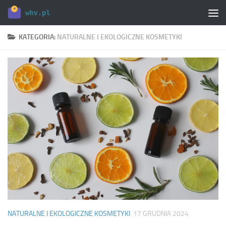
Skip to content
KATEGORIA:
NATURALNE I EKOLOGICZNE KOSMETYKI
NATURALNE I EKOLOGICZNE KOSMETYKI
17 GRUDNIA 2024