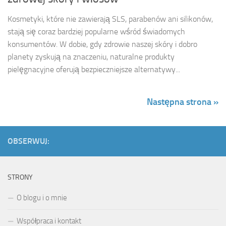
Kosmetyki, które nie zawierają SLS, parabenów ani silikonów,
stają się coraz bardziej popularne wśród świadomych
konsumentów. W dobie, gdy zdrowie naszej skóry i dobro
planety zyskują na znaczeniu, naturalne produkty
pielęgnacyjne oferują bezpieczniejsze alternatywy...
Następna strona »
OBSERWUJ:
STRONY
O blogu i o mnie
Współpraca i kontakt