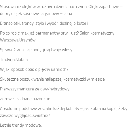
Stosowanie olejków w różnych dziedzinach życia. Olejki zapachowe –
dobry olejek sosnowy i arganowy – cena
Bransoletki: trendy, style i wybór idealnej biżuterii
Po co robić makijaż permanentny brwi i ust? Salon kosmetyczny
Warszawa Ursynów
Sprawdź w jakiej kondycji są twoje włosy
Tradycja ślubna
W jaki sposób dbać o piękny uśmiech?
Skuteczne poszukiwania najlepszej kosmetyczki w mieście
Pierwszy manicure żelowy/hybrydowy
Zdrowe i zadbane paznokcie
Absolutne podstawy w szafie każdej kobiety – jakie ubrania kupić, żeby
zawsze wyglądać świetnie?
Letnie trendy modowe.