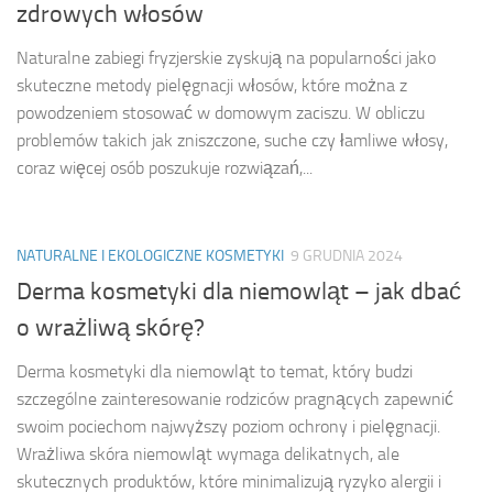
zdrowych włosów
Naturalne zabiegi fryzjerskie zyskują na popularności jako
skuteczne metody pielęgnacji włosów, które można z
powodzeniem stosować w domowym zaciszu. W obliczu
problemów takich jak zniszczone, suche czy łamliwe włosy,
coraz więcej osób poszukuje rozwiązań,...
NATURALNE I EKOLOGICZNE KOSMETYKI
9 GRUDNIA 2024
Derma kosmetyki dla niemowląt – jak dbać
o wrażliwą skórę?
Derma kosmetyki dla niemowląt to temat, który budzi
szczególne zainteresowanie rodziców pragnących zapewnić
swoim pociechom najwyższy poziom ochrony i pielęgnacji.
Wrażliwa skóra niemowląt wymaga delikatnych, ale
skutecznych produktów, które minimalizują ryzyko alergii i