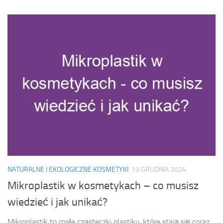
NATURALNE I EKOLOGICZNE KOSMETYKI
13 GRUDNIA 2024
Mikroplastik w kosmetykach – co musisz
wiedzieć i jak unikać?
Mikroplastik to małe cząsteczki plastiku, które stają się coraz