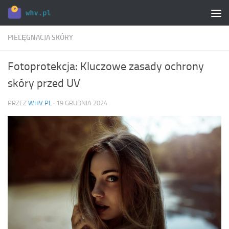
Skip to content
PIELĘGNACJA SKÓRY
Fotoprotekcja: Kluczowe zasady ochrony
skóry przed UV
PRZEZ
WHV.PL
·
19 GRUDNIA 2024