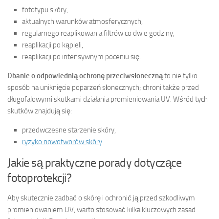
fototypu skóry,
aktualnych warunków atmosferycznych,
regularnego reaplikowania filtrów co dwie godziny,
reaplikacji po kąpieli,
reaplikacji po intensywnym poceniu się.
Dbanie o odpowiednią ochronę przeciwsłoneczną
to nie tylko
sposób na uniknięcie poparzeń słonecznych; chroni także przed
długofalowymi skutkami działania promieniowania UV. Wśród tych
skutków znajdują się:
przedwczesne starzenie skóry,
ryzyko nowotworów skóry
.
Jakie są praktyczne porady dotyczące
fotoprotekcji?
Aby skutecznie zadbać o skórę i ochronić ją przed szkodliwym
promieniowaniem UV, warto stosować kilka kluczowych zasad