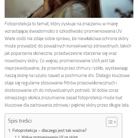
Fotoprotekcja to temat, który zyskuje na znaczeniu w miarę
wzrastającej świadomości o szkodliwości promieniowania UV.
Wiele osób nie zdaje sobie sprawy, że niewłaściwa ochrona skóry
może prowadzić do poważnych konsekwencji zdrowotnych, takich
jak poparzenia słoneczne, przedwczesne starzenie się oraz
nowotwory skóry. Co więcej, promieniowanie UVA jest tak
nieprzewidywalne, że przenika przez chmury i szkło, wystawiając
naszą skórę na ryzyko nawet w pochmurne dni. Dlatego kluczowe
staje się regularne stosowanie filtrów przeciwsłonecznych i
dostosowanie ich do indywidualnych potrzeb. W dobie coraz
silniejszego słońca zrozumienie zasad fotoprotekcji może być
kluczowe dla zachowania zdrowej i pięknej skóry przez długie lata.
Spis treści
Fotoprotekcja – dlaczego jest tak ważna?
Wpływ promieniowania UV na skórę