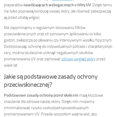
preparatów
nawilżających wzbogaconych o filtry UV
. Dzięki temu
nie tylko poprawią kondycję swojej skóry, ale również zabezpieczą
ją przed utratą wilgoci.
Nie zapominajmy o regularnym stosowaniu filtrów
przeciwsłonecznych oraz ich ponownym aplikowaniu co kilka
godzin, zwłaszcza po pływaniu czy intensywnym wysiłku fizycznym.
Dostosowując ochronę do indywidualnych potrzeb i charakterystyki
cery, można skutecznie uniknąć negatywnych skutków
promieniowania UV oraz zachować
zdrowy wygląd skóry
przez
wiele lat.
Jakie są podstawowe zasady ochrony
przeciwsłonecznej?
Podstawowe zasady ochrony przed słońcem
mają kluczowe
znaczenie dla zdrowia naszej skóry. Dzięki nim możemy
zminimalizować ryzyko uszkodzeń spowodowanych
promieniowaniem UV. Przede wszystkim ważne jest, aby