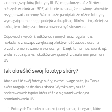
z ciemniejszą skórą (fototypy III i IV) mogą korzystać z filtrów o
niższych wartościach
SPF
, ale to nie oznacza, że powinny całkowicie
rezygnować z ochrony. Warto także pamiętać, że różne fototypy
wymagają odmiennego podejścia do aplikacji filtrów – im jaśniejsza
skóra, tym silniejsza ochrona powinna być stosowana.
Odpowiedni wybór środków ochronnych oraz regularne ich
nakładanie znacząco zwiększają efektywność zabezpieczenia
przed promieniowaniem słonecznym. Dzięki temu można uniknąć
wielu niepożądanych skutków związanych z działaniem promieni
UV.
Jak określić swój fototyp skóry?
Aby określić swój fototyp skóry, zwróć uwagę na to, jak Twoja
skóra reaguje na działanie słońca. Wyróżniamy sześć
podstawowych typów, które różnią się wrażliwością na
promieniowanie UV.
Fototyp I
: To osoby o bardzo jasnej karnacji i piegach, które