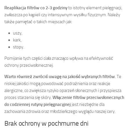
Reaplikacja filtrów co 2-3 godziny
to istotny element pielęgnacji,
zwłaszcza po kąpieli czy intensywnym wysiłku fizycznym. Należy
także pamiętać o takich miejscach jak:
uszy,
kark,
stopy.
Pomijanie tych części ciała znacząco wpływa na efektywność
ochrony przeciwsłonecznej.
Warto również zwrócić uwagę na jakość wybranych filtrów
. Te
niskiej jakości mogą powodować podrażnienia oraz reakcje
alergiczne, co zwiększa ryzyko oparzeń słonecznych i przyspiesza
proces starzenia się skóry.
Włączenie filtrów przeciwsłonecznych
do codziennej rutyny pielęgnacyjnej
jest niezbędne dla
zachowania zdrowia oraz młodzieńczego wyglądu naszej cery.
Brak ochrony w pochmurne dni