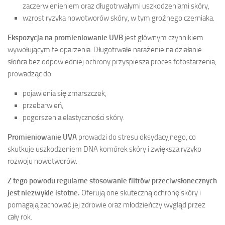
zaczerwienieniem oraz długotrwałymi uszkodzeniami skóry,
wzrost ryzyka nowotworów skóry, w tym groźnego czerniaka.
Ekspozycja na promieniowanie UVB
jest głównym czynnikiem
wywołującym te oparzenia. Długotrwałe narażenie na działanie
słońca bez odpowiedniej ochrony przyspiesza proces fotostarzenia,
prowadząc do:
pojawienia się zmarszczek,
przebarwień,
pogorszenia elastyczności skóry.
Promieniowanie UVA
prowadzi do stresu oksydacyjnego, co
skutkuje uszkodzeniem DNA komórek skóry i zwiększa ryzyko
rozwoju nowotworów.
Z tego powodu regularne stosowanie filtrów przeciwsłonecznych
jest niezwykle istotne.
Oferują one skuteczną ochronę skóry i
pomagają zachować jej zdrowie oraz młodzieńczy wygląd przez
cały rok.