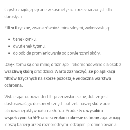
Często znajdują się one w kosmetykach przeznaczonych dla
dorosłych.
Filtry fizyczne
, zwane również mineralnymi, wykorzystują:
tlenek cynku,
dwutlenek tytanu,
do odbicia promieniowania od powierzchni skóry.
Dzięki temu są one mniej drażniące i rekomendowane dla osób z
wrażliwą skórą
oraz dzieci.
Warto zaznaczyć, że po aplikacji
filtrów fizycznych na skórze pozostaje widoczna warstwa
ochronna.
Wybierając odpowiedni filtr przeciwsłoneczny, dobrze jest
dostosować go do specyficznych potrzeb naszej skóry oraz
planowanej aktywności na słońcu. Produkty o
wysokim
współczynniku SPF
oraz
szerokim zakresie ochrony
zapewniają
lepszą barierę przed różnorodnymi rodzajami promieniowania