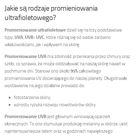
Jakie są rodzaje promieniowania
ultrafioletowego?
Promieniowanie ultrafioletowe
dzieli się na trzy podstawowe
typy:
UVA
,
UVB
i
UVC
, które różnią się od siebie zarówno
właściwościami, jak i wpływem na skórę.
Promieniowanie UVA
ma zdolność przenikania przez chmury oraz
szkło, co sprawia, że może oddziaływać na naszą skórę nawet w
pochmurne dni. Stanowi ono około
95%
całkowitego
promieniowania UV docierającego do naszej planety. Długotrwałe
wystawienie na jego działanie prowadzi do:
fotostarzenia skóry,
wzrostu ryzyka rozwoju nowotworów skóry.
Promieniowanie UVB
jest głównym winowajcą oparzeń
słonecznych. To ono stymuluje produkcję melaniny w skórze i jest
najintensywniejsze latem oraz w godzinach największego