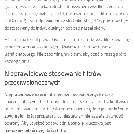
godzin, zwłaszcza po kąpieli lub intensywnym wysiłku fizycznym.
Dlatego zaleca się wybieranie filtrów o szerokim spektrum działania
(UVA i UVB) oraz odpowiednim wskaźniku
SPF
, który powinien być
dostosowany do indywidualnych potrzeb naszej skóry.
Edukacja na temat prawidłowej fotoprotekcji odgrywa kluczową rolę
w ochronie przed szkodliwym działaniem promieniowania
ultrafioletowego. Nie zapominajmy o tym, aby dbać o naszą skórę
każdego dnia!
Nieprawidłowe stosowanie filtrów
przeciwsłonecznych
Nieprawidłowe użycie filtrów przeciwsłonecznych
może
znacznie obniżyć ich zdolność do ochrony skóry przed szkodliwym
promieniowaniem UV. Często popełnianym błędem jest
nałożenie
zbyt małej ilości preparatu
, co niestety zmniejsza efektywność
ochrony. Aby uzyskać odpowiednią barierę, kluczowe jest
nałożenie właściwej ilości filtru
.