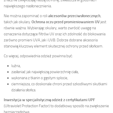
największego nasłonecznienia.
Nie można zapominać o roli
akcesoriów przeciwsłonecznych
,
takich jak okulary.
Ochrona oczu przed promieniowaniem UV
jest
równie ważna. Wybierając okulary, warto zwrócić uwagę na
oznaczenia dotyczące filtrów UV oraz ich zdolność do blokowania
zarówno promieni UVA, jak i UVB. Dobrze dobrane akcesoria
stanowią kluczowy element skutecznej ochrony przed słońcem.
Co więcej, odpowiednia odzież powinna być:
luźna,
zasłaniać jak największą powierzchnię ciała,
wykonana z tkanin o gęstym splocie,
ciemniejsza, co doskonale chroni przed szkodliwymi skutkami
działania słońca.
Inwestycja w specjalistyczną odzież z certyfikatami UPF
(Ultraviolet Protection Factor) to dodatkowy sposób na zwiększenie
bezpieczeństwa.