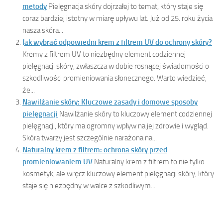
metody
Pielęgnacja skóry dojrzałej to temat, który staje się
coraz bardziej istotny w miarę upływu lat. Już od 25. roku życia
nasza skóra...
Jak wybrać odpowiedni krem z filtrem UV do ochrony skóry?
Kremy z filtrem UV to niezbędny element codziennej
pielęgnacji skóry, zwłaszcza w dobie rosnącej świadomości o
szkodliwości promieniowania słonecznego. Warto wiedzieć,
że...
Nawilżanie skóry: Kluczowe zasady i domowe sposoby
pielęgnacji
Nawilżanie skóry to kluczowy element codziennej
pielęgnacji, który ma ogromny wpływ na jej zdrowie i wygląd.
Skóra twarzy jest szczególnie narażona na...
Naturalny krem z filtrem: ochrona skóry przed
promieniowaniem UV
Naturalny krem z filtrem to nie tylko
kosmetyk, ale wręcz kluczowy element pielęgnacji skóry, który
staje się niezbędny w walce z szkodliwym...