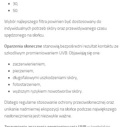
30,
50.
Wybór najlepszego filtra powinien być dostosowany do
indywidualnych potrzeb skóry oraz przewidywanego czasu
spędzonego na słońcu.
Oparzenia słoneczne
stanowią bezpośredni rezultat kontaktu ze
szkodliwym promieniowaniem UVB. Objawiają się one:
zaczerwienieniem,
pieczeniem,
długofalowymi uszkodzeniami skóry,
fotostarzeniem,
wyższym ryzykiem nowotworów skóry.
Dlatego regularne stosowanie ochrony przeciwsłonecznej oraz
unikanie nadmiernej ekspozycji na słońce podczas największego
nasłonecznienia jest niezwykle ważne.
Zrozumienie znaczenia promieniowania UVB
w kontekście