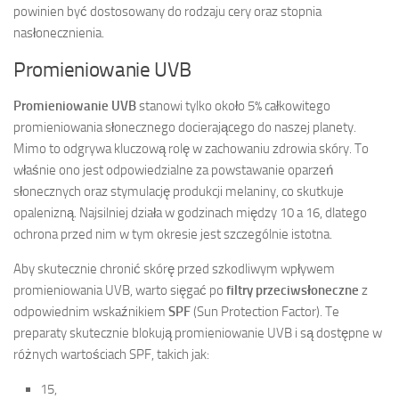
powinien być dostosowany do rodzaju cery oraz stopnia
nasłonecznienia.
Promieniowanie UVB
Promieniowanie UVB
stanowi tylko około 5% całkowitego
promieniowania słonecznego docierającego do naszej planety.
Mimo to odgrywa kluczową rolę w zachowaniu zdrowia skóry. To
właśnie ono jest odpowiedzialne za powstawanie oparzeń
słonecznych oraz stymulację produkcji melaniny, co skutkuje
opalenizną. Najsilniej działa w godzinach między 10 a 16, dlatego
ochrona przed nim w tym okresie jest szczególnie istotna.
Aby skutecznie chronić skórę przed szkodliwym wpływem
promieniowania UVB, warto sięgać po
filtry przeciwsłoneczne
z
odpowiednim wskaźnikiem
SPF
(Sun Protection Factor). Te
preparaty skutecznie blokują promieniowanie UVB i są dostępne w
różnych wartościach SPF, takich jak:
15,