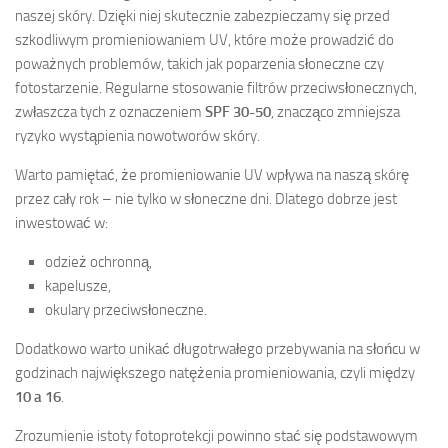
naszej skóry. Dzięki niej skutecznie zabezpieczamy się przed
szkodliwym promieniowaniem UV, które może prowadzić do
poważnych problemów, takich jak poparzenia słoneczne czy
fotostarzenie. Regularne stosowanie filtrów przeciwsłonecznych,
zwłaszcza tych z oznaczeniem
SPF 30-50
, znacząco zmniejsza
ryzyko wystąpienia nowotworów skóry.
Warto pamiętać, że promieniowanie UV wpływa na naszą skórę
przez cały rok – nie tylko w słoneczne dni. Dlatego dobrze jest
inwestować w:
odzież ochronną,
kapelusze,
okulary przeciwsłoneczne.
Dodatkowo warto unikać długotrwałego przebywania na słońcu w
godzinach największego natężenia promieniowania, czyli między
10 a 16
.
Zrozumienie istoty fotoprotekcji powinno stać się podstawowym