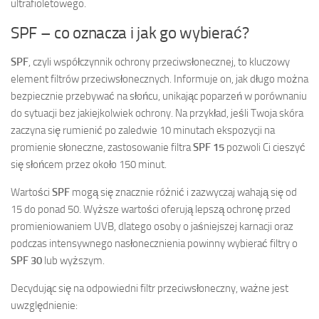
ultrafioletowego.
SPF – co oznacza i jak go wybierać?
SPF
, czyli współczynnik ochrony przeciwsłonecznej, to kluczowy
element filtrów przeciwsłonecznych. Informuje on, jak długo można
bezpiecznie przebywać na słońcu, unikając poparzeń w porównaniu
do sytuacji bez jakiejkolwiek ochrony. Na przykład, jeśli Twoja skóra
zaczyna się rumienić po zaledwie 10 minutach ekspozycji na
promienie słoneczne, zastosowanie filtra
SPF 15
pozwoli Ci cieszyć
się słońcem przez około 150 minut.
Wartości
SPF
mogą się znacznie różnić i zazwyczaj wahają się od
15 do ponad 50. Wyższe wartości oferują lepszą ochronę przed
promieniowaniem UVB, dlatego osoby o jaśniejszej karnacji oraz
podczas intensywnego nasłonecznienia powinny wybierać filtry o
SPF 30
lub wyższym.
Decydując się na odpowiedni filtr przeciwsłoneczny, ważne jest
uwzględnienie: