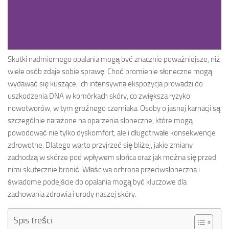
Skutki nadmiernego opalania mogą być znacznie poważniejsze, niż
wiele osób zdaje sobie sprawę. Choć promienie słoneczne mogą
wydawać się kuszące, ich intensywna ekspozycja prowadzi do
uszkodzenia DNA w komórkach skóry, co zwiększa ryzyko
nowotworów, w tym groźnego czerniaka. Osoby o jasnej karnacji są
szczególnie narażone na oparzenia słoneczne, które mogą
powodować nie tylko dyskomfort, ale i długotrwałe konsekwencje
zdrowotne. Dlatego warto przyjrzeć się bliżej, jakie zmiany
zachodzą w skórze pod wpływem słońca oraz jak można się przed
nimi skutecznie bronić. Właściwa ochrona przeciwsłoneczna i
świadome podejście do opalania mogą być kluczowe dla
zachowania zdrowia i urody naszej skóry.
Spis treści