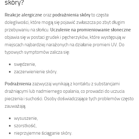
skóry?
Reakcje alergiczne
oraz
podrażnienia skóry
to częste
dolegliwości, które mogą się pojawić zwłaszcza po zbyt długim
przebywaniu na słońcu.
Uczulenie na promieniowanie słoneczne
objawia się w postaci grudek i pęcherzyków, które występują w
miejscach najbardziej narażonych na działanie promieni UV. Do
typowych symptomów zalicza się:
swędzenie,
zaczerwienienie skóry.
Podrażnienia
zazwyczaj wynikają z kontaktu z substancjami
drażniącymi lub nadmiernego opalania, co prowadzi do uczucia
pieczenia i suchości. Osoby doświadczające tych problemów często
zauważają:
wysuszenie,
szorstkość,
nieprzyjemne ściąganie skóry.