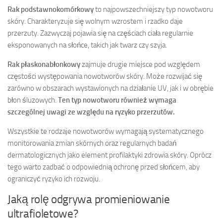
Rak podstawnokomórkowy
to najpowszechniejszy typ nowotworu
skóry. Charakteryzuje się wolnym wzrostem i rzadko daje
przerzuty. Zazwyczaj pojawia się na częściach ciała regularnie
eksponowanych na słońce, takich jak twarz czy szyja.
Rak płaskonabłonkowy
zajmuje drugie miejsce pod względem
częstości występowania nowotworów skóry. Może rozwijać się
zarówno w obszarach wystawionych na działanie UV, jak i w obrębie
błon śluzowych.
Ten typ nowotworu również wymaga
szczególnej uwagi ze względu na ryzyko przerzutów.
Wszystkie te rodzaje nowotworów wymagają systematycznego
monitorowania zmian skórnych oraz regularnych badań
dermatologicznych jako element profilaktyki zdrowia skóry. Oprócz
tego warto zadbać o odpowiednią ochronę przed słońcem, aby
ograniczyć ryzyko ich rozwoju.
Jaką rolę odgrywa promieniowanie
ultrafioletowe?