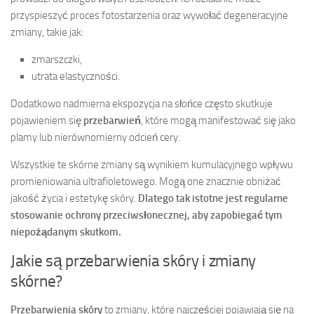
przyspieszyć proces fotostarzenia oraz wywołać degeneracyjne
zmiany, takie jak:
zmarszczki,
utrata elastyczności.
Dodatkowo nadmierna ekspozycja na słońce często skutkuje
pojawieniem się
przebarwień
, które mogą manifestować się jako
plamy lub nierównomierny odcień cery.
Wszystkie te skórne zmiany są wynikiem kumulacyjnego wpływu
promieniowania ultrafioletowego. Mogą one znacznie obniżać
jakość życia i estetykę skóry.
Dlatego tak istotne jest regularne
stosowanie ochrony przeciwsłonecznej, aby zapobiegać tym
niepożądanym skutkom.
Jakie są przebarwienia skóry i zmiany
skórne?
Przebarwienia skóry
to zmiany, które najczęściej pojawiają się na