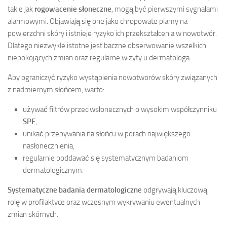
takie jak
rogowacenie słoneczne
, mogą być pierwszymi sygnałami
alarmowymi. Objawiają się one jako chropowate plamy na
powierzchni skóry i istnieje ryzyko ich przekształcenia w nowotwór.
Dlatego niezwykle istotne jest baczne obserwowanie wszelkich
niepokojących zmian oraz regularne wizyty u dermatologa.
Aby ograniczyć ryzyko wystąpienia nowotworów skóry związanych
z nadmiernym słońcem, warto:
używać filtrów przeciwsłonecznych o wysokim współczynniku
SPF
,
unikać przebywania na słońcu w porach największego
nasłonecznienia,
regularnie poddawać się systematycznym badaniom
dermatologicznym.
Systematyczne badania dermatologiczne
odgrywają kluczową
rolę w profilaktyce oraz wczesnym wykrywaniu ewentualnych
zmian skórnych.