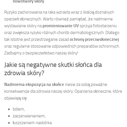
nowotwory skóry
.
Ryzyko zachorowania na raka wzrasta wraz z ilością doznanych
oparzeń słonecznych. Warto również pamiętać, że nadmierne
wystawianie skóry na
promieniowanie UV
sprzyja fotostarzeniu
oraz zwiększa ryzyko różnych chorób dermatologicznych. Dlatego
tak istotne jest przestrzeganie zasad
ochrony przeciwsłonecznej
oraz regularne stosowanie odpowiednich preparatów ochronnych.
Zadbajmy o bezpieczeństwo naszej skóry!
Jakie są negatywne skutki słońca dla
zdrowia skóry?
Nadmierna ekspozycja na słońce
niesie za sobą poważne
konsekwencje dla zdrowia naszej skóry. Oparzenia słoneczne, które
objawiają się:
bólem,
zaczerwienieniem,
łuszczeniem naskórka.