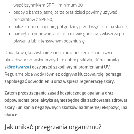
współczynnikiem SPF – minimum 30,
osoby o bardzo jasnej cerze oraz dzieci powinny używać
preparatów z SPF 50,
nałóż krem co najmniej pół godziny przed wyjściem na słońce,
pamiętaj o ponownej aplikacji co dwie godziny, zwłaszcza po
pływaniu lub intensywnym poceniu się.
Dodatkowo, korzystanie z cienia oraz noszenie kapeluszy i
okularów przeciwsłonecznych to dobre praktyki, które
chronią
skórę twarzy
i oczy przed szkodliwymi promieniami UV
.
Regularne picie wody również odgrywa kluczową rolę;
pomaga
zapobiegać odwodnieniu oraz wspiera regenerację skóry.
Zatem przestrzeganie zasad bezpiecznego opalania oraz
odpowiednia profilaktyka są niezbędne dla zachowania zdrowej
skóry i unikania negatywnych skutków nadmiernej ekspozycji na
słońce.
Jak unikać przegrzania organizmu?