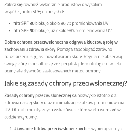
Zaleca się również wybieranie produktów o wysokim
współczynniku SPF; na przykład:
filtr SPF 30
blokuje około 96,7% promieniowania UV,
filtr SPF 50
blokuje już około 98% promieniowania UV.
Dobra ochrona przeciwsłoneczna odgrywa kluczową rolę w
zachowaniu zdrowia skóry
. Pomaga zapobiegać zarówno
fotostarzeniu się, jak i nowotworom skóry. Regularnie obserwuj
swoją skórę i konsultuj się ze specjalistą dermatologiem w celu
oceny efektywności zastosowanych metod ochrony.
Jakie są zasady ochrony przeciwsłonecznej?
Zasady ochrony przeciwsłonecznej
są niezwykle istotne dla
zdrowia naszej skóry oraz minimalizacji skutków promieniowania
UV. Oto kilka praktycznych wskazówek, które warto wdrożyć w
codzienną rutynę:
Używanie filtrów przeciwsłonecznych
– wybieraj kremy z