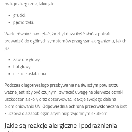
reakcje alergiczne, takie jak:
grudki,
pęcherzyki.
Warto również pamiętać, że zbyt duża ilość słońca potrafi
prowadzić do ogólnych symptomów przegrzania organizmu, takich
jak:
zawroty głowy,
ból głowy,
uczucie osłabienia.
Podczas długotrwałego przebywania na świeżym powietrzu
ważne jest, aby być czujnym i zwracać uwagę na pierwsze oznaki
uszkodzenia skóry oraz obserwować reakcje swojego ciała na
promieniowanie UV.
Odpowiednia ochrona przeciwsłoneczna
jest
kluczowa dla zapobiegania tym nieprzyjemnym skutkom.
Jakie są reakcje alergiczne i podrażnienia