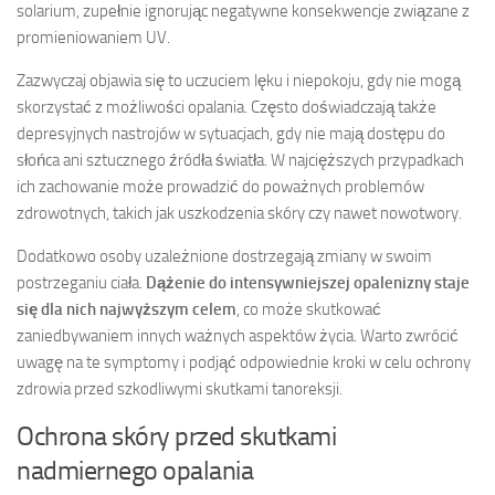
solarium, zupełnie ignorując negatywne konsekwencje związane z
promieniowaniem UV.
Zazwyczaj objawia się to uczuciem lęku i niepokoju, gdy nie mogą
skorzystać z możliwości opalania. Często doświadczają także
depresyjnych nastrojów w sytuacjach, gdy nie mają dostępu do
słońca ani sztucznego źródła światła. W najcięższych przypadkach
ich zachowanie może prowadzić do poważnych problemów
zdrowotnych, takich jak uszkodzenia skóry czy nawet nowotwory.
Dodatkowo osoby uzależnione dostrzegają zmiany w swoim
postrzeganiu ciała.
Dążenie do intensywniejszej opalenizny staje
się dla nich najwyższym celem
, co może skutkować
zaniedbywaniem innych ważnych aspektów życia. Warto zwrócić
uwagę na te symptomy i podjąć odpowiednie kroki w celu ochrony
zdrowia przed szkodliwymi skutkami tanoreksji.
Ochrona skóry przed skutkami
nadmiernego opalania