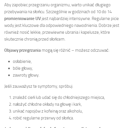
Aby zapobiec przegrzaniu organizmu, warto unikać długiego
przebywania na słońcu. Szczególnie w godzinach od 10 do 14
promieniowanie UV
jest najbardziej intensywne. Regularne picie
wody jest kluczowe dla odpowiedniego nawodnienia. Dobrze jest
również nosić lekkie, przewiewne ubrania i kapelusze, które
skutecznie chronią przed słońcem.
Objawy przegrzania
mogą się różnić – możesz odczuwać:
osłabienie,
bóle głowy,
zawroty głowy.
Jeśli zauważysz te symptomy, spróbuj:
znaleźć cień lub udać się do chłodniejszego miejsca,
nałożyć chłodne okłady na głowę i kark,
unikać napojów z kofeiną oraz alkoholu,
robić regularne przerwy od słońca.