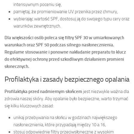
intensywnym poceniu się,
pamiętaj, że promieniowanie UV przenika przez chmury,
wybierając wartość SPF, dostosuj ją do swojego typu cery oraz
warunków zewnętrznych.
Dla większości osób poleca się filtry SPF 30 w umiarkowanych
warunkach oraz SPF 50 podczas silnego nasłonecznienia.
Regularne stosowanie i ponowne nakładanie preparatu to klucz
do efektywnej ochrony przed szkodliwym działaniem promieni
słonecznych.
Profilaktyka i zasady bezpiecznego opalania
Profilaktyka przed nadmiernym słońcem
jest niezwykle ważna dla
zdrowia naszej skóry. Aby opalanie było bezpieczne, warto trzymać
się kilku kluczowych zasad:
unikaj przebywania na słońcu w godzinach największego
nasłonecznienia, które przypadają między 10 a 16,
stosuj odpowiednie filtry przeciwsłoneczne z wysokim