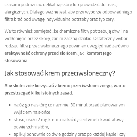
czasami podrażniać delikatną skórę lub prowadzić do reakcji
alergicznych. Dlatego ważne jest, aby przy wyborze odpowiedniego
filtra brać pod uwagę indywidualne potrzeby oraz typ cery.
Warto również pamiętać, że chemiczne filtry potrzebują chwili na
wchłonięcie przez skórę, zanim zaczną działać. Ostateczny wybór
rodzaju filtra przeciwsłonecznego powinien uwzględniać zarówno
efektywność ochrony przed słońcem
, jak i
komfort jego
stosowania
.
Jak stosować krem przeciwsłoneczny?
Aby skutecznie korzystać z kremu przeciwsłonecznego, warto
przestrzegać kilku istotnych zasad.
nałóż go na skórę co najmniej 30 minut przed planowanym
wyjściem na słońce,
stosuj około 2 mg kremu na każdy centymetr kwadratowy
powierzchni skóry,
aplikuj ponownie co dwie godziny oraz po każdej kąpieli czy