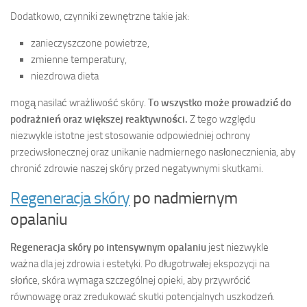
Dodatkowo, czynniki zewnętrzne takie jak:
zanieczyszczone powietrze,
zmienne temperatury,
niezdrowa dieta
mogą nasilać wrażliwość skóry.
To wszystko może prowadzić do
podrażnień oraz większej reaktywności.
Z tego względu
niezwykle istotne jest stosowanie odpowiedniej ochrony
przeciwsłonecznej oraz unikanie nadmiernego nasłonecznienia, aby
chronić zdrowie naszej skóry przed negatywnymi skutkami.
Regeneracja skóry
po nadmiernym
opalaniu
Regeneracja skóry po intensywnym opalaniu
jest niezwykle
ważna dla jej zdrowia i estetyki. Po długotrwałej ekspozycji na
słońce, skóra wymaga szczególnej opieki, aby przywrócić
równowagę oraz zredukować skutki potencjalnych uszkodzeń.