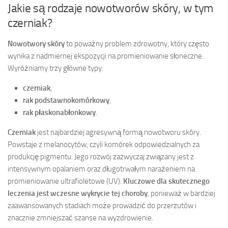
Jakie są rodzaje nowotworów skóry, w tym
czerniak?
Nowotwory skóry
to poważny problem zdrowotny, który często
wynika z nadmiernej ekspozycji na promieniowanie słoneczne.
Wyróżniamy trzy główne typy:
czerniak
,
rak podstawnokomórkowy
,
rak płaskonabłonkowy
.
Czerniak
jest najbardziej agresywną formą nowotworu skóry.
Powstaje z melanocytów, czyli komórek odpowiedzialnych za
produkcję pigmentu. Jego rozwój zazwyczaj związany jest z
intensywnym opalaniem oraz długotrwałym narażeniem na
promieniowanie ultrafioletowe (UV).
Kluczowe dla skutecznego
leczenia jest wczesne wykrycie tej choroby
, ponieważ w bardziej
zaawansowanych stadiach może prowadzić do przerzutów i
znacznie zmniejszać szanse na wyzdrowienie.