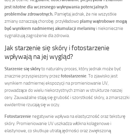
jest istotne dla wczesnego wykrywania potencjalnych
problemów zdrowotnych.
Pamiętaj jednak, że nie wszystkie
zmiany oznaczają chorobę; przykładowo
plamy wątrobowe mogą
być wynikiem nadmiernej akumulacji melaniny
i niekoniecznie
sygnalizują zagrożenie dla zdrowia.
Jak starzenie się skóry i fotostarzenie
wpływają na jej wygląd?
Starzenie się skóry
to naturalny proces, który jednak może być
znacznie przyspieszony przez
fotostarzenie
. To zjawisko jest
wynikiem nadmiernej ekspozycji na promieniowanie UV,
prowadzące do wielu niekorzystnych zmian w strukturze naszej
cery. Zauważalne stają się grubość i szorstkość skóry, a zmarszczki
ewidentnie rzucają się w oczy.
Fotostarzenie
negatywnie wpływa na elastyczność oraz teksturę
skóry. Promieniowanie UV uszkadza włókna kolagenowe i
elastynowe, co skutkuje utratą jędrności oraz zwiększoną