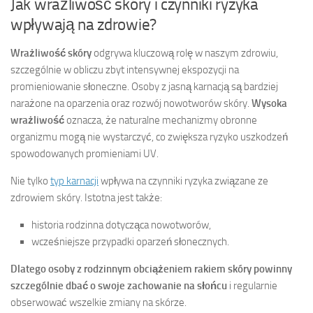
Jak wrażliwość skóry i czynniki ryzyka
wpływają na zdrowie?
Wrażliwość skóry
odgrywa kluczową rolę w naszym zdrowiu,
szczególnie w obliczu zbyt intensywnej ekspozycji na
promieniowanie słoneczne. Osoby z jasną karnacją są bardziej
narażone na oparzenia oraz rozwój nowotworów skóry.
Wysoka
wrażliwość
oznacza, że naturalne mechanizmy obronne
organizmu mogą nie wystarczyć, co zwiększa ryzyko uszkodzeń
spowodowanych promieniami UV.
Nie tylko
typ karnacji
wpływa na czynniki ryzyka związane ze
zdrowiem skóry. Istotna jest także:
historia rodzinna dotycząca nowotworów,
wcześniejsze przypadki oparzeń słonecznych.
Dlatego osoby z rodzinnym obciążeniem rakiem skóry powinny
szczególnie dbać o swoje zachowanie na słońcu
i regularnie
obserwować wszelkie zmiany na skórze.