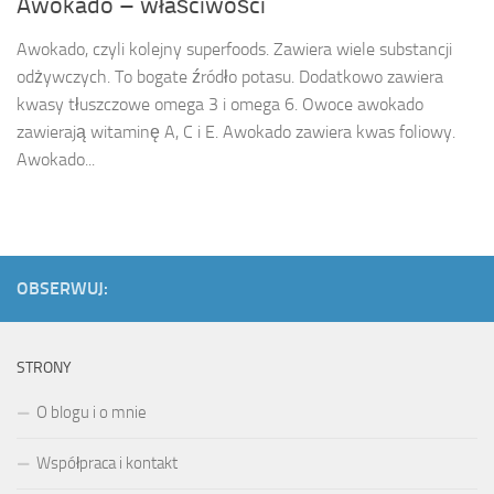
Awokado – właściwości
Awokado, czyli kolejny superfoods. Zawiera wiele substancji
odżywczych. To bogate źródło potasu. Dodatkowo zawiera
kwasy tłuszczowe omega 3 i omega 6. Owoce awokado
zawierają witaminę A, C i E. Awokado zawiera kwas foliowy.
Awokado...
OBSERWUJ:
STRONY
O blogu i o mnie
Współpraca i kontakt