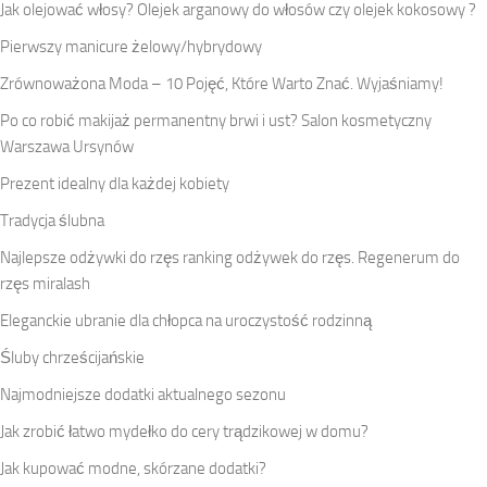
Jak olejować włosy? Olejek arganowy do włosów czy olejek kokosowy ?
Pierwszy manicure żelowy/hybrydowy
Zrównoważona Moda – 10 Pojęć, Które Warto Znać. Wyjaśniamy!
Po co robić makijaż permanentny brwi i ust? Salon kosmetyczny
Warszawa Ursynów
Prezent idealny dla każdej kobiety
Tradycja ślubna
Najlepsze odżywki do rzęs ranking odżywek do rzęs. Regenerum do
rzęs miralash
Eleganckie ubranie dla chłopca na uroczystość rodzinną
Śluby chrześcijańskie
Najmodniejsze dodatki aktualnego sezonu
Jak zrobić łatwo mydełko do cery trądzikowej w domu?
Jak kupować modne, skórzane dodatki?