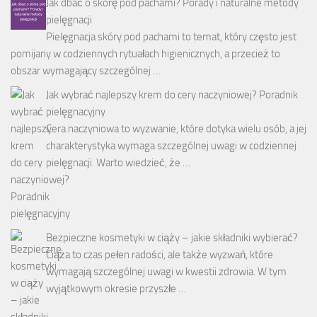
Jak dbać o skórę pod pachami? Porady i naturalne metody
pielęgnacji
Pielęgnacja skóry pod pachami to temat, który często jest
pomijany w codziennych rytuałach higienicznych, a przecież to
obszar wymagający szczególnej …
Jak wybrać najlepszy krem do cery naczyniowej? Poradnik
pielęgnacyjny
Cera naczyniowa to wyzwanie, które dotyka wielu osób, a jej
charakterystyka wymaga szczególnej uwagi w codziennej
pielęgnacji. Warto wiedzieć, że …
Bezpieczne kosmetyki w ciąży – jakie składniki wybierać?
Ciąża to czas pełen radości, ale także wyzwań, które
wymagają szczególnej uwagi w kwestii zdrowia. W tym
wyjątkowym okresie przyszłe …