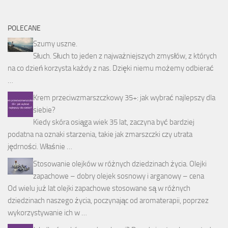
POLECANE
Szumy uszne.
Słuch. Słuch to jeden z najważniejszych zmysłów, z których
na co dzień korzysta każdy z nas. Dzięki niemu możemy odbierać
…
Krem przeciwzmarszczkowy 35+: jak wybrać najlepszy dla
siebie?
Kiedy skóra osiąga wiek 35 lat, zaczyna być bardziej
podatna na oznaki starzenia, takie jak zmarszczki czy utrata
jędrności. Właśnie …
Stosowanie olejków w różnych dziedzinach życia. Olejki
zapachowe – dobry olejek sosnowy i arganowy – cena
Od wielu już lat olejki zapachowe stosowane są w różnych
dziedzinach naszego życia, poczynając od aromaterapii, poprzez
wykorzystywanie ich w …