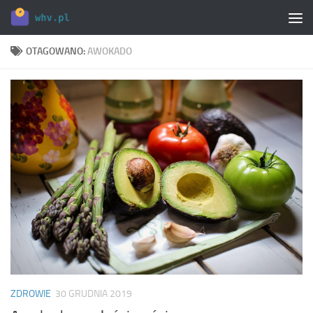
Skip to content
OTAGOWANO:
AWOKADO
ZDROWIE
30 GRUDNIA 2019