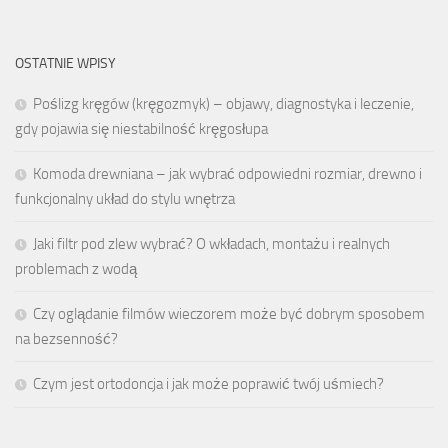
OSTATNIE WPISY
Poślizg kręgów (kręgozmyk) – objawy, diagnostyka i leczenie,
gdy pojawia się niestabilność kręgosłupa
Komoda drewniana – jak wybrać odpowiedni rozmiar, drewno i
funkcjonalny układ do stylu wnętrza
Jaki filtr pod zlew wybrać? O wkładach, montażu i realnych
problemach z wodą
Czy oglądanie filmów wieczorem może być dobrym sposobem
na bezsenność?
Czym jest ortodoncja i jak może poprawić twój uśmiech?