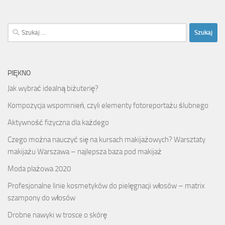
Szukaj:
PIĘKNO
Jak wybrać idealną biżuterię?
Kompozycja wspomnień, czyli elementy fotoreportażu ślubnego
Aktywność fizyczna dla każdego
Czego można nauczyć się na kursach makijażowych? Warsztaty
makijażu Warszawa – najlepsza baza pod makijaż
Moda plażowa 2020
Profesjonalne linie kosmetyków do pielęgnacji włosów – matrix
szampony do włosów
Drobne nawyki w trosce o skórę