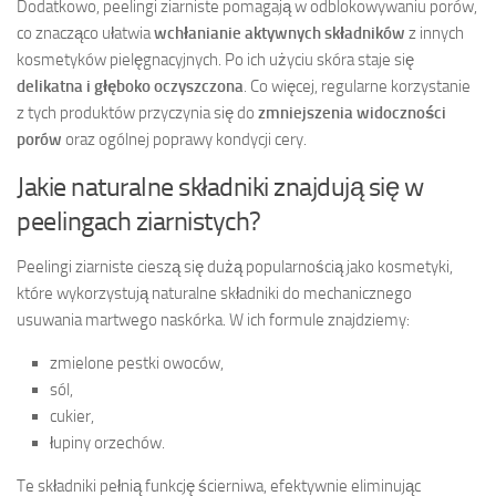
Dodatkowo, peelingi ziarniste pomagają w odblokowywaniu porów,
co znacząco ułatwia
wchłanianie aktywnych składników
z innych
kosmetyków pielęgnacyjnych. Po ich użyciu skóra staje się
delikatna i głęboko oczyszczona
. Co więcej, regularne korzystanie
z tych produktów przyczynia się do
zmniejszenia widoczności
porów
oraz ogólnej poprawy kondycji cery.
Jakie naturalne składniki znajdują się w
peelingach ziarnistych?
Peelingi ziarniste cieszą się dużą popularnością jako kosmetyki,
które wykorzystują naturalne składniki do mechanicznego
usuwania martwego naskórka. W ich formule znajdziemy:
zmielone pestki owoców,
sól,
cukier,
łupiny orzechów.
Te składniki pełnią funkcję ścierniwa, efektywnie eliminując