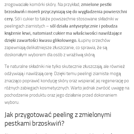
zrogowaciałe komórki skóry. Na przykład,
zmielone pestki
brzoskwiń i moreli przyczyniają się do wygładzenia powierzchni
cery.
Sól i cukier to także powszechnie stosowane składniki w
peelingach ziarnistych –
sól działa antyseptycznie i pobudza
krążenie krwi, natomiast cukier ma właściwości nawilżające
dzięki zawartości kwasu glikolowego.
Łupiny orzechów
zapewniają delikatniejsze złuszczanie, co sprawia, że są
doskonałym wyborem dla osób z wrażliwą skórą.
Te naturalne składniki nie tylko skutecznie złuszczają, ale również
odżywiają i nawilżają cerę. Dzięki temu peelingi ziarniste mogą
znacząco poprawić kondycję skóry oraz wspierać jej regenerację po
różnych zabiegach kosmetycznych. Warto jednak zwrócić uwagę na
pochodzenie produktu oraz jego działanie przed dokonaniem
wyboru.
Jak przygotować peeling z zmielonymi
pestkami brzoskwiń?