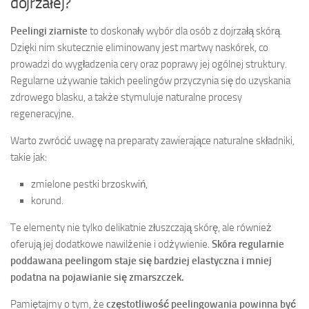
dojrzałej?
Peelingi ziarniste
to doskonały wybór dla osób z dojrzałą skórą.
Dzięki nim skutecznie eliminowany jest martwy naskórek, co
prowadzi do wygładzenia cery oraz poprawy jej ogólnej struktury.
Regularne używanie takich peelingów przyczynia się do uzyskania
zdrowego blasku, a także stymuluje naturalne procesy
regeneracyjne.
Warto zwrócić uwagę na preparaty zawierające naturalne składniki,
takie jak:
zmielone pestki brzoskwiń,
korund.
Te elementy nie tylko delikatnie złuszczają skórę, ale również
oferują jej dodatkowe nawilżenie i odżywienie.
Skóra regularnie
poddawana peelingom staje się bardziej elastyczna i mniej
podatna na pojawianie się zmarszczek.
Pamiętajmy o tym, że
częstotliwość peelingowania powinna być