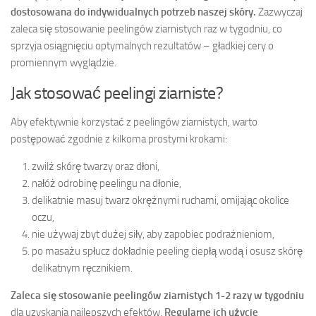
dostosowana do indywidualnych potrzeb naszej skóry.
Zazwyczaj
zaleca się stosowanie peelingów ziarnistych raz w tygodniu, co
sprzyja osiągnięciu optymalnych rezultatów – gładkiej cery o
promiennym wyglądzie.
Jak stosować peelingi ziarniste?
Aby efektywnie korzystać z peelingów ziarnistych, warto
postępować zgodnie z kilkoma prostymi krokami:
zwilż skórę twarzy oraz dłoni,
nałóż odrobinę peelingu na dłonie,
delikatnie masuj twarz okrężnymi ruchami, omijając okolice
oczu,
nie używaj zbyt dużej siły, aby zapobiec podrażnieniom,
po masażu spłucz dokładnie peeling ciepłą wodą i osusz skórę
delikatnym ręcznikiem.
Zaleca się stosowanie peelingów ziarnistych 1-2 razy w tygodniu
dla uzyskania najlepszych efektów.
Regularne ich użycie