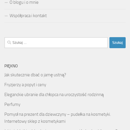
O blogu i o mnie
Współpraca i kontakt
Szukaj:
PIĘKNO
Jak skutecznie dbać o jamę ustną?
Fryzjerzy a popyt i ceny
Eleganckie ubranie dla chłopca na uroczystość rodzinną
Perfumy
Pomysł na prezent dla dziewczyny – pudełka na kosmetyki.
Internetowy sklep z kosmetykami