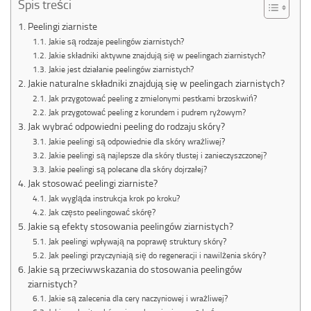
Spis treści
Peelingi ziarniste
Jakie są rodzaje peelingów ziarnistych?
Jakie składniki aktywne znajdują się w peelingach ziarnistych?
Jakie jest działanie peelingów ziarnistych?
Jakie naturalne składniki znajdują się w peelingach ziarnistych?
Jak przygotować peeling z zmielonymi pestkami brzoskwiń?
Jak przygotować peeling z korundem i pudrem ryżowym?
Jak wybrać odpowiedni peeling do rodzaju skóry?
Jakie peelingi są odpowiednie dla skóry wrażliwej?
Jakie peelingi są najlepsze dla skóry tłustej i zanieczyszczonej?
Jakie peelingi są polecane dla skóry dojrzałej?
Jak stosować peelingi ziarniste?
Jak wygląda instrukcja krok po kroku?
Jak często peelingować skórę?
Jakie są efekty stosowania peelingów ziarnistych?
Jak peelingi wpływają na poprawę struktury skóry?
Jak peelingi przyczyniają się do regeneracji i nawilżenia skóry?
Jakie są przeciwwskazania do stosowania peelingów
ziarnistych?
Jakie są zalecenia dla cery naczyniowej i wrażliwej?