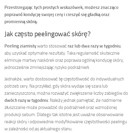
Przestrzegając tych prostych wskazówek, możesz znacząco
poprawić kondycję swojej cery i cieszyć się gładką oraz
promienną skórą.
Jak często peelingować skórę?
Peeling ziarnisty
warto stosować
raz lub dwa razy w tygodniu
,
aby uzyskać optymalne rezultaty. Taka regularność skutecznie
eliminuje martwy naskórek oraz poprawia ogólną kondycję skóry,
jednocześnie zmniejszając ryzyko podrażnień.
Jednakże, warto dostosować tę częstotliwość do indywidualnych
potrzeb cery. Na przykład, gdy skóra wydaje się szara lub
zanieczyszczona, można rozważyć zwiększenie liczby zabiegów do
dwóch razy w tygodniu
. Należy jednak pamiętać, że nadmierne
złuszczanie może prowadzić do podrażnień oraz wzmożonej
produkcji sebum. Dlatego tak istotne jest uważne obserwowanie
reakcji skóry i odpowiednie modyfikowanie częstotliwości peelingu
w zależności od jej aktualnego stanu.