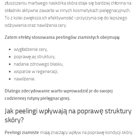
złuszczeniu martwego naskórka skóra staje się bardziej chłonna na
składniki aktywne zawarte w innych kosmetykach pielęgnacyjnych.
To z kolei zwiększa ich efektywność i przyczynia się do lepszego
odżywienia oraz nawilżenia cery.
Zatem efekty stosowania peelingów ziarnistych obejmują:
wygładzenie cery,
poprawę jej struktury,
nadanie zdrowego blasku,
wsparcie w regeneracji,
nawilżenie.
Dlatego zdecydowanie warto wprowadzić je do swojej
codziennej rutyny pielęgnacyjnej.
Jak peelingi wpływają na poprawę struktury
skóry?
Peelingi ziarniste
mają znaczący wpływ na poprawę kondycji skóry.