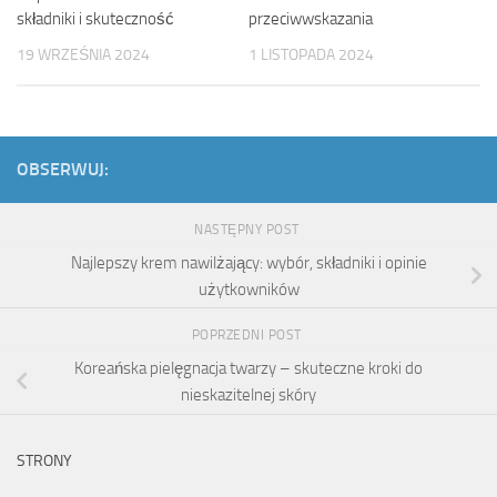
składniki i skuteczność
przeciwwskazania
19 WRZEŚNIA 2024
1 LISTOPADA 2024
OBSERWUJ:
NASTĘPNY POST
Najlepszy krem nawilżający: wybór, składniki i opinie
użytkowników
POPRZEDNI POST
Koreańska pielęgnacja twarzy – skuteczne kroki do
nieskazitelnej skóry
STRONY