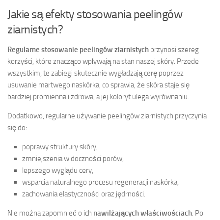
Jakie są efekty stosowania peelingów
ziarnistych?
Regularne stosowanie peelingów ziarnistych
przynosi szereg
korzyści, które znacząco wpływają na stan naszej skóry. Przede
wszystkim, te zabiegi skutecznie wygładzają cerę poprzez
usuwanie martwego naskórka, co sprawia, że skóra staje się
bardziej promienna i zdrowa, a jej koloryt ulega wyrównaniu.
Dodatkowo, regularne używanie peelingów ziarnistych przyczynia
się do:
poprawy struktury skóry,
zmniejszenia widoczności porów,
lepszego wyglądu cery,
wsparcia naturalnego procesu regeneracji naskórka,
zachowania elastyczności oraz jędrności.
Nie można zapomnieć o ich
nawilżających właściwościach
. Po