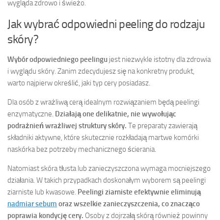
wygląda zdrowo i świeżo.
Jak wybrać odpowiedni peeling do rodzaju
skóry?
Wybór odpowiedniego peelingu
jest niezwykle istotny dla zdrowia
i wyglądu skóry. Zanim zdecydujesz się na konkretny produkt,
warto najpierw określić, jaki typ cery posiadasz.
Dla osób z wrażliwą cerą idealnym rozwiązaniem będą peelingi
enzymatyczne.
Działają one delikatnie, nie wywołując
podrażnień wrażliwej struktury skóry.
Te preparaty zawierają
składniki aktywne, które skutecznie rozkładają martwe komórki
naskórka bez potrzeby mechanicznego ścierania.
Natomiast skóra tłusta lub zanieczyszczona wymaga mocniejszego
działania. W takich przypadkach doskonałym wyborem są peelingi
ziarniste lub kwasowe.
Peelingi ziarniste efektywnie eliminują
nadmiar sebum
oraz wszelkie zanieczyszczenia, co znacząco
poprawia kondycję cery.
Osoby z dojrzałą skórą również powinny