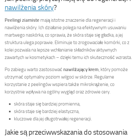
nawilżenia skóry
?
Peelingi ziarniste
mają istotne znaczenie dla regeneracji i
nawilżenia skóry. Ich działanie polega na efektywnym usuwaniu
martwego naskórka, co sprawia, że skóra staje się gładka, a jej
struktura ulega poprawie. Eliminuje to zrogowaciałe komórki, co z
kolei pozwala na lepsze wchłanianie składników aktywnych
zawartych w kosmetykach – dzięki temu ich skuteczność wzrasta.
Po zabiegu warto zastosować
nawilżający krem
, który pomoże
utrzymać optymalny poziom wilgoci w skórze. Regularne
korzystanie z peelingów wspiera także mikrokrążenie, co
korzystnie wpływa na ogólny wygląd oraz zdrowie cery.
skóra staje się bardziej promienna,
skóra staje się bardziej elastyczna,
kluczowe dla jej długotrwałej regeneracji.
Jakie są przeciwwskazania do stosowania