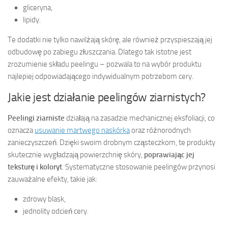
gliceryna,
lipidy.
Te dodatki nie tylko nawilżają skórę, ale również przyspieszają jej
odbudowę po zabiegu złuszczania. Dlatego tak istotne jest
zrozumienie składu peelingu – pozwala to na wybór produktu
najlepiej odpowiadającego indywidualnym potrzebom cery.
Jakie jest działanie peelingów ziarnistych?
Peelingi ziarniste
działają na zasadzie mechanicznej eksfoliacji, co
oznacza
usuwanie martwego naskórka
oraz różnorodnych
zanieczyszczeń. Dzięki swoim drobnym cząsteczkom, te produkty
skutecznie wygładzają powierzchnię skóry,
poprawiając jej
teksturę i koloryt
. Systematyczne stosowanie peelingów przynosi
zauważalne efekty, takie jak:
zdrowy blask,
jednolity odcień cery.