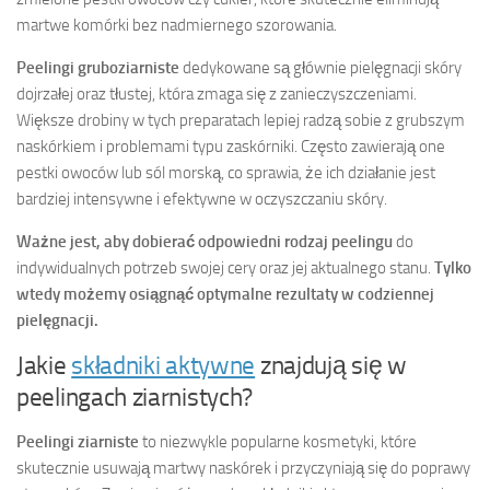
martwe komórki bez nadmiernego szorowania.
Peelingi gruboziarniste
dedykowane są głównie pielęgnacji skóry
dojrzałej oraz tłustej, która zmaga się z zanieczyszczeniami.
Większe drobiny w tych preparatach lepiej radzą sobie z grubszym
naskórkiem i problemami typu zaskórniki. Często zawierają one
pestki owoców lub sól morską, co sprawia, że ich działanie jest
bardziej intensywne i efektywne w oczyszczaniu skóry.
Ważne jest, aby dobierać odpowiedni rodzaj peelingu
do
indywidualnych potrzeb swojej cery oraz jej aktualnego stanu.
Tylko
wtedy możemy osiągnąć optymalne rezultaty w codziennej
pielęgnacji.
Jakie
składniki aktywne
znajdują się w
peelingach ziarnistych?
Peelingi ziarniste
to niezwykle popularne kosmetyki, które
skutecznie usuwają martwy naskórek i przyczyniają się do poprawy