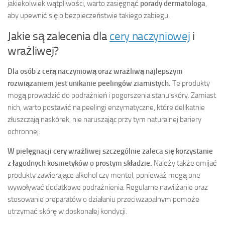
jakiekolwiek wątpliwości, warto zasięgnąć
porady dermatologa
,
aby upewnić się o bezpieczeństwie takiego zabiegu.
Jakie są zalecenia dla
cery naczyniowej
i
wrażliwej?
Dla osób z cerą naczyniową oraz wrażliwą najlepszym
rozwiązaniem jest unikanie peelingów ziarnistych.
Te produkty
mogą prowadzić do podrażnień i pogorszenia stanu skóry. Zamiast
nich, warto postawić na peelingi enzymatyczne, które delikatnie
złuszczają naskórek, nie naruszając przy tym naturalnej bariery
ochronnej.
W pielęgnacji cery wrażliwej szczególnie zaleca się korzystanie
z łagodnych kosmetyków o prostym składzie.
Należy także omijać
produkty zawierające alkohol czy mentol, ponieważ mogą one
wywoływać dodatkowe podrażnienia. Regularne nawilżanie oraz
stosowanie preparatów o działaniu przeciwzapalnym pomoże
utrzymać skórę w doskonałej kondycji.