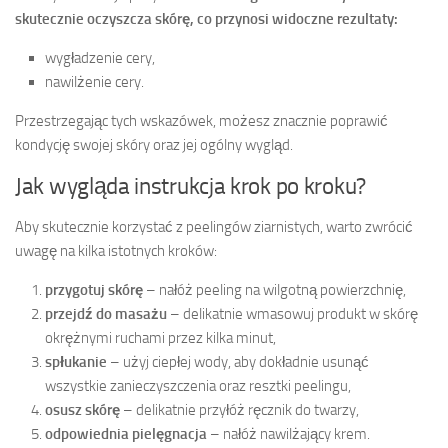
skutecznie oczyszcza skórę, co przynosi widoczne rezultaty:
wygładzenie cery,
nawilżenie cery.
Przestrzegając tych wskazówek, możesz znacznie poprawić
kondycję swojej skóry oraz jej ogólny wygląd.
Jak wygląda instrukcja krok po kroku?
Aby skutecznie korzystać z peelingów ziarnistych, warto zwrócić
uwagę na kilka istotnych kroków:
przygotuj skórę
– nałóż peeling na wilgotną powierzchnię,
przejdź do masażu
– delikatnie wmasowuj produkt w skórę
okrężnymi ruchami przez kilka minut,
spłukanie
– użyj ciepłej wody, aby dokładnie usunąć
wszystkie zanieczyszczenia oraz resztki peelingu,
osusz skórę
– delikatnie przyłóż ręcznik do twarzy,
odpowiednia pielęgnacja
– nałóż nawilżający krem.