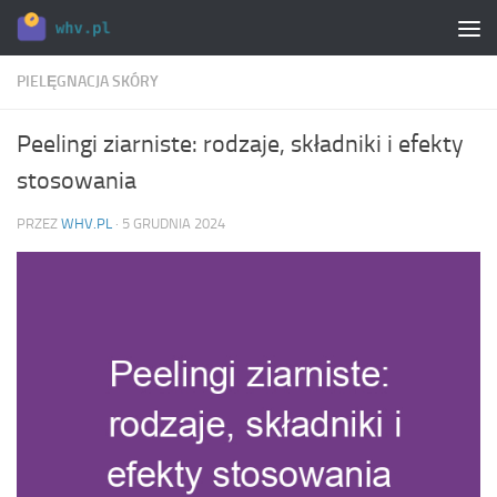
Skip to content
PIELĘGNACJA SKÓRY
Peelingi ziarniste: rodzaje, składniki i efekty
stosowania
PRZEZ
WHV.PL
·
5 GRUDNIA 2024