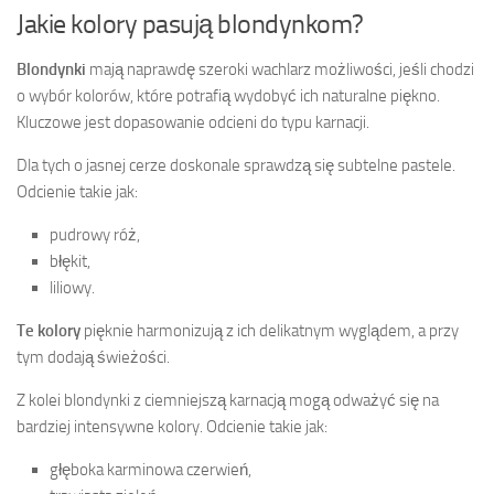
Jakie kolory pasują blondynkom?
Blondynki
mają naprawdę szeroki wachlarz możliwości, jeśli chodzi
o wybór kolorów, które potrafią wydobyć ich naturalne piękno.
Kluczowe jest dopasowanie odcieni do typu karnacji.
Dla tych o jasnej cerze doskonale sprawdzą się subtelne pastele.
Odcienie takie jak:
pudrowy róż,
błękit,
liliowy.
Te kolory
pięknie harmonizują z ich delikatnym wyglądem, a przy
tym dodają świeżości.
Z kolei blondynki z ciemniejszą karnacją mogą odważyć się na
bardziej intensywne kolory. Odcienie takie jak:
głęboka karminowa czerwień,