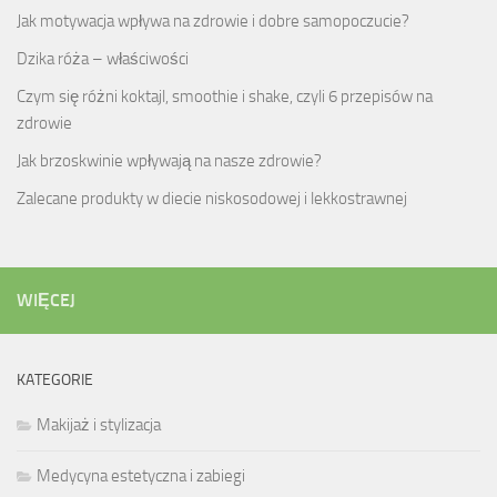
Jak motywacja wpływa na zdrowie i dobre samopoczucie?
Dzika róża – właściwości
Czym się różni koktajl, smoothie i shake, czyli 6 przepisów na
zdrowie
Jak brzoskwinie wpływają na nasze zdrowie?
Zalecane produkty w diecie niskosodowej i lekkostrawnej
WIĘCEJ
KATEGORIE
Makijaż i stylizacja
Medycyna estetyczna i zabiegi