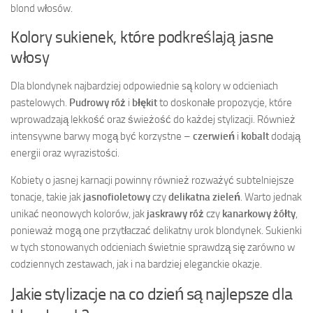
blond włosów.
Kolory sukienek, które podkreślają jasne
włosy
Dla blondynek najbardziej odpowiednie są kolory w odcieniach
pastelowych.
Pudrowy róż
i
błękit
to doskonałe propozycje, które
wprowadzają lekkość oraz świeżość do każdej stylizacji. Również
intensywne barwy mogą być korzystne –
czerwień
i
kobalt
dodają
energii oraz wyrazistości.
Kobiety o jasnej karnacji powinny również rozważyć subtelniejsze
tonacje, takie jak
jasnofioletowy
czy
delikatna zieleń
. Warto jednak
unikać neonowych kolorów, jak
jaskrawy róż
czy
kanarkowy żółty
,
ponieważ mogą one przytłaczać delikatny urok blondynek. Sukienki
w tych stonowanych odcieniach świetnie sprawdzą się zarówno w
codziennych zestawach, jak i na bardziej eleganckie okazje.
Jakie stylizacje na co dzień są najlepsze dla