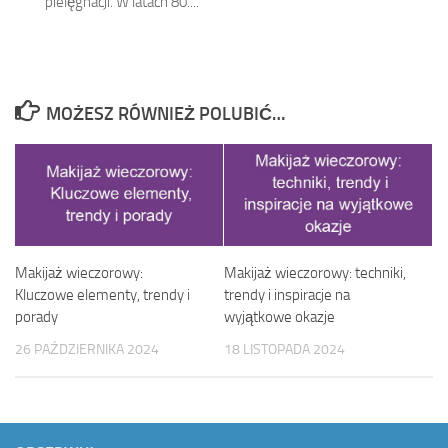
pielęgnacji. W latach 80....
MOŻESZ RÓWNIEŻ POLUBIĆ…
Makijaż wieczorowy:
Makijaż wieczorowy: techniki,
Kluczowe elementy, trendy i
trendy i inspiracje na
porady
wyjątkowe okazje
26 PAŹDZIERNIKA 2024
18 LISTOPADA 2024