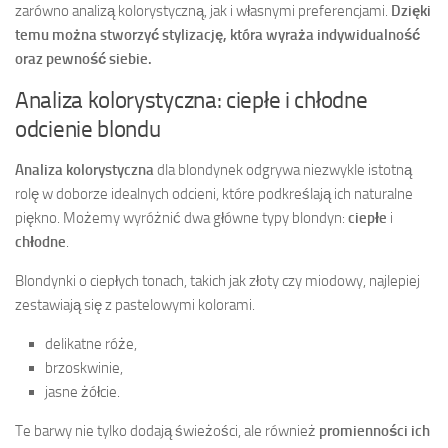
zarówno analizą kolorystyczną, jak i własnymi preferencjami.
Dzięki
temu można stworzyć stylizację, która wyraża indywidualność
oraz pewność siebie.
Analiza kolorystyczna: ciepłe i chłodne
odcienie blondu
Analiza kolorystyczna
dla blondynek odgrywa niezwykle istotną
rolę w doborze idealnych odcieni, które podkreślają ich naturalne
piękno. Możemy wyróżnić dwa główne typy blondyn:
ciepłe
i
chłodne
.
Blondynki o ciepłych tonach, takich jak złoty czy miodowy, najlepiej
zestawiają się z pastelowymi kolorami.
delikatne róże,
brzoskwinie,
jasne żółcie.
Te barwy nie tylko dodają świeżości, ale również
promienności ich