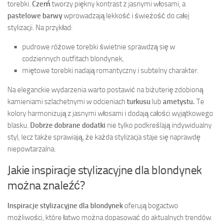
torebki.
Czerń
tworzy piękny kontrast z jasnymi włosami, a
pastelowe barwy
wprowadzają lekkość i świeżość do całej
stylizacji. Na przykład:
pudrowe różowe torebki świetnie sprawdzą się w
codziennych outfitach blondynek,
miętowe torebki nadają romantyczny i subtelny charakter.
Na eleganckie wydarzenia warto postawić na biżuterię zdobioną
kamieniami szlachetnymi w odcieniach
turkusu
lub
ametystu.
Te
kolory harmonizują z jasnymi włosami i dodają całości wyjątkowego
blasku.
Dobrze dobrane dodatki
nie tylko podkreślają indywidualny
styl, lecz także sprawiają, że każda stylizacja staje się naprawdę
niepowtarzalna.
Jakie inspiracje stylizacyjne dla blondynek
można znaleźć?
Inspiracje stylizacyjne dla blondynek
oferują bogactwo
możliwości, które łatwo można dopasować do aktualnych trendów.