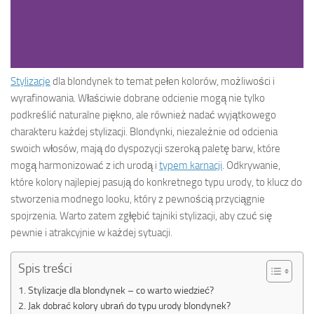
Stylizacje
dla blondynek to temat pełen kolorów, możliwości i
wyrafinowania. Właściwie dobrane odcienie mogą nie tylko
podkreślić naturalne piękno, ale również nadać wyjątkowego
charakteru każdej stylizacji. Blondynki, niezależnie od odcienia
swoich włosów, mają do dyspozycji szeroką paletę barw, które
mogą harmonizować z ich urodą i
typem karnacji
. Odkrywanie,
które kolory najlepiej pasują do konkretnego typu urody, to klucz do
stworzenia modnego looku, który z pewnością przyciągnie
spojrzenia. Warto zatem zgłębić tajniki stylizacji, aby czuć się
pewnie i atrakcyjnie w każdej sytuacji.
Spis treści
Stylizacje dla blondynek – co warto wiedzieć?
Jak dobrać kolory ubrań do typu urody blondynek?