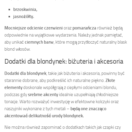
brzoskwinia,
jasnożółty.
Mocniejsze odcienie czerwieni
oraz
pomarańcza
również będą
odpowiednie na wyjątkowe wydarzenia. Należy jednak pamiętać,
aby unikać
ciemnych barw
, które mogą przytłoczyć naturalny blask
blond włosów.
Dodatki dla blondynek: biżuteria i akcesoria
Dodatki dla blondynek
, takie jak biżuteria i akcesoria, powinny być
starannie dobrane, aby podkreślić ich naturalne piękno.
Złote
elementy
doskonale współgrają z ciepłymi odcieniami blondu,
podczas gdy
srebrne akcenty
idealnie uzupełniają chłodniejsze
tonacje. Warto rozważyć inwestycję w efektowne kolczyki oraz
naszyjniki wykonane z tych metali –
będą one znacząco
akcentować delikatność urody blondynek.
Nie można również zapominać o dodatkach takich jak czapki czy