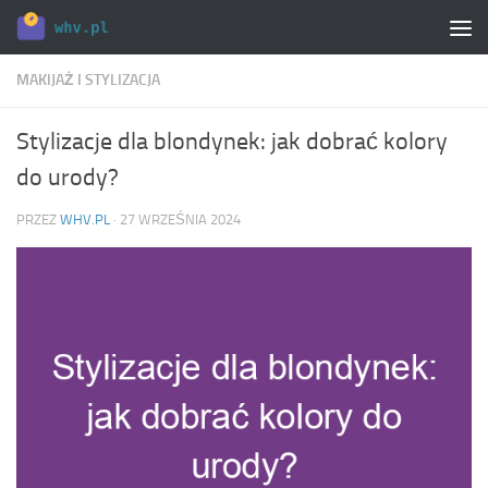
Skip to content
MAKIJAŻ I STYLIZACJA
Stylizacje dla blondynek: jak dobrać kolory
do urody?
PRZEZ
WHV.PL
·
27 WRZEŚNIA 2024