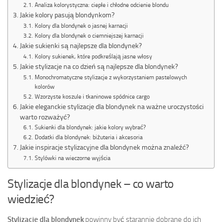
Analiza kolorystyczna: ciepłe i chłodne odcienie blondu
Jakie kolory pasują blondynkom?
Kolory dla blondynek o jasnej karnacji
Kolory dla blondynek o ciemniejszej karnacji
Jakie sukienki są najlepsze dla blondynek?
Kolory sukienek, które podkreślają jasne włosy
Jakie stylizacje na co dzień są najlepsze dla blondynek?
Monochromatyczne stylizacje z wykorzystaniem pastelowych
kolorów
Wzorzyste koszule i tkaninowe spódnice cargo
Jakie eleganckie stylizacje dla blondynek na ważne uroczystości
warto rozważyć?
Sukienki dla blondynek: jakie kolory wybrać?
Dodatki dla blondynek: biżuteria i akcesoria
Jakie inspiracje stylizacyjne dla blondynek można znaleźć?
Stylówki na wieczorne wyjścia
Stylizacje dla blondynek – co warto
wiedzieć?
Stylizacje dla blondynek
powinny być starannie dobrane do ich