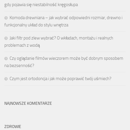
gdy pojawia się niestabilność kręgosłupa
Komoda drewniana – jak wybrać odpowiedni rozmiar, drewno i
funkcjonalny układ do stylu wnętrza
Jaki filtr pod zlew wybrać? O wkładach, montażu i realnych
problemach z wodą
Czy oglądanie filmów wieczorem może być dobrym sposobem
na bezsenność?
Czym jest ortodoncja i jak może poprawić twój uśmiech?
NAJNOWSZE KOMENTARZE
ZDROWIE