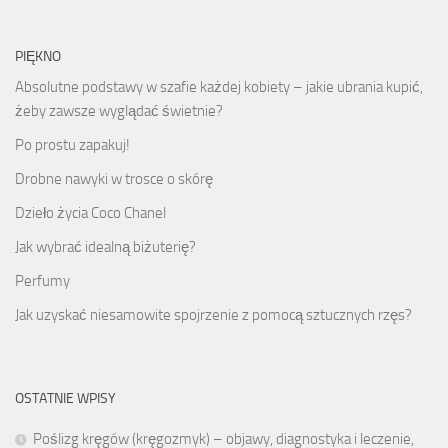
PIĘKNO
Absolutne podstawy w szafie każdej kobiety – jakie ubrania kupić,
żeby zawsze wyglądać świetnie?
Po prostu zapakuj!
Drobne nawyki w trosce o skórę
Dzieło życia Coco Chanel
Jak wybrać idealną biżuterię?
Perfumy
Jak uzyskać niesamowite spojrzenie z pomocą sztucznych rzęs?
OSTATNIE WPISY
Poślizg kręgów (kręgozmyk) – objawy, diagnostyka i leczenie,