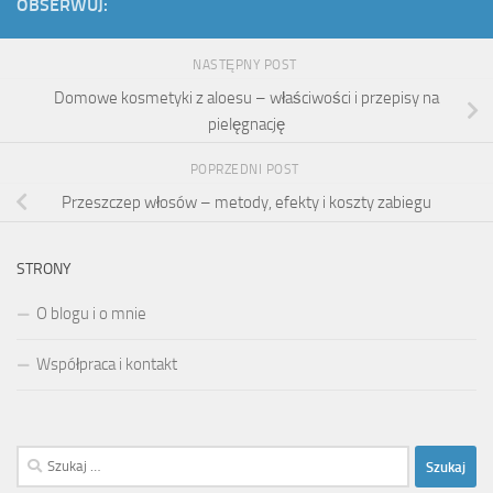
OBSERWUJ:
NASTĘPNY POST
Domowe kosmetyki z aloesu – właściwości i przepisy na
pielęgnację
POPRZEDNI POST
Przeszczep włosów – metody, efekty i koszty zabiegu
STRONY
O blogu i o mnie
Współpraca i kontakt
Szukaj: