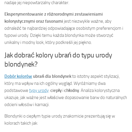
nadaje jej niepowtarzalny charakter.
Eksperymentowanie z różnorodnymi zestawieniami
kolorystycznymi oraz fasonami
jest niezwykle ważne, aby
odnaleźć te najbardziej odpowiadające osobistym preferencjom i
typowi urody. Dzięki temu każda blondynka może stworzyć
unikalny i modny look, który podkreśli jej piękno.
Jak dobrać kolory ubrań do typu urody
blondynek?
Dobór kolorów
ubrań dla blondynek
to istotny aspekt stylizacji,
który ma wpływ na ich ogólny wygląd. Wyróżniamy dwa
podstawowe
typy urody
:
ciepły
i
chłodny
. Analiza kolorystyczna
ukazuje, jak ważne jest właściwe dopasowanie barw do naturalnych
odcieni włosów i karnacji.
Blondynki o ciepłym typie urody znakomicie prezentują się w
kolorach takich jak: