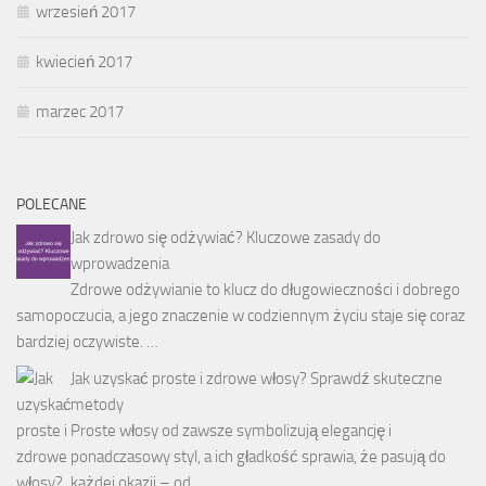
wrzesień 2017
kwiecień 2017
marzec 2017
POLECANE
Jak zdrowo się odżywiać? Kluczowe zasady do
wprowadzenia
Zdrowe odżywianie to klucz do długowieczności i dobrego
samopoczucia, a jego znaczenie w codziennym życiu staje się coraz
bardziej oczywiste. …
Jak uzyskać proste i zdrowe włosy? Sprawdź skuteczne
metody
Proste włosy od zawsze symbolizują elegancję i
ponadczasowy styl, a ich gładkość sprawia, że pasują do
każdej okazji – od …