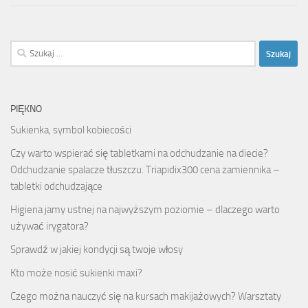
Szukaj:
PIĘKNO
Sukienka, symbol kobiecości
Czy warto wspierać się tabletkami na odchudzanie na diecie?
Odchudzanie spalacze tłuszczu. Triapidix300 cena zamiennika –
tabletki odchudzające
Higiena jamy ustnej na najwyższym poziomie – dlaczego warto
używać irygatora?
Sprawdź w jakiej kondycji są twoje włosy
Kto może nosić sukienki maxi?
Czego można nauczyć się na kursach makijażowych? Warsztaty