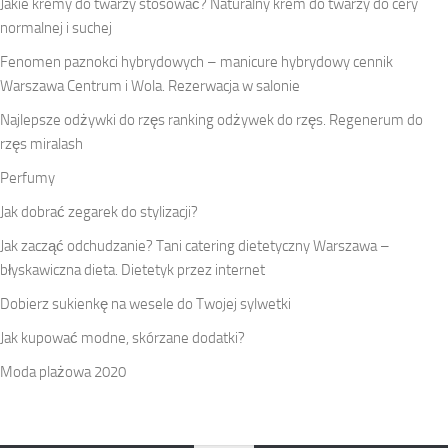
Jakie kremy do twarzy stosować? Naturalny krem do twarzy do cery
normalnej i suchej
Fenomen paznokci hybrydowych – manicure hybrydowy cennik
Warszawa Centrum i Wola. Rezerwacja w salonie
Najlepsze odżywki do rzęs ranking odżywek do rzęs. Regenerum do
rzęs miralash
Perfumy
Jak dobrać zegarek do stylizacji?
Jak zacząć odchudzanie? Tani catering dietetyczny Warszawa –
błyskawiczna dieta. Dietetyk przez internet
Dobierz sukienkę na wesele do Twojej sylwetki
Jak kupować modne, skórzane dodatki?
Moda plażowa 2020