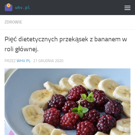
Skip to content
ZDROWIE
Pięć dietetycznych przekąsek z bananem w
roli głównej.
PRZEZ
WHV.PL
·
21 GRUDNIA 2020