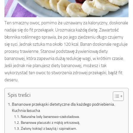
Ten smaczny owoc, pomimo że uznawany za kaloryczny, doskonale
nadaje się do fit przekąsek. Urozmaica każdą dietę. Zawartość
błonnika roślinnego sprawia, że po jego zjedzeniu długo czujemy
się syci. Jednak sztuka ma około 120 kcal. Banan doskonale reguluje
procesy trawienne. Stanowi podstawę żywieniową diety
bananowej, która zapewnia dużą redukcję wagi, w krótkim czasie.
Jeśli jednak nie planujesz diety bananowej, możesz i tak
wykorzystać ten owoc to stworzenia zdrowej przekąski, bądź fit
deseru.
Spis treści
Bananowe przekąski dietetyczne dla każdego podniebienia.
Kuchnia łasucha
Naturalne lody bananowo-czekoladowe.
Bananowe placuszki z mąką orkiszową.
Zielony koktajl z bazylią i szpinakiem.