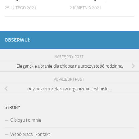
2 KWIETNIA 2021
25 LUTEGO 2021
OBSERWUJ:
NASTĘPNY POST
Eleganckie ubranie dla chłopca na uroczystość rodzinną
POPRZEDNI POST
Gdy poziom żelaza w organizmie jest niski…
STRONY
O blogu i o mnie
Współpraca i kontakt