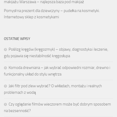
makijażu Warszawa – najlepsza baza pod makijaż
Pomysł na prezent dla dziewczyny – pudełka na kosmetyki.
Internetowy sklep z kosmetykami
OSTATNIE WPISY
Poślizg kręgów (kręgozmyk) – objawy, diagnostyka i leczenie,
gdy pojawia się niestabilność kręgosłupa
Komoda drewniana – jak wybrać odpowiedni rozmiar, drewno i
funkcjonalny układ do stylu wnętrza
Jaki filtr pod zlew wybrać? O wkładach, montażu i realnych
problemach z wodą
Czy oglądanie filmów wieczorem może być dobrym sposobem
na bezsenność?