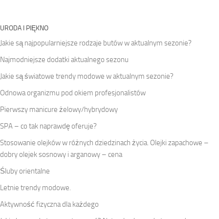
URODA I PIĘKNO
Jakie są najpopularniejsze rodzaje butów w aktualnym sezonie?
Najmodniejsze dodatki aktualnego sezonu
Jakie są światowe trendy modowe w aktualnym sezonie?
Odnowa organizmu pod okiem profesjonalistów
Pierwszy manicure żelowy/hybrydowy
SPA – co tak naprawdę oferuje?
Stosowanie olejków w różnych dziedzinach życia. Olejki zapachowe –
dobry olejek sosnowy i arganowy – cena
Śluby orientalne
Letnie trendy modowe.
Aktywność fizyczna dla każdego