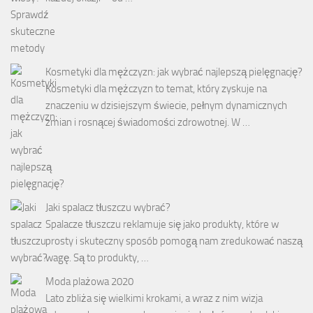
Kosmetyki dla mężczyzn: jak wybrać najlepszą pielęgnację?
Kosmetyki dla mężczyzn to temat, który zyskuje na
znaczeniu w dzisiejszym świecie, pełnym dynamicznych
zmian i rosnącej świadomości zdrowotnej. W …
Jaki spalacz tłuszczu wybrać?
Spalacze tłuszczu reklamuje się jako produkty, które w
prosty i skuteczny sposób pomogą nam zredukować naszą
wagę. Są to produkty, …
Moda plażowa 2020
Lato zbliża się wielkimi krokami, a wraz z nim wizja