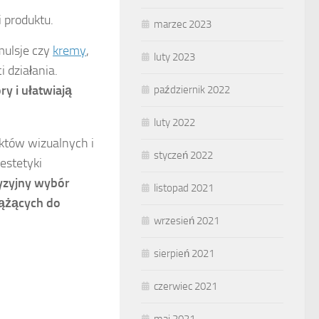
 produktu.
marzec 2023
mulsje czy
kremy
,
luty 2023
 działania.
ry i ułatwiają
październik 2022
luty 2022
któw wizualnych i
styczeń 2022
estetyki
yzyjny wybór
listopad 2021
dążących do
wrzesień 2021
sierpień 2021
czerwiec 2021
maj 2021