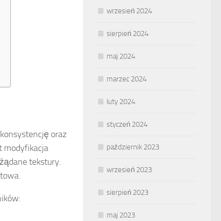
wrzesień 2024
sierpień 2024
maj 2024
?
marzec 2024
luty 2024
styczeń 2024
konsystencję oraz
t modyfikacja
październik 2023
ożądane tekstury.
wrzesień 2023
rtowa.
sierpień 2023
ników:
maj 2023