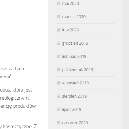
maj 2020
marzec 2020
luty 2020
grudzień 2019
listopad 2019
aszcza tych
październik 2019
ienić:
wrzesień 2019
bus, która jest
sierpień 2019
reologicznym,
stencję produktów
lipiec 2019
czerwiec 2019
ły kosmetyczne. Z