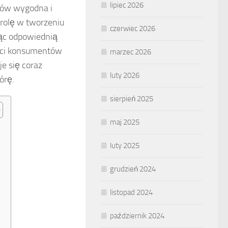
lipiec 2026
yków wygodna i
 rolę w tworzeniu
czerwiec 2026
jąc odpowiednią
ości konsumentów
marzec 2026
e się coraz
luty 2026
órę.
sierpień 2025
maj 2025
luty 2025
grudzień 2024
listopad 2024
październik 2024