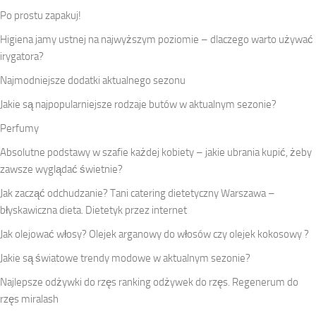
Po prostu zapakuj!
Higiena jamy ustnej na najwyższym poziomie – dlaczego warto używać
irygatora?
Najmodniejsze dodatki aktualnego sezonu
Jakie są najpopularniejsze rodzaje butów w aktualnym sezonie?
Perfumy
Absolutne podstawy w szafie każdej kobiety – jakie ubrania kupić, żeby
zawsze wyglądać świetnie?
Jak zacząć odchudzanie? Tani catering dietetyczny Warszawa –
błyskawiczna dieta. Dietetyk przez internet
Jak olejować włosy? Olejek arganowy do włosów czy olejek kokosowy ?
Jakie są światowe trendy modowe w aktualnym sezonie?
Najlepsze odżywki do rzęs ranking odżywek do rzęs. Regenerum do
rzęs miralash