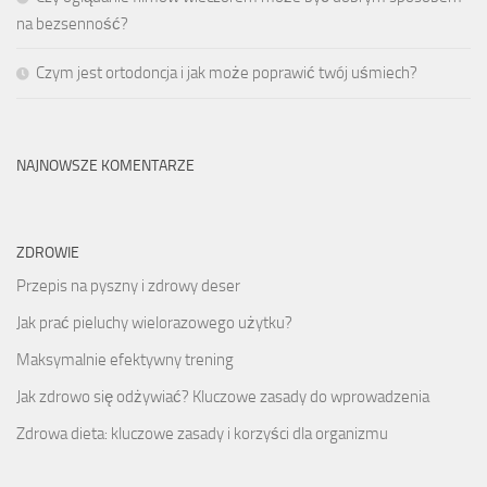
na bezsenność?
Czym jest ortodoncja i jak może poprawić twój uśmiech?
NAJNOWSZE KOMENTARZE
ZDROWIE
Przepis na pyszny i zdrowy deser
Jak prać pieluchy wielorazowego użytku?
Maksymalnie efektywny trening
Jak zdrowo się odżywiać? Kluczowe zasady do wprowadzenia
Zdrowa dieta: kluczowe zasady i korzyści dla organizmu