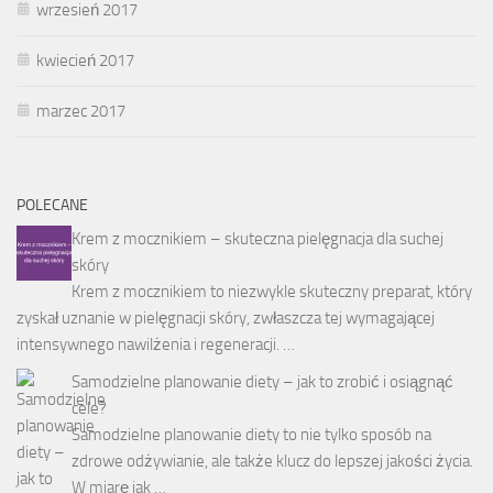
wrzesień 2017
kwiecień 2017
marzec 2017
POLECANE
Krem z mocznikiem – skuteczna pielęgnacja dla suchej
skóry
Krem z mocznikiem to niezwykle skuteczny preparat, który
zyskał uznanie w pielęgnacji skóry, zwłaszcza tej wymagającej
intensywnego nawilżenia i regeneracji. …
Samodzielne planowanie diety – jak to zrobić i osiągnąć
cele?
Samodzielne planowanie diety to nie tylko sposób na
zdrowe odżywianie, ale także klucz do lepszej jakości życia.
W miarę jak …