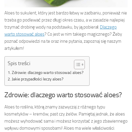
Aloes to sukulent, który jest bardzo łatwy w zadbaniu, ponieważ nie
trzeba go podlewać przez długi okres czasu, a w zasadzie najlepiej
trzymać drobinę wody na podstawku, by ją pobierał.
Dlaczego
warto stosować aloes
? Co jest w nim takiego magicznego? Żeby
poznać odpowiedzi na te oraz inne pytania, zapoznaj się naszym
artykułem!
Spis treści
Zdrowie: dlaczego warto stosować aloes?
Jakie przypadłości leczy aloes?
Zdrowie: dlaczego warto stosować aloes?
Aloes to roślina, którą znamy zazwyczaj z różnego typu
kosmetyków – kremów, past czy żelów. Pamiętaj jednak, że aloes
możesz wyhodować sama i możesz korzystać z jego zbawiennego
wpływu domowymi sposobami! Aloes ma wiele właściwości: