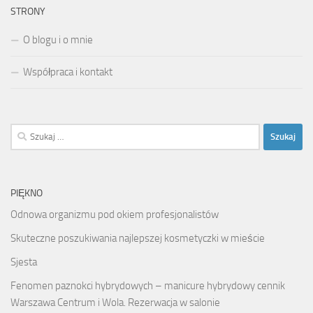
STRONY
O blogu i o mnie
Współpraca i kontakt
Szukaj:
PIĘKNO
Odnowa organizmu pod okiem profesjonalistów
Skuteczne poszukiwania najlepszej kosmetyczki w mieście
Sjesta
Fenomen paznokci hybrydowych – manicure hybrydowy cennik
Warszawa Centrum i Wola. Rezerwacja w salonie