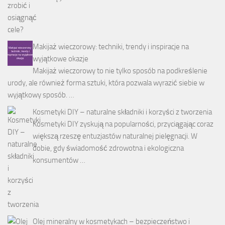
Makijaż wieczorowy: techniki, trendy i inspiracje na
wyjątkowe okazje
Makijaż wieczorowy to nie tylko sposób na podkreślenie
urody, ale również forma sztuki, która pozwala wyrazić siebie w
wyjątkowy sposób. …
Kosmetyki DIY – naturalne składniki i korzyści z tworzenia
Kosmetyki DIY zyskują na popularności, przyciągając coraz
większą rzeszę entuzjastów naturalnej pielęgnacji. W
dobie, gdy świadomość zdrowotna i ekologiczna
konsumentów …
Olej mineralny w kosmetykach – bezpieczeństwo i