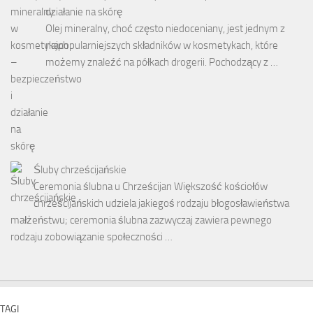
działanie na skórę
Olej mineralny, choć często niedoceniany, jest jednym z
najpopularniejszych składników w kosmetykach, które
możemy znaleźć na półkach drogerii. Pochodzący z …
Śluby chrześcijańskie
Ceremonia ślubna u Chrześcijan Większość kościołów
chrześcijańskich udziela jakiegoś rodzaju błogosławieństwa
małżeństwu; ceremonia ślubna zazwyczaj zawiera pewnego
rodzaju zobowiązanie społeczności …
TAGI