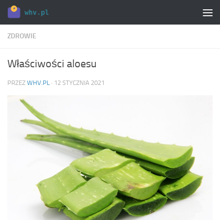
Skip to content
ZDROWIE
Właściwości aloesu
PRZEZ
WHV.PL
·
12 STYCZNIA 2021