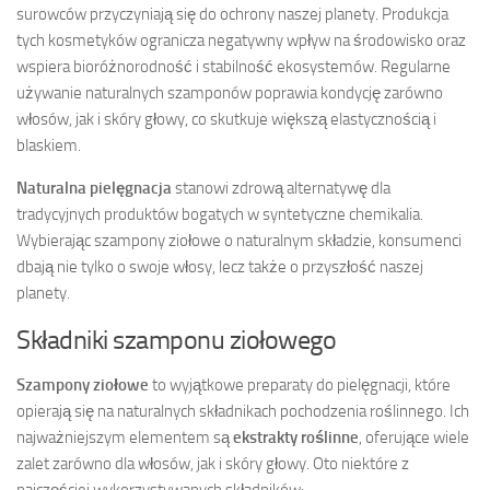
surowców przyczyniają się do ochrony naszej planety. Produkcja
tych kosmetyków ogranicza negatywny wpływ na środowisko oraz
wspiera bioróżnorodność i stabilność ekosystemów. Regularne
używanie naturalnych szamponów poprawia kondycję zarówno
włosów, jak i skóry głowy, co skutkuje większą elastycznością i
blaskiem.
Naturalna pielęgnacja
stanowi zdrową alternatywę dla
tradycyjnych produktów bogatych w syntetyczne chemikalia.
Wybierając szampony ziołowe o naturalnym składzie, konsumenci
dbają nie tylko o swoje włosy, lecz także o przyszłość naszej
planety.
Składniki szamponu ziołowego
Szampony ziołowe
to wyjątkowe preparaty do pielęgnacji, które
opierają się na naturalnych składnikach pochodzenia roślinnego. Ich
najważniejszym elementem są
ekstrakty roślinne
, oferujące wiele
zalet zarówno dla włosów, jak i skóry głowy. Oto niektóre z
najczęściej wykorzystywanych składników: