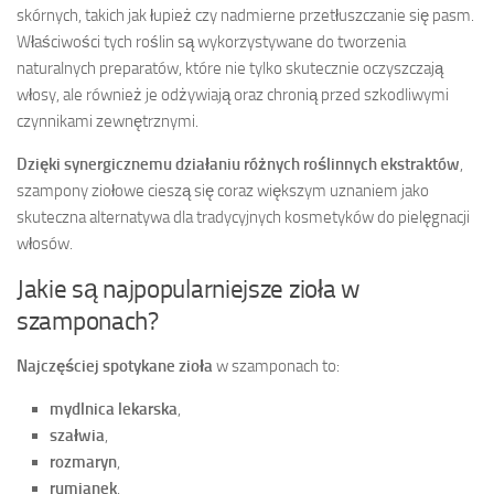
skórnych, takich jak łupież czy nadmierne przetłuszczanie się pasm.
Właściwości tych roślin są wykorzystywane do tworzenia
naturalnych preparatów, które nie tylko skutecznie oczyszczają
włosy, ale również je odżywiają oraz chronią przed szkodliwymi
czynnikami zewnętrznymi.
Dzięki synergicznemu działaniu różnych roślinnych ekstraktów
,
szampony ziołowe cieszą się coraz większym uznaniem jako
skuteczna alternatywa dla tradycyjnych kosmetyków do pielęgnacji
włosów.
Jakie są najpopularniejsze zioła w
szamponach?
Najczęściej spotykane zioła
w szamponach to:
mydlnica lekarska
,
szałwia
,
rozmaryn
,
rumianek
,