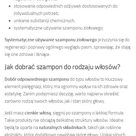
stosowanie odpowiednich odżywek dostosowanych do
indywidualnych potrzeb,
unikanie substancji chemicznych,
systematyczne używanie szamponu ziołowego.
Systematyczne używanie szamponu ziołowego
przyczynia się do
regeneracji i poprawy ogólnego wyglądu pasm, sprawiając, że stają
się one zdrowe i lśniące.
Jak dobrać szampon do rodzaju włosów?
Dobór odpowiedniego szamponu
do typu włosów to kluczowy
element pielęgnacji, który ma ogromny wpływ na ich zdrowie oraz
estetykę. Zanim podejmiesz decyzję, warto najpierw określić
zarówno rodzaj swoich włosów, jak i stan skóry głowy.
Jeśli masz
cienkie włosy
, sięgnij po szampony o lekkiej formule.
Takie produkty nie obciążą delikatnej struktury włosów. Idealne
będą te oparte na
naturalnych składnikach
, takich jak roślinne
ekstrakty, które dodatkowo nawilżają skórę głowy. Unikaj silnych