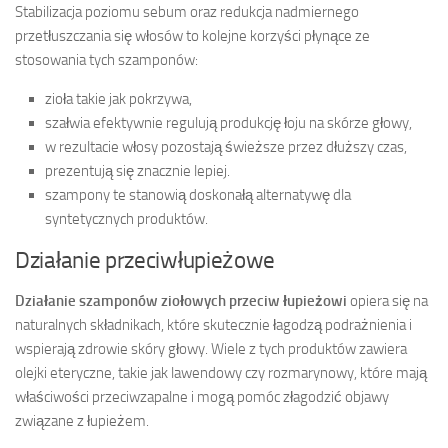
Stabilizacja poziomu sebum oraz redukcja nadmiernego
przetłuszczania się włosów to kolejne korzyści płynące ze
stosowania tych szamponów:
zioła takie jak pokrzywa,
szałwia efektywnie regulują produkcję łoju na skórze głowy,
w rezultacie włosy pozostają świeższe przez dłuższy czas,
prezentują się znacznie lepiej.
szampony te stanowią doskonałą alternatywę dla
syntetycznych produktów.
Działanie przeciwłupieżowe
Działanie szamponów ziołowych przeciw łupieżowi
opiera się na
naturalnych składnikach, które skutecznie łagodzą podrażnienia i
wspierają zdrowie skóry głowy. Wiele z tych produktów zawiera
olejki eteryczne, takie jak lawendowy czy rozmarynowy, które mają
właściwości przeciwzapalne i mogą pomóc złagodzić objawy
związane z łupieżem.