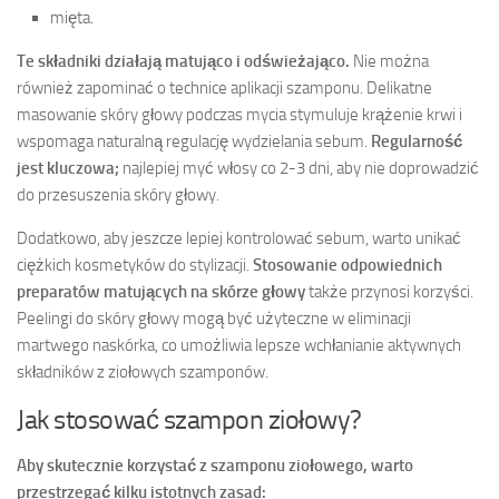
mięta.
Te składniki działają matująco i odświeżająco.
Nie można
również zapominać o technice aplikacji szamponu. Delikatne
masowanie skóry głowy podczas mycia stymuluje krążenie krwi i
wspomaga naturalną regulację wydzielania sebum.
Regularność
jest kluczowa;
najlepiej myć włosy co 2-3 dni, aby nie doprowadzić
do przesuszenia skóry głowy.
Dodatkowo, aby jeszcze lepiej kontrolować sebum, warto unikać
ciężkich kosmetyków do stylizacji.
Stosowanie odpowiednich
preparatów matujących na skórze głowy
także przynosi korzyści.
Peelingi do skóry głowy mogą być użyteczne w eliminacji
martwego naskórka, co umożliwia lepsze wchłanianie aktywnych
składników z ziołowych szamponów.
Jak stosować szampon ziołowy?
Aby skutecznie korzystać z szamponu ziołowego, warto
przestrzegać kilku istotnych zasad: