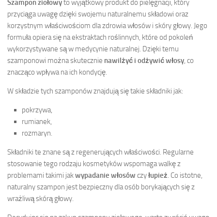
Szampon ziołowy
to wyjątkowy produkt do pielęgnacji, który
przyciąga uwagę dzięki swojemu naturalnemu składowi oraz
korzystnym właściwościom dla zdrowia włosów i skóry głowy. Jego
formuła opiera się na ekstraktach roślinnych, które od pokoleń
wykorzystywane są w medycynie naturalnej. Dzięki temu
szamponowi można skutecznie
nawilżyć i odżywić włosy
, co
znacząco wpływa na ich kondycję.
W składzie tych szamponów znajdują się takie składniki jak:
pokrzywa,
rumianek,
rozmaryn.
Składniki te znane są z regenerujących właściwości. Regularne
stosowanie tego rodzaju kosmetyków wspomaga walkę z
problemami takimi jak
wypadanie włosów
czy
łupież
. Co istotne,
naturalny szampon jest bezpieczny dla osób borykających się z
wrażliwą skórą głowy.