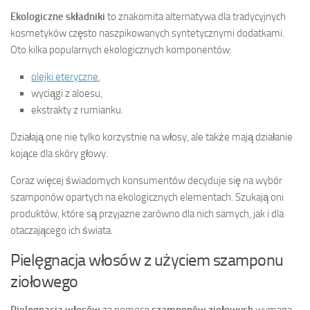
Ekologiczne składniki
to znakomita alternatywa dla tradycyjnych
kosmetyków często naszpikowanych syntetycznymi dodatkami.
Oto kilka popularnych ekologicznych komponentów:
olejki eteryczne
,
wyciągi z aloesu,
ekstrakty z rumianku.
Działają one nie tylko korzystnie na włosy, ale także mają działanie
kojące dla skóry głowy.
Coraz więcej świadomych konsumentów decyduje się na wybór
szamponów opartych na ekologicznych elementach. Szukają oni
produktów, które są przyjazne zarówno dla nich samych, jak i dla
otaczającego ich świata.
Pielęgnacja włosów z użyciem szamponu
ziołowego
Pielęgnacja włosów
za pomocą
szamponów ziołowych
wymaga