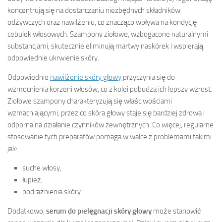
koncentrują się na dostarczaniu niezbędnych składników
odżywczych oraz nawilżeniu, co znacząco wpływa na kondycję
cebulek włosowych. Szampony ziołowe, wzbogacone naturalnymi
substancjami, skutecznie eliminują martwy naskórek i wspierają
odpowiednie ukrwienie skóry.
Odpowiednie
nawilżenie skóry głowy
przyczynia się do
wzmocnienia korzeni włosów, co z kolei pobudza ich lepszy wzrost.
Ziołowe szampony charakteryzują się właściwościami
wzmacniającymi, przez co skóra głowy staje się bardziej zdrowa i
odporna na działanie czynników zewnętrznych. Co więcej, regularne
stosowanie tych preparatów pomaga w walce z problemami takimi
jak:
suche włosy,
łupież,
podrażnienia skóry.
Dodatkowo,
serum do pielęgnacji skóry głowy
może stanowić