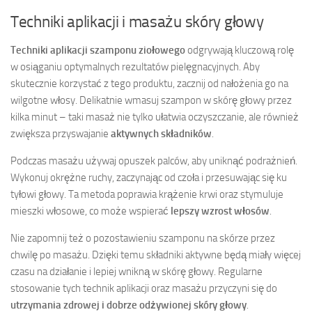
Techniki aplikacji i masażu skóry głowy
Techniki aplikacji szamponu ziołowego
odgrywają kluczową rolę
w osiąganiu optymalnych rezultatów pielęgnacyjnych. Aby
skutecznie korzystać z tego produktu, zacznij od nałożenia go na
wilgotne włosy. Delikatnie wmasuj szampon w skórę głowy przez
kilka minut – taki masaż nie tylko ułatwia oczyszczanie, ale również
zwiększa przyswajanie
aktywnych składników
.
Podczas masażu używaj opuszek palców, aby uniknąć podrażnień.
Wykonuj okrężne ruchy, zaczynając od czoła i przesuwając się ku
tyłowi głowy. Ta metoda poprawia krążenie krwi oraz stymuluje
mieszki włosowe, co może wspierać
lepszy wzrost włosów
.
Nie zapomnij też o pozostawieniu szamponu na skórze przez
chwilę po masażu. Dzięki temu składniki aktywne będą miały więcej
czasu na działanie i lepiej wnikną w skórę głowy. Regularne
stosowanie tych technik aplikacji oraz masażu przyczyni się do
utrzymania zdrowej i dobrze odżywionej skóry głowy
.