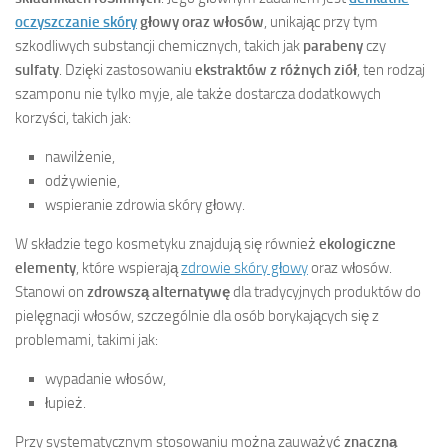
oczyszczanie skóry
głowy oraz włosów
, unikając przy tym
szkodliwych substancji chemicznych, takich jak
parabeny
czy
sulfaty
. Dzięki zastosowaniu
ekstraktów z różnych ziół
, ten rodzaj
szamponu nie tylko myje, ale także dostarcza dodatkowych
korzyści, takich jak:
nawilżenie,
odżywienie,
wspieranie zdrowia skóry głowy.
W składzie tego kosmetyku znajdują się również
ekologiczne
elementy
, które wspierają
zdrowie skóry głowy
oraz włosów.
Stanowi on
zdrowszą alternatywę
dla tradycyjnych produktów do
pielęgnacji włosów, szczególnie dla osób borykających się z
problemami, takimi jak:
wypadanie włosów,
łupież.
Przy systematycznym stosowaniu można zauważyć
znaczną