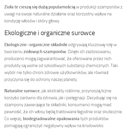
Zioła te cieszą się dużą popularnością
w produkcji szamponów z
uwagi na swoje naturalne działanie oraz korzystny wpływ na
kondycję włosów i skóry głowy.
Ekologiczne i organiczne surowce
Ekologiczne
i
organiczne składniki
odgrywają kluczową rolę w
tworzeniu
ziołowych szamponów
. Dzięki ich zastosowaniu,
producenci mogą zagwarantować, że oferowane przez nich
produkty są wolne od szkodliwych substancji chemicznych. Taki
wybór nie tylko chroni zdrowie użytkowników, ale również
przyczynia się do ochrony naszej planety.
Naturalne surowce
, jak ekstrakty roślinne, przynoszą liczne
korzyści zarówno dla zdrowia, jak i pielęgnacji. Decydując się na
szampony zawierające te składniki, konsumenci mogą mieć
pewność, że ich włosy będą traktowane łagodnie oraz skutecznie.
Co więcej,
biodegradowalne opakowania
tych produktów
pomagają ograniczyć negatywny wpływ na środowisko.