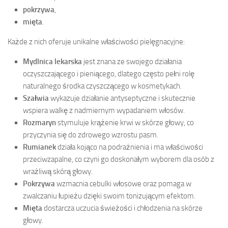
pokrzywa
,
mięta
.
Każde z nich oferuje unikalne właściwości pielęgnacyjne:
Mydlnica lekarska
jest znana ze swojego działania
oczyszczającego i pieniącego, dlatego często pełni rolę
naturalnego środka czyszczącego w kosmetykach.
Szałwia
wykazuje działanie antyseptyczne i skutecznie
wspiera walkę z nadmiernym wypadaniem włosów.
Rozmaryn
stymuluje krążenie krwi w skórze głowy, co
przyczynia się do zdrowego wzrostu pasm.
Rumianek
działa kojąco na podrażnienia i ma właściwości
przeciwzapalne, co czyni go doskonałym wyborem dla osób z
wrażliwą skórą głowy.
Pokrzywa
wzmacnia cebulki włosowe oraz pomaga w
zwalczaniu łupieżu dzięki swoim tonizującym efektom.
Mięta
dostarcza uczucia świeżości i chłodzenia na skórze
głowy.