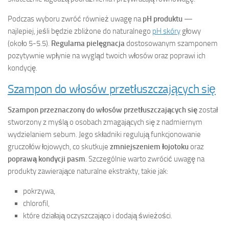
Podczas wyboru zwróć również uwagę na
pH produktu
—
najlepiej, jeśli będzie zbliżone do naturalnego
pH skóry
głowy
(około 5-5.5).
Regularna pielęgnacja
dostosowanym szamponem
pozytywnie wpłynie na wygląd twoich włosów oraz poprawi ich
kondycję.
Szampon do włosów przetłuszczających się
Szampon przeznaczony do włosów przetłuszczających się
został
stworzony z myślą o osobach zmagających się z nadmiernym
wydzielaniem sebum. Jego składniki regulują funkcjonowanie
gruczołów łojowych, co skutkuje
zmniejszeniem łojotoku
oraz
poprawą kondycji pasm
. Szczególnie warto zwrócić uwagę na
produkty zawierające naturalne ekstrakty, takie jak:
pokrzywa,
chlorofil,
które działają oczyszczająco i dodają świeżości.