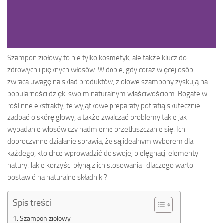
Szampon ziołowy to nie tylko kosmetyk, ale także klucz do
zdrowych i pięknych włosów. W dobie, gdy coraz więcej osób
zwraca uwagę na skład produktów, ziołowe szampony zyskują na
popularności dzięki swoim naturalnym właściwościom. Bogate w
roślinne ekstrakty, te wyjątkowe preparaty potrafią skutecznie
zadbać o skórę głowy, a także zwalczać problemy takie jak
wypadanie włosów czy nadmierne przetłuszczanie się. Ich
dobroczynne działanie sprawia, że są idealnym wyborem dla
każdego, kto chce wprowadzić do swojej pielęgnacji elementy
natury. Jakie korzyści płyną z ich stosowania i dlaczego warto
postawić na naturalne składniki?
Spis treści
Szampon ziołowy