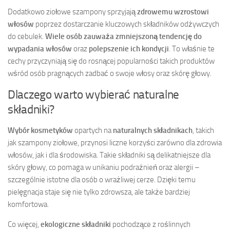
Dodatkowo ziołowe szampony sprzyjają
zdrowemu wzrostowi
włosów
poprzez dostarczanie kluczowych składników odżywczych
do cebulek.
Wiele osób zauważa zmniejszoną tendencję do
wypadania włosów
oraz
polepszenie ich kondycji
. To właśnie te
cechy przyczyniają się do rosnącej popularności takich produktów
wśród osób pragnących zadbać o swoje włosy oraz skórę głowy.
Dlaczego warto wybierać naturalne
składniki?
Wybór kosmetyków
opartych na
naturalnych składnikach
, takich
jak szampony ziołowe, przynosi liczne korzyści zarówno dla zdrowia
włosów, jak i dla środowiska. Takie składniki są delikatniejsze dla
skóry głowy, co pomaga w unikaniu podrażnień oraz alergii –
szczególnie istotne dla osób o wrażliwej cerze. Dzięki temu
pielęgnacja staje się nie tylko zdrowsza, ale także bardziej
komfortowa.
Co więcej,
ekologiczne składniki
pochodzące z roślinnych