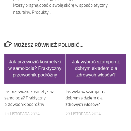
którzy pragną dbać o swoją skórę w sposób etyczny i
naturalny. Produkty...
MOŻESZ RÓWNIEŻ POLUBIĆ…
Jak przewozić kosmetyki w
Jak wybrać szampon z
samolocie? Praktyczny
dobrym składem dla
przewodnik podróżny
zdrowych włosów?
11 LISTOPADA 2024
23 LISTOPADA 2024