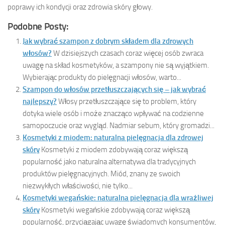
poprawy ich kondycji oraz zdrowia skóry głowy.
Podobne Posty:
Jak wybrać szampon z dobrym składem dla zdrowych
włosów?
W dzisiejszych czasach coraz więcej osób zwraca
uwagę na skład kosmetyków, a szampony nie są wyjątkiem.
Wybierając produkty do pielęgnacji włosów, warto...
Szampon do włosów przetłuszczających się – jak wybrać
najlepszy?
Włosy przetłuszczające się to problem, który
dotyka wiele osób i może znacząco wpływać na codzienne
samopoczucie oraz wygląd. Nadmiar sebum, który gromadzi...
Kosmetyki z miodem: naturalna pielęgnacja dla zdrowej
skóry
Kosmetyki z miodem zdobywają coraz większą
popularność jako naturalna alternatywa dla tradycyjnych
produktów pielęgnacyjnych. Miód, znany ze swoich
niezwykłych właściwości, nie tylko...
Kosmetyki wegańskie: naturalna pielęgnacja dla wrażliwej
skóry
Kosmetyki wegańskie zdobywają coraz większą
popularność, przyciągając uwagę świadomych konsumentów,