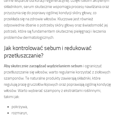
cenne wsparcie dla kuracji regeneracyjnej. Dzięki swoim aktywnym
składnikom, serum skutecznie wspomaga procesy nawilżania oraz
przyczynia się do poprawy ogólnej kondycji skóry głowy, co
przekłada się na zdrowie włosów. Kluczowe jest również
odpowiednie dbanie o potrzeby skóry głowy oraz świadomość jej
potrzeb, które są fundamentem skutecznej pielęgnacji i leczenia
problemów dermatologicznych.
Jak kontrolować sebum i redukować
przetłuszczanie?
Aby skutecznie zarządzać wydzielaniem sebum
i ograniczyć
przetłuszczanie się włosów, warto regularnie korzystać z ziołowych
szamponów. Te naturalne produkty zawierają składniki, które
regulują pracę gruczołów łojowych oraz poprawiają ogólną kondycję
włosów. Warto wybierać szampony z ekstraktami roślinnymi,
takimi jak:
pokrzywa,
rozmaryn,