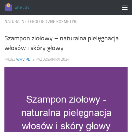
Skip to content
NATURALNE I EKOLOGICZNE KOSMETYKI
Szampon ziołowy – naturalna pielęgnacja
włosów i skóry głowy
PRZEZ
WHV.PL
·
3 PAŹDZIERNIKA 2024