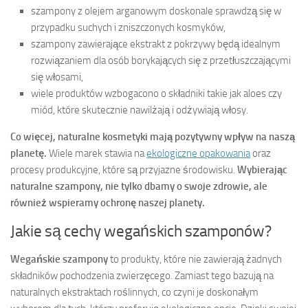
szampony z olejem arganowym doskonale sprawdzą się w
przypadku suchych i zniszczonych kosmyków,
szampony zawierające ekstrakt z pokrzywy będą idealnym
rozwiązaniem dla osób borykających się z przetłuszczającymi
się włosami,
wiele produktów wzbogacono o składniki takie jak aloes czy
miód, które skutecznie nawilżają i odżywiają włosy.
Co więcej, naturalne kosmetyki mają pozytywny wpływ na naszą
planetę.
Wiele marek stawia na
ekologiczne opakowania
oraz
procesy produkcyjne, które są przyjazne środowisku.
Wybierając
naturalne szampony, nie tylko dbamy o swoje zdrowie, ale
również wspieramy ochronę naszej planety.
Jakie są cechy wegańskich szamponów?
Wegańskie szampony
to produkty, które nie zawierają żadnych
składników pochodzenia zwierzęcego. Zamiast tego bazują na
naturalnych ekstraktach roślinnych, co czyni je doskonałym