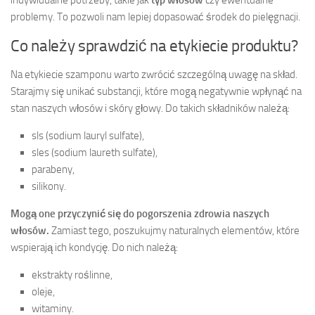
problemy. To pozwoli nam lepiej dopasować środek do pielęgnacji.
Co należy sprawdzić na etykiecie produktu?
Na etykiecie szamponu warto zwrócić szczególną uwagę na skład.
Starajmy się unikać substancji, które mogą negatywnie wpłynąć na
stan naszych włosów i skóry głowy. Do takich składników należą:
sls (sodium lauryl sulfate),
sles (sodium laureth sulfate),
parabeny,
silikony.
Mogą one przyczynić się do pogorszenia zdrowia naszych
włosów.
Zamiast tego, poszukujmy naturalnych elementów, które
wspierają ich kondycję. Do nich należą:
ekstrakty roślinne,
oleje,
witaminy.