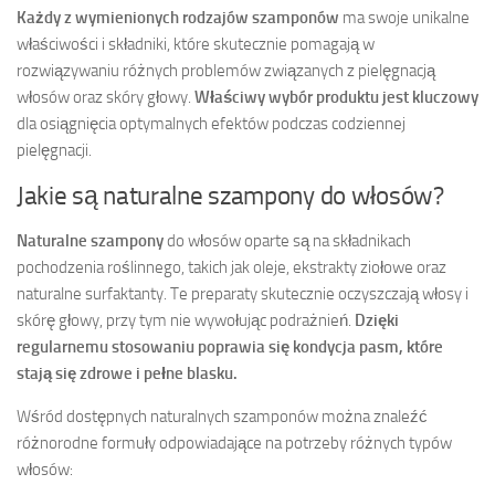
Każdy z wymienionych rodzajów szamponów
ma swoje unikalne
właściwości i składniki, które skutecznie pomagają w
rozwiązywaniu różnych problemów związanych z pielęgnacją
włosów oraz skóry głowy.
Właściwy wybór produktu jest kluczowy
dla osiągnięcia optymalnych efektów podczas codziennej
pielęgnacji.
Jakie są naturalne szampony do włosów?
Naturalne szampony
do włosów oparte są na składnikach
pochodzenia roślinnego, takich jak oleje, ekstrakty ziołowe oraz
naturalne surfaktanty. Te preparaty skutecznie oczyszczają włosy i
skórę głowy, przy tym nie wywołując podrażnień.
Dzięki
regularnemu stosowaniu poprawia się kondycja pasm, które
stają się zdrowe i pełne blasku.
Wśród dostępnych naturalnych szamponów można znaleźć
różnorodne formuły odpowiadające na potrzeby różnych typów
włosów: