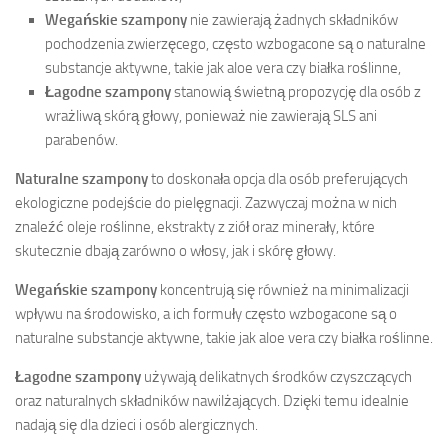
Wegańskie szampony
nie zawierają żadnych składników
pochodzenia zwierzęcego, często wzbogacone są o naturalne
substancje aktywne, takie jak aloe vera czy białka roślinne,
Łagodne szampony
stanowią świetną propozycję dla osób z
wrażliwą skórą głowy, ponieważ nie zawierają SLS ani
parabenów.
Naturalne szampony
to doskonała opcja dla osób preferujących
ekologiczne podejście do pielęgnacji. Zazwyczaj można w nich
znaleźć oleje roślinne, ekstrakty z ziół oraz minerały, które
skutecznie dbają zarówno o włosy, jak i skórę głowy.
Wegańskie szampony
koncentrują się również na minimalizacji
wpływu na środowisko, a ich formuły często wzbogacone są o
naturalne substancje aktywne, takie jak aloe vera czy białka roślinne.
Łagodne szampony
używają delikatnych środków czyszczących
oraz naturalnych składników nawilżających. Dzięki temu idealnie
nadają się dla dzieci i osób alergicznych.