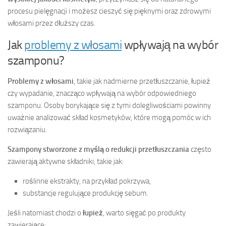
procesu pielęgnacji i możesz cieszyć się pięknymi oraz zdrowymi
włosami przez dłuższy czas.
Jak
problemy z włosami
wpływają na wybór
szamponu?
Problemy z włosami
, takie jak nadmierne przetłuszczanie, łupież
czy wypadanie, znacząco wpływają na wybór odpowiedniego
szamponu. Osoby borykające się z tymi dolegliwościami powinny
uważnie analizować skład kosmetyków, które mogą pomóc w ich
rozwiązaniu.
Szampony stworzone z myślą o redukcji przetłuszczania
często
zawierają aktywne składniki, takie jak:
roślinne ekstrakty, na przykład pokrzywa,
substancje regulujące produkcję sebum.
Jeśli natomiast chodzi o
łupież
, warto sięgać po produkty
zawierające: