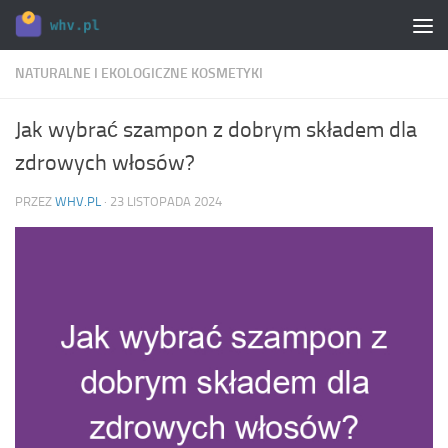
Skip to content
NATURALNE I EKOLOGICZNE KOSMETYKI
Jak wybrać szampon z dobrym składem dla
zdrowych włosów?
PRZEZ
WHV.PL
·
23 LISTOPADA 2024