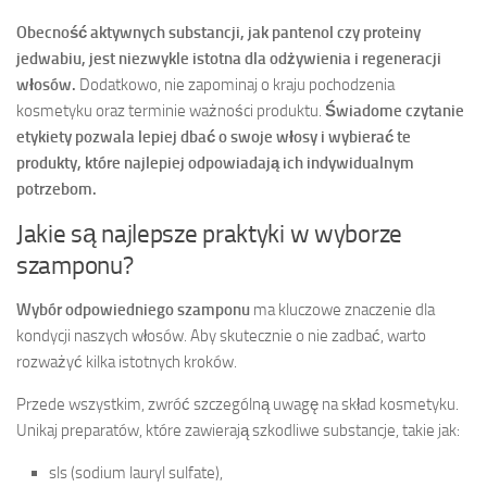
Obecność aktywnych substancji, jak pantenol czy proteiny
jedwabiu, jest niezwykle istotna dla odżywienia i regeneracji
włosów.
Dodatkowo, nie zapominaj o kraju pochodzenia
kosmetyku oraz terminie ważności produktu.
Świadome czytanie
etykiety pozwala lepiej dbać o swoje włosy i wybierać te
produkty, które najlepiej odpowiadają ich indywidualnym
potrzebom.
Jakie są najlepsze praktyki w wyborze
szamponu?
Wybór odpowiedniego szamponu
ma kluczowe znaczenie dla
kondycji naszych włosów. Aby skutecznie o nie zadbać, warto
rozważyć kilka istotnych kroków.
Przede wszystkim, zwróć szczególną uwagę na skład kosmetyku.
Unikaj preparatów, które zawierają szkodliwe substancje, takie jak:
sls (sodium lauryl sulfate),