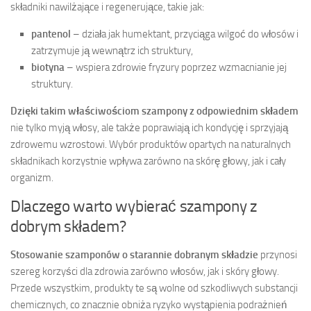
składniki nawilżające i regenerujące, takie jak:
pantenol
– działa jak humektant, przyciąga wilgoć do włosów i
zatrzymuje ją wewnątrz ich struktury,
biotyna
– wspiera zdrowie fryzury poprzez wzmacnianie jej
struktury.
Dzięki takim właściwościom szampony z odpowiednim składem
nie tylko myją włosy, ale także poprawiają ich kondycję i sprzyjają
zdrowemu wzrostowi. Wybór produktów opartych na naturalnych
składnikach korzystnie wpływa zarówno na skórę głowy, jak i cały
organizm.
Dlaczego warto wybierać szampony z
dobrym składem?
Stosowanie szamponów o starannie dobranym składzie
przynosi
szereg korzyści dla zdrowia zarówno włosów, jak i skóry głowy.
Przede wszystkim, produkty te są wolne od szkodliwych substancji
chemicznych, co znacznie obniża ryzyko wystąpienia podrażnień