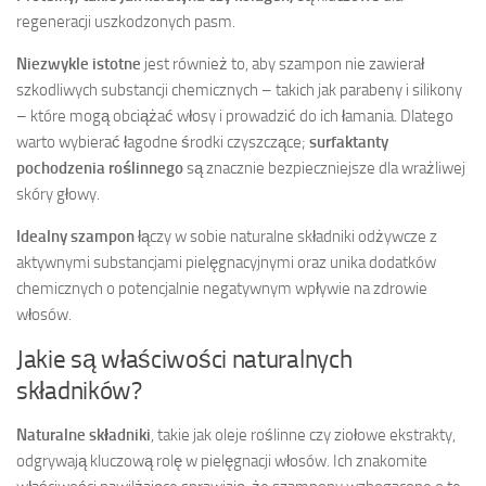
regeneracji uszkodzonych pasm.
Niezwykle istotne
jest również to, aby szampon nie zawierał
szkodliwych substancji chemicznych – takich jak parabeny i silikony
– które mogą obciążać włosy i prowadzić do ich łamania. Dlatego
warto wybierać łagodne środki czyszczące;
surfaktanty
pochodzenia roślinnego
są znacznie bezpieczniejsze dla wrażliwej
skóry głowy.
Idealny szampon
łączy w sobie naturalne składniki odżywcze z
aktywnymi substancjami pielęgnacyjnymi oraz unika dodatków
chemicznych o potencjalnie negatywnym wpływie na zdrowie
włosów.
Jakie są właściwości naturalnych
składników?
Naturalne składniki
, takie jak oleje roślinne czy ziołowe ekstrakty,
odgrywają kluczową rolę w pielęgnacji włosów. Ich znakomite