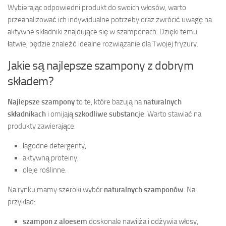
Wybierając odpowiedni produkt do swoich włosów, warto
przeanalizować ich indywidualne potrzeby oraz zwrócić uwagę na
aktywne składniki znajdujące się w szamponach. Dzięki temu
łatwiej będzie znaleźć idealne rozwiązanie dla Twojej fryzury.
Jakie są najlepsze szampony z dobrym
składem?
Najlepsze szampony
to te, które bazują na
naturalnych
składnikach
i omijają
szkodliwe substancje
. Warto stawiać na
produkty zawierające:
łagodne detergenty,
aktywną proteiny,
oleje roślinne.
Na rynku mamy szeroki wybór
naturalnych szamponów
. Na
przykład:
szampon z aloesem
doskonale nawilża i odżywia włosy,