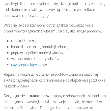
czy alergii. Naturalne składniki, takie jak oleje roślinne czy ekstrakty
ziół, skutecznie nawilżają i odżywiają pasma, co w rezultacie
poprawia ich ogólną kondycję.
Wysokiej jakości szampony potrafią także rozwiązać wiele
problemów związanych z włosami. Na przykład, mogą pomóc w:
redukcji łupieżu,
kontroli nadmiernej produkcji sebum,
poprawie ogólnej kondycji włosów,
wzmocnieniu struktury włosów,
nawilżeniu skóry
głowy.
Regularne korzystanie z takich produktów wspiera świadomą i
skuteczną pielęgnację, co przyczynia się do długotrwałego zdrowia
naszych włosów.
Decydując się na
naturalne szampony
o odpowiednich składnikach,
dokonujemy inwestycji nie tylko w swoje zdrowie, ale również w
dobrostan środowiska. Tego typu kosmetyki są zazwyczaj