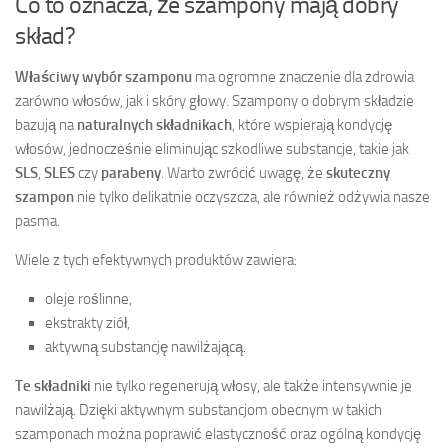
Co to oznacza, że szampony mają dobry
skład?
Właściwy wybór szamponu
ma ogromne znaczenie dla zdrowia
zarówno włosów, jak i skóry głowy. Szampony o dobrym składzie
bazują na
naturalnych składnikach
, które wspierają kondycję
włosów, jednocześnie eliminując szkodliwe substancje, takie jak
SLS
,
SLES
czy
parabeny
. Warto zwrócić uwagę, że
skuteczny
szampon
nie tylko delikatnie oczyszcza, ale również odżywia nasze
pasma.
Wiele z tych efektywnych produktów zawiera:
oleje roślinne,
ekstrakty ziół,
aktywną substancję nawilżającą.
Te składniki
nie tylko regenerują włosy, ale także intensywnie je
nawilżają. Dzięki aktywnym substancjom obecnym w takich
szamponach można poprawić elastyczność oraz ogólną kondycję