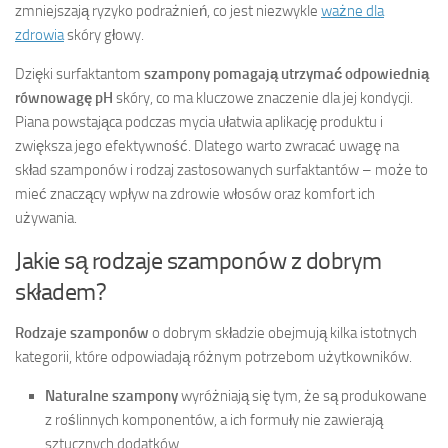
zmniejszają ryzyko podrażnień, co jest niezwykle
ważne dla
zdrowia
skóry głowy.
Dzięki surfaktantom
szampony pomagają utrzymać odpowiednią
równowagę pH
skóry, co ma kluczowe znaczenie dla jej kondycji.
Piana powstająca podczas mycia ułatwia aplikację produktu i
zwiększa jego efektywność. Dlatego warto zwracać uwagę na
skład szamponów i rodzaj zastosowanych surfaktantów – może to
mieć znaczący wpływ na zdrowie włosów oraz komfort ich
używania.
Jakie są rodzaje szamponów z dobrym
składem?
Rodzaje szamponów
o dobrym składzie obejmują kilka istotnych
kategorii, które odpowiadają różnym potrzebom użytkowników.
Naturalne szampony
wyróżniają się tym, że są produkowane
z roślinnych komponentów, a ich formuły nie zawierają
sztucznych dodatków,