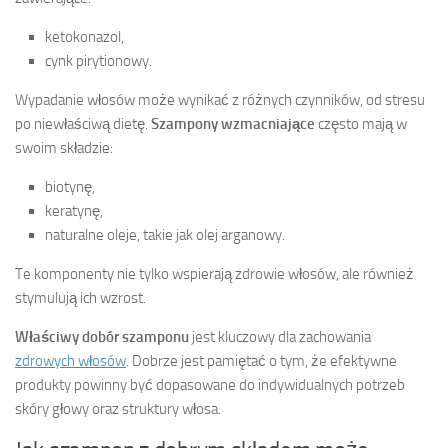
ketokonazol,
cynk pirytionowy.
Wypadanie włosów może wynikać z różnych czynników, od stresu
po niewłaściwą dietę.
Szampony wzmacniające
często mają w
swoim składzie:
biotynę,
keratynę,
naturalne oleje, takie jak olej arganowy.
Te komponenty nie tylko wspierają zdrowie włosów, ale również
stymulują ich wzrost.
Właściwy dobór szamponu
jest kluczowy dla zachowania
zdrowych włosów
. Dobrze jest pamiętać o tym, że efektywne
produkty powinny być dopasowane do indywidualnych potrzeb
skóry głowy oraz struktury włosa.