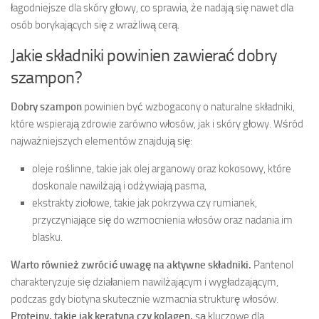
łagodniejsze dla skóry głowy, co sprawia, że nadają się nawet dla
osób borykających się z wrażliwą cerą.
Jakie składniki powinien zawierać dobry
szampon?
Dobry szampon
powinien być wzbogacony o naturalne składniki,
które wspierają zdrowie zarówno włosów, jak i skóry głowy. Wśród
najważniejszych elementów znajdują się:
oleje roślinne, takie jak olej arganowy oraz kokosowy, które
doskonale nawilżają i odżywiają pasma,
ekstrakty ziołowe, takie jak pokrzywa czy rumianek,
przyczyniające się do wzmocnienia włosów oraz nadania im
blasku.
Warto również zwrócić uwagę na aktywne składniki.
Pantenol
charakteryzuje się działaniem nawilżającym i wygładzającym,
podczas gdy biotyna skutecznie wzmacnia strukturę włosów.
Proteiny, takie jak keratyna czy kolagen,
są kluczowe dla