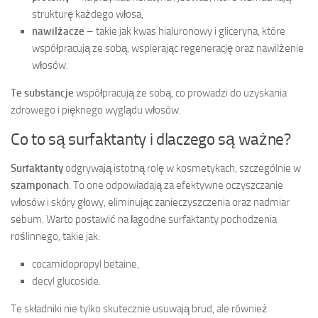
strukturę każdego włosa,
nawilżacze
– takie jak kwas hialuronowy i gliceryna, które
współpracują ze sobą, wspierając regenerację oraz nawilżenie
włosów.
Te substancje
współpracują ze sobą, co prowadzi do uzyskania
zdrowego i pięknego wyglądu włosów.
Co to są surfaktanty i dlaczego są ważne?
Surfaktanty
odgrywają istotną rolę w kosmetykach, szczególnie w
szamponach
. To one odpowiadają za efektywne oczyszczanie
włosów i skóry głowy, eliminując zanieczyszczenia oraz nadmiar
sebum. Warto postawić na łagodne surfaktanty pochodzenia
roślinnego, takie jak:
cocamidopropyl betaine,
decyl glucoside.
Te składniki nie tylko skutecznie usuwają brud, ale również