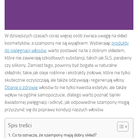
W dzisiejszych czasach coraz więcej osób zwraca uwagę na skład
kosmetyków, a szampony nie są wyjątkiem. Wybierając
produkty
do pielęgnacji włosów
, warto postawić na te z dobrym składem,
które nie zawierają szkodliwych substancji, takich jak SLS, parabeny
czy silikony. Zamiast tego, powinny być bogate w naturalne
składniki, takie jak oleje roślinne i ekstrakty ziołowe, które nie tylko
skutecznie oczyszczają, ale także odżywiają i regenerują włosy.
Dbanie o zdrowie
włosów to nie tylko kwestia estetyki, ale także
wpływ na ogólne samopoczucie, dlatego warto poznać tajniki
świadomej pielęgnacji i odkryć, jak odpowiednie szampony mogą
przyczynić się do poprawy kondycji naszych włosów.
Spis treści
Co to oznacza, że szampony mają dobry skład?