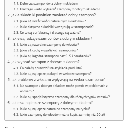
Definicja szamponów z dobrym składem
Dlaczego warto wybierać szampony z dobrym składem?
Jakie składniki powinien zawierać dobry szampon?
Jakie są właściwości naturalnych składników?
Jakie aktywne składniki występują w szamponach?
Co to są surfaktanty i dlaczego są ważne?
Jakie są rodzaje szamponów z dobrym składem?
Jakie są naturalne szampony do włosów?
Jakie są cechy wegańskich szamponów?
Jakie są łagodne szampony bez SLS i parabenów?
Jak wybrać szampon z dobrym składem?
Co należy sprawdzić na etykiecie produktu?
Jakie są najlepsze praktyki w wyborze szamponu?
Jak problemy z włosami wpływają na wybór szamponu?
Jak szampon z dobrym składem może pomóc w problemach z
włosami?
Jakie są specjalistyczne szampony dla różnych typów włosów?
Jakie są najlepsze szampony z dobrym składem?
Jakie są najlepsze naturalne szampony na rynku?
Jakie szampony do włosów można kupić za mniej niż 20 zł?