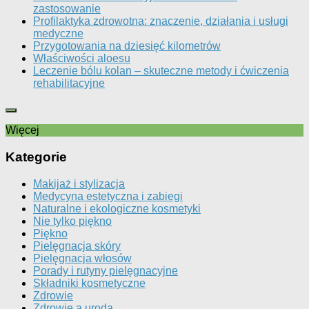
zastosowanie
Profilaktyka zdrowotna: znaczenie, działania i usługi
medyczne
Przygotowania na dziesięć kilometrów
Właściwości aloesu
Leczenie bólu kolan – skuteczne metody i ćwiczenia
rehabilitacyjne
Więcej
Kategorie
Makijaż i stylizacja
Medycyna estetyczna i zabiegi
Naturalne i ekologiczne kosmetyki
Nie tylko piękno
Piękno
Pielęgnacja skóry
Pielęgnacja włosów
Porady i rutyny pielęgnacyjne
Składniki kosmetyczne
Zdrowie
Zdrowie a uroda