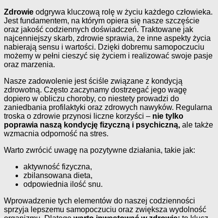
Zdrowie
odgrywa kluczową rolę w życiu każdego człowieka.
Jest fundamentem, na którym opiera się nasze szczęście
oraz jakość codziennych doświadczeń. Traktowane jak
najcenniejszy skarb, zdrowie sprawia, że inne aspekty życia
nabierają sensu i wartości. Dzięki dobremu samopoczuciu
możemy w pełni cieszyć się życiem i realizować swoje pasje
oraz marzenia.
Nasze zadowolenie jest ściśle związane z kondycją
zdrowotną. Często zaczynamy dostrzegać jego wagę
dopiero w obliczu choroby, co niestety prowadzi do
zaniedbania profilaktyki oraz zdrowych nawyków. Regularna
troska o zdrowie przynosi liczne korzyści –
nie tylko
poprawia naszą kondycję fizyczną i psychiczną,
ale także
wzmacnia odporność na stres.
Warto zwrócić uwagę na pozytywne działania, takie jak:
aktywność fizyczna,
zbilansowana dieta,
odpowiednia ilość snu.
Wprowadzenie tych elementów do naszej codzienności
sprzyja lepszemu samopoczuciu oraz zwiększa wydolność