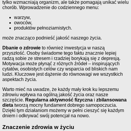
tylko wzmacniają organizm, ale także pomagają unikać wielu
chorób. Wprowadzenie do codziennego menu:
warzyw,
owoców,
produktów pełnoziarnistych.
może znacząco podnieść jakość naszego życia.
Dbanie o zdrowie
to również inwestycja w naszą
przyszłość. Osoby świadome tego faktu znacznie lepiej
radzą sobie ze stresem i rzadziej borykają się z depresją.
Motywacja może płynąć z różnych źródeł – inspirujących
cytatów, osobistych celów czy wsparcia od bliskich nam
ludzi. Kluczowe jest dążenie do równowagi we wszystkich
aspektach życia.
Warto mieć na uwadze, że każdy mały krok ku lepszemu
zdrowiu wpływa na ogólną jakość życia oraz nasze
szczęście.
Regularna aktywność fizyczna
i
zbilansowana
dieta
tworzą mocny fundament dobrego samopoczucia.
Dzięki tym działaniom możemy w pełni cieszyć się każdym
dniem i odkrywać swój potencjał na nowo.
Znaczenie zdrowia w życiu