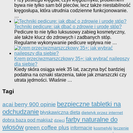
bywa nie tylko sam ból pleców, lecz także niestabilność
kręgosłupa, która utrudnia codzienne funkcjonowanie.
…
Techniki pedicure: jak dbać o zdrowie i urodę stóp?
Pedicure to nie tylko luksusowy zabieg kosmetyczny,
ale także klucz do zdrowych i zadbanych stóp.
Regularne wykonywanie pedicure wpływa nie …
Krem przeciwzmarszczkowy 35+: jak wybrać najlepszy
dla siebie?
Kiedy skóra osiąga wiek 35 lat, zaczyna być bardziej
podatna na oznaki starzenia, takie jak zmarszczki czy
utrata jędrności. Właśnie …
Tagi
bezpieczne tabletki na
acai berry 900 opinie
odchudzanie
błyskawiczna dieta
dietetyk przez internet
farby naturalne do
dobra baza pod makijaż
dzieci
włosów
green coffee plus
informacje
kosmetyki
leczenie