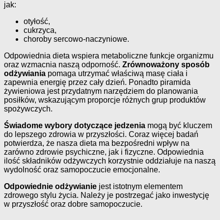
jak:
otyłość,
cukrzyca,
choroby sercowo-naczyniowe.
Odpowiednia dieta wspiera metaboliczne funkcje organizmu
oraz wzmacnia naszą odporność.
Zrównoważony sposób
odżywiania
pomaga utrzymać właściwą masę ciała i
zapewnia energię przez cały dzień. Ponadto piramida
żywieniowa jest przydatnym narzędziem do planowania
posiłków, wskazującym proporcje różnych grup produktów
spożywczych.
Świadome wybory dotyczące jedzenia
mogą być kluczem
do lepszego zdrowia w przyszłości. Coraz więcej badań
potwierdza, że nasza dieta ma bezpośredni wpływ na
zarówno zdrowie psychiczne, jak i fizyczne. Odpowiednia
ilość składników odżywczych korzystnie oddziałuje na naszą
wydolność oraz samopoczucie emocjonalne.
Odpowiednie odżywianie
jest istotnym elementem
zdrowego stylu życia. Należy je postrzegać jako inwestycję
w przyszłość oraz dobre samopoczucie.