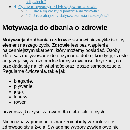
odżywianiu?
Cytaty motywacyjne i ich wpływ na zdrowie
Jakie są cytaty o powrocie do zdrowia?
Jakie aforyzmy dotyczą zdrowia i szczęścia?
Motywacja do dbania o zdrowie
Motywacja do dbania o zdrowie
stanowi niezwykle istotny
element naszego życia.
Zdrowie
jest bez wątpienia
najcenniejszym skarbem, który możemy posiadać. Osoby,
które są zmotywowane do utrzymania dobrej kondycji, często
angażują się w różnorodne formy aktywności fizycznej, co
przekłada się na ich witalność oraz lepsze samopoczucie.
Regularne ćwiczenia, takie jak:
bieganie,
pływanie,
joga,
fitness,
rower.
przynoszą korzyści zarówno dla ciała, jak i umysłu.
Nie można zapominać o znaczeniu
diety
w kontekście
zdrowego stylu życia. Świadome wybory żywieniowe nie