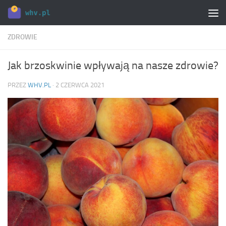
Skip to content
ZDROWIE
Jak brzoskwinie wpływają na nasze zdrowie?
PRZEZ
WHV.PL
·
2 CZERWCA 2021