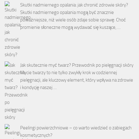
Skutki nadmiernego opalania: jak chronić zdrowie skóry?
Skutki nadmiernego opalania mogą być znacznie
poważniejsze, niż wiele osób zdaje sobie sprawę. Choć
promienie słoneczne mogą wydawać się kuszące, …
Jak skutecznie myć twarz? Przewodnik po pielęgnacji skóry
Mycie twarzy to nie tylko zwykły krok w codziennej
pielęgnacji, ale kluczowy element, który wpływa na zdrowie
i kondycję naszej …
Peelingi powierzchniowe – co warto wiedzieć o zabiegach
kosmetycznych?