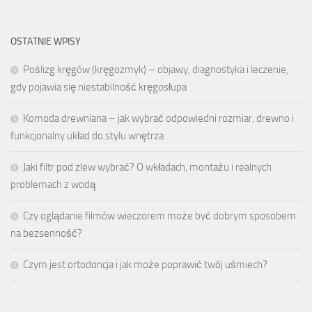
OSTATNIE WPISY
Poślizg kręgów (kręgozmyk) – objawy, diagnostyka i leczenie,
gdy pojawia się niestabilność kręgosłupa
Komoda drewniana – jak wybrać odpowiedni rozmiar, drewno i
funkcjonalny układ do stylu wnętrza
Jaki filtr pod zlew wybrać? O wkładach, montażu i realnych
problemach z wodą
Czy oglądanie filmów wieczorem może być dobrym sposobem
na bezsenność?
Czym jest ortodoncja i jak może poprawić twój uśmiech?