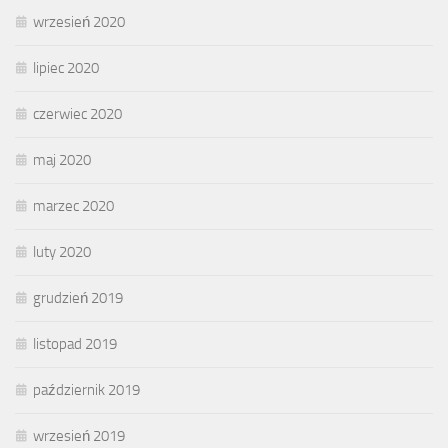
wrzesień 2020
lipiec 2020
czerwiec 2020
maj 2020
marzec 2020
luty 2020
grudzień 2019
listopad 2019
październik 2019
wrzesień 2019