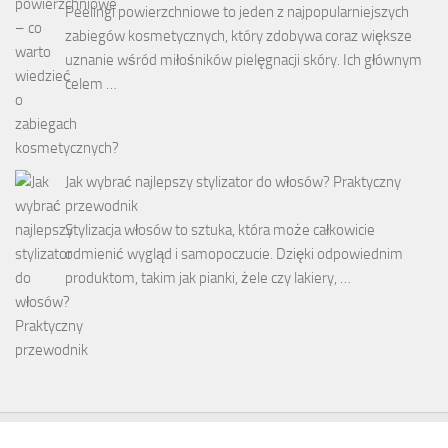
Peelingi powierzchniowe to jeden z najpopularniejszych
zabiegów kosmetycznych, który zdobywa coraz większe
uznanie wśród miłośników pielęgnacji skóry. Ich głównym
celem …
Jak wybrać najlepszy stylizator do włosów? Praktyczny
przewodnik
Stylizacja włosów to sztuka, która może całkowicie
odmienić wygląd i samopoczucie. Dzięki odpowiednim
produktom, takim jak pianki, żele czy lakiery, …