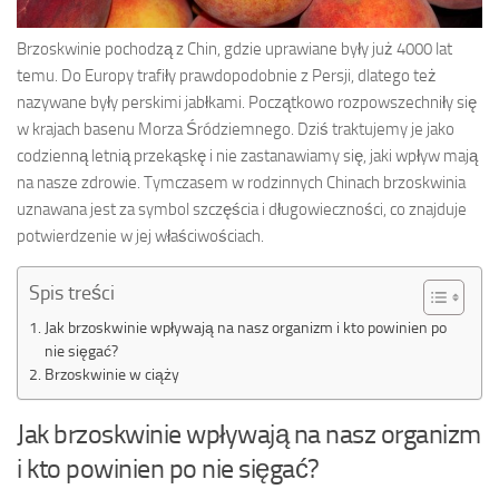
Brzoskwinie pochodzą z Chin, gdzie uprawiane były już 4000 lat
temu. Do Europy trafiły prawdopodobnie z Persji, dlatego też
nazywane były perskimi jabłkami. Początkowo rozpowszechniły się
w krajach basenu Morza Śródziemnego. Dziś traktujemy je jako
codzienną letnią przekąskę i nie zastanawiamy się, jaki wpływ mają
na nasze zdrowie. Tymczasem w rodzinnych Chinach brzoskwinia
uznawana jest za symbol szczęścia i długowieczności, co znajduje
potwierdzenie w jej właściwościach.
Spis treści
Jak brzoskwinie wpływają na nasz organizm i kto powinien po
nie sięgać?
Brzoskwinie w ciąży
Jak brzoskwinie wpływają na nasz organizm
i kto powinien po nie sięgać?