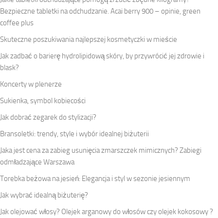
Bezpieczne tabletki na odchudzanie. Acai berry 900 – opinie, green
coffee plus
Skuteczne poszukiwania najlepszej kosmetyczki w mieście
Jak zadbać o barierę hydrolipidową skóry, by przywrócić jej zdrowie i
blask?
Koncerty w plenerze
Sukienka, symbol kobiecości
Jak dobrać zegarek do stylizacji?
Bransoletki: trendy, style i wybór idealnej biżuterii
Jaka jest cena za zabieg usunięcia zmarszczek mimicznych? Zabiegi
odmładzające Warszawa
Torebka beżowa na jesień: Elegancja i styl w sezonie jesiennym
Jak wybrać idealną biżuterię?
Jak olejować włosy? Olejek arganowy do włosów czy olejek kokosowy ?