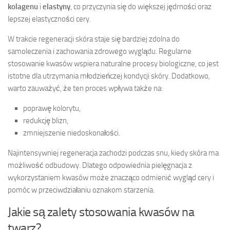
kolagenu
i
elastyny
, co przyczynia się do większej jędrności oraz
lepszej elastyczności cery.
W trakcie regeneracji skóra staje się bardziej zdolna do
samoleczenia i zachowania zdrowego wyglądu. Regularne
stosowanie kwasów wspiera naturalne procesy biologiczne, co jest
istotne dla utrzymania młodzieńczej kondycji skóry. Dodatkowo,
warto zauważyć, że ten proces wpływa także na:
poprawę kolorytu,
redukcję blizn,
zmniejszenie niedoskonałości.
Najintensywniej regeneracja zachodzi podczas snu, kiedy skóra ma
możliwość odbudowy. Dlatego odpowiednia pielęgnacja z
wykorzystaniem kwasów może znacząco odmienić wygląd cery i
pomóc w przeciwdziałaniu oznakom starzenia.
Jakie są zalety stosowania kwasów na
twarz?