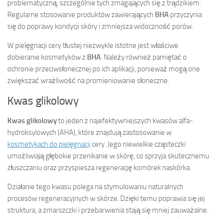
problematyczną, szczególnie tych zmagających się z trądzikiem.
Regularne stosowanie produktów zawierających
BHA
przyczynia
się do poprawy kondycji skóry i zmniejsza widoczność porów.
W pielęgnacji cery tłustej niezwykle istotne jest właściwe
dobieranie kosmetyków z
BHA
. Należy również pamiętać o
ochronie przeciwsłonecznej po ich aplikacji, ponieważ mogą one
zwiększać wrażliwość na promieniowanie słoneczne.
Kwas glikolowy
Kwas glikolowy
to jeden z najefektywniejszych kwasów alfa-
hydroksylowych (AHA), które znajdują zastosowanie w
kosmetykach do pielęgnacji
cery. Jego niewielkie cząsteczki
umożliwiają głębokie przenikanie w skórę, co sprzyja skutecznemu
złuszczaniu oraz przyspiesza regenerację komórek naskórka.
Działanie tego kwasu polega na stymulowaniu naturalnych
procesów regeneracyjnych w skórze. Dzięki temu poprawia się jej
struktura, a zmarszczki i przebarwienia stają się mniej zauważalne.