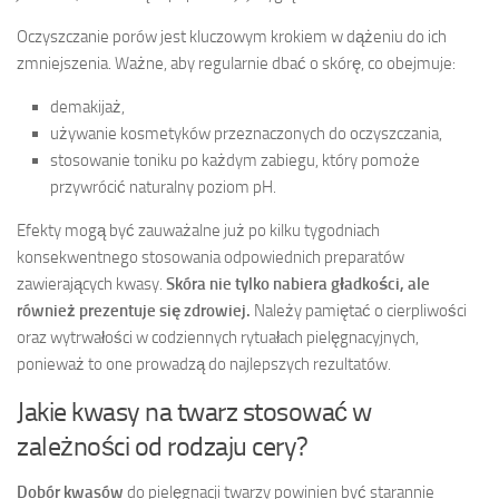
Oczyszczanie porów jest kluczowym krokiem w dążeniu do ich
zmniejszenia. Ważne, aby regularnie dbać o skórę, co obejmuje:
demakijaż,
używanie kosmetyków przeznaczonych do oczyszczania,
stosowanie toniku po każdym zabiegu, który pomoże
przywrócić naturalny poziom pH.
Efekty mogą być zauważalne już po kilku tygodniach
konsekwentnego stosowania odpowiednich preparatów
zawierających kwasy.
Skóra nie tylko nabiera gładkości, ale
również prezentuje się zdrowiej.
Należy pamiętać o cierpliwości
oraz wytrwałości w codziennych rytuałach pielęgnacyjnych,
ponieważ to one prowadzą do najlepszych rezultatów.
Jakie kwasy na twarz stosować w
zależności od rodzaju cery?
Dobór kwasów
do pielęgnacji twarzy powinien być starannie