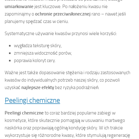
umiarkowanie
jest kluczowe. Po nałożeniu kwasu nie
zapominajmy o
ochronie przeciwsłonecznej
rano – nawet jeśli
planujemy spędzać czas w cieniu.
Systematyczne używanie kwasów przynosi wiele korzyści:
wygładza teksturę skóry,
zmniejsza widoczność porów,
poprawia koloryt cery.
Ważne jest także dopasowanie stężenia i rodzaju zastosowanych
kwasów do indywidualnych potrzeb naszej skóry, co pozwoli
uzyskać
najlepsze efekty
bez ryzyka podrażnień.
Peelingi chemiczne
Peelingi chemiczne
to coraz bardziej popularne zabiegi w
kosmetyce, które skutecznie pomagają w usuwaniu martwego
naskórka oraz poprawiają ogólną kondycję skóry. W ich trakcie
wykorzystuje się różnorodne kwasy, które stymulują regenerację