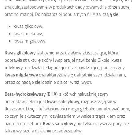
znajdują zastosowanie w produktach dedykowanych skórze suchej
oraz normalnej. Do najbardziej popularnych AHA zaliczają się:
kwas glikolowy,
kwas mlekowy,
kwas migdałowy.
Kwas glikolowy
jest ceniony za działanie złuszczające, które
poprawia strukturę skóry i wspiera jej nawilżenie. Z kolei
kwas
mlekowy
ma działanie łagodzące oraz nawilżające, podczas gdy
kwas migdałowy
charakteryzuje się delikatniejszym działaniem,
przez co nadaje się idealnie dla cer wrażliwych.
Beta-hydroksykwasy (BHA)
, z których najważniejszym
przedstawicielem jest
kwas salicylowy
, rozpuszczają się w
tłuszczach. Dzięki tej właściwości mogą głęboko penetrować pory,
co czyni je skutecznym rozwiązaniem w walce z trądzikiem oraz
nadmiarem sebum.
Kwas salicylowy
nie tylko oczyszcza pory, ale
także wykazuje działanie przeciwzapalne.