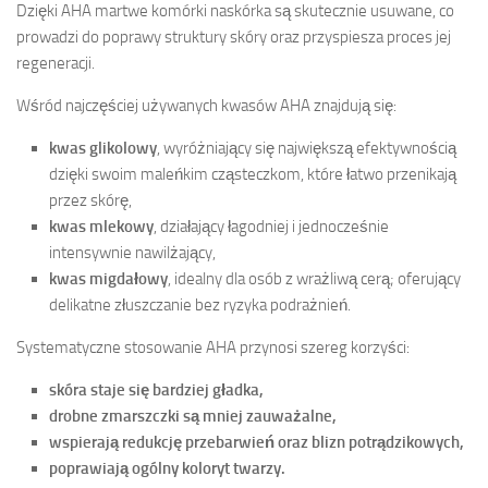
Dzięki AHA martwe komórki naskórka są skutecznie usuwane, co
prowadzi do poprawy struktury skóry oraz przyspiesza proces jej
regeneracji.
Wśród najczęściej używanych kwasów AHA znajdują się:
kwas glikolowy
, wyróżniający się największą efektywnością
dzięki swoim maleńkim cząsteczkom, które łatwo przenikają
przez skórę,
kwas mlekowy
, działający łagodniej i jednocześnie
intensywnie nawilżający,
kwas migdałowy
, idealny dla osób z wrażliwą cerą; oferujący
delikatne złuszczanie bez ryzyka podrażnień.
Systematyczne stosowanie AHA przynosi szereg korzyści:
skóra staje się bardziej gładka,
drobne zmarszczki są mniej zauważalne,
wspierają redukcję przebarwień oraz blizn potrądzikowych,
poprawiają ogólny koloryt twarzy.