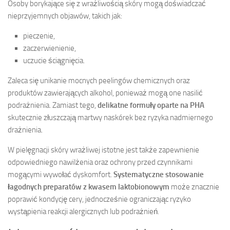
Osoby borykające się z wrażliwością skóry mogą doświadczać
nieprzyjemnych objawów, takich jak:
pieczenie,
zaczerwienienie,
uczucie ściągnięcia.
Zaleca się unikanie mocnych peelingów chemicznych oraz
produktów zawierających alkohol, ponieważ mogą one nasilić
podrażnienia. Zamiast tego,
delikatne formuły oparte na PHA
skutecznie złuszczają martwy naskórek bez ryzyka nadmiernego
drażnienia.
W pielęgnacji skóry wrażliwej istotne jest także zapewnienie
odpowiedniego nawilżenia oraz ochrony przed czynnikami
mogącymi wywołać dyskomfort.
Systematyczne stosowanie
łagodnych preparatów z kwasem laktobionowym
może znacznie
poprawić kondycję cery, jednocześnie ograniczając ryzyko
wystąpienia reakcji alergicznych lub podrażnień.