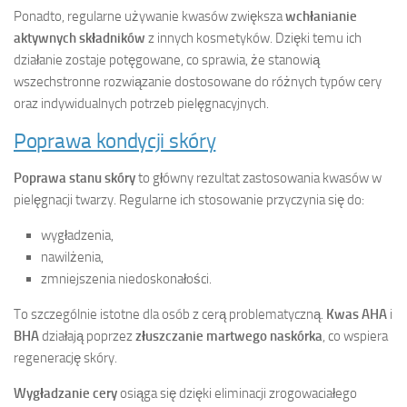
Ponadto, regularne używanie kwasów zwiększa
wchłanianie
aktywnych składników
z innych kosmetyków. Dzięki temu ich
działanie zostaje potęgowane, co sprawia, że stanowią
wszechstronne rozwiązanie dostosowane do różnych typów cery
oraz indywidualnych potrzeb pielęgnacyjnych.
Poprawa kondycji skóry
Poprawa stanu skóry
to główny rezultat zastosowania kwasów w
pielęgnacji twarzy. Regularne ich stosowanie przyczynia się do:
wygładzenia,
nawilżenia,
zmniejszenia niedoskonałości.
To szczególnie istotne dla osób z cerą problematyczną.
Kwas AHA
i
BHA
działają poprzez
złuszczanie martwego naskórka
, co wspiera
regenerację skóry.
Wygładzanie cery
osiąga się dzięki eliminacji zrogowaciałego