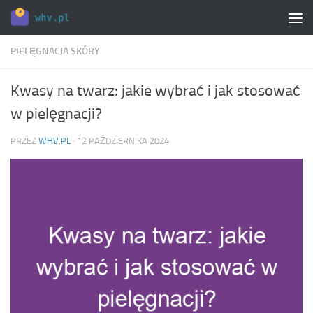
Skip to content
PIELĘGNACJA SKÓRY
Kwasy na twarz: jakie wybrać i jak stosować
w pielęgnacji?
PRZEZ
WHV.PL
·
12 PAŹDZIERNIKA 2024