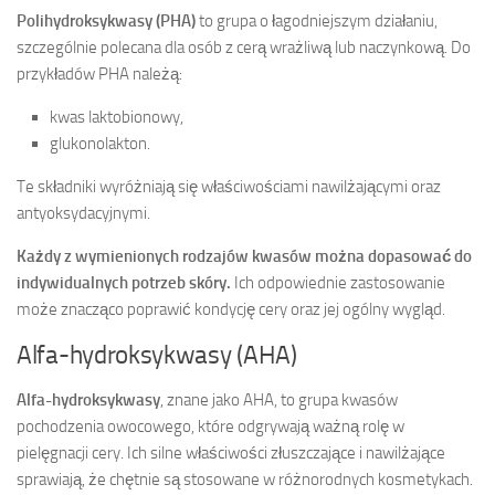
Polihydroksykwasy (PHA)
to grupa o łagodniejszym działaniu,
szczególnie polecana dla osób z cerą wrażliwą lub naczynkową. Do
przykładów PHA należą:
kwas laktobionowy,
glukonolakton.
Te składniki wyróżniają się właściwościami nawilżającymi oraz
antyoksydacyjnymi.
Każdy z wymienionych rodzajów kwasów można dopasować do
indywidualnych potrzeb skóry.
Ich odpowiednie zastosowanie
może znacząco poprawić kondycję cery oraz jej ogólny wygląd.
Alfa-hydroksykwasy (AHA)
Alfa-hydroksykwasy
, znane jako AHA, to grupa kwasów
pochodzenia owocowego, które odgrywają ważną rolę w
pielęgnacji cery. Ich silne właściwości złuszczające i nawilżające
sprawiają, że chętnie są stosowane w różnorodnych kosmetykach.