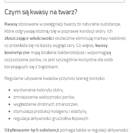
Czym są kwasy na twarz?
Kwasy
stosowane w pielęgnacji twarzy to naturalne substancje,
które odgrywają istotną rolę w poprawie kondycji skóry. Ich
złuszczające właściwości
skutecznie eliminują martwy naskórek,
co przekłada się na lepszy wygląd cery. Co więcej,
kwasy
kosmetyczne
mają działanie bakteriobójcze i wspomagają
oczyszczanie porów, co jest szczególnie korzystne dla osób
borykających się z trądzikiem.
Regularne używanie kwasów przynosi szereg korzyści:
wyrównanie kolorytu skóry,
zmniejszenie widoczności porów,
wygładzenie drobnych zmarszczek,
stymulacja produkcji kolagenu i elastyny,
regulacja aktywności gruczołów łojowych.
Użytkowanie tych substancji
pomaga także w regulacji aktywności