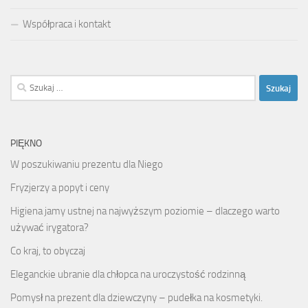
Współpraca i kontakt
Szukaj:
PIĘKNO
W poszukiwaniu prezentu dla Niego
Fryzjerzy a popyt i ceny
Higiena jamy ustnej na najwyższym poziomie – dlaczego warto
używać irygatora?
Co kraj, to obyczaj
Eleganckie ubranie dla chłopca na uroczystość rodzinną
Pomysł na prezent dla dziewczyny – pudełka na kosmetyki.