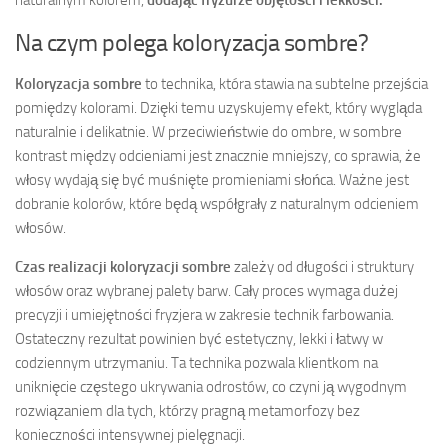
Na czym polega koloryzacja sombre?
Koloryzacja sombre
to technika, która stawia na subtelne przejścia
pomiędzy kolorami. Dzięki temu uzyskujemy efekt, który wygląda
naturalnie i delikatnie. W przeciwieństwie do ombre, w sombre
kontrast między odcieniami jest znacznie mniejszy, co sprawia, że
włosy wydają się być muśnięte promieniami słońca. Ważne jest
dobranie kolorów, które będą współgrały z naturalnym odcieniem
włosów.
Czas realizacji koloryzacji sombre
zależy od długości i struktury
włosów oraz wybranej palety barw. Cały proces wymaga dużej
precyzji i umiejętności fryzjera w zakresie technik farbowania.
Ostateczny rezultat powinien być estetyczny, lekki i łatwy w
codziennym utrzymaniu. Ta technika pozwala klientkom na
uniknięcie częstego ukrywania odrostów, co czyni ją wygodnym
rozwiązaniem dla tych, którzy pragną metamorfozy bez
konieczności intensywnej pielęgnacji.