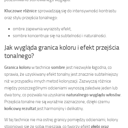
Kluczowe różnice
sprowadzają się do intensywności kontrastu
oraz stylu przejścia tonalnego:
ombre zapewnia wyrazisty efekt,
sombre koncentruje się na subtelności i naturalności.
Jak wygląda granica koloru i efekt przejścia
tonalnego?
Granica koloru
w technice
sombre
jest niezwykle łagodna, co
sprawia, że uzyskiwany efekt tonalny jest znacznie subtelniejszy
niż w przypadku innych metod koloryzacji. Zazwyczaj różnice
między poszczególnymi odcieniami wynoszą zaledwie jeden lub
dwa tony, co pozwala na uzyskanie
naturalnego wyglądu włosów
.
Przejścia tonalne nie są wyraźnie zaznaczone, dzięki czemu
końcowy rezultat
jest harmonijny i delikatny.
W tej technice nie ma ostrej granicy pomiędzy odcieniami; kolory
stopniowo się ze sobą mieszają, co tworzy efekt
głębi oraz