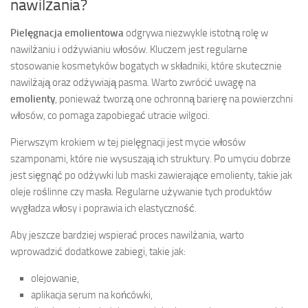
nawilżania?
Pielęgnacja emolientowa
odgrywa niezwykle istotną rolę w
nawilżaniu i odżywianiu włosów. Kluczem jest regularne
stosowanie kosmetyków bogatych w składniki, które skutecznie
nawilżają oraz odżywiają pasma. Warto zwrócić uwagę na
emolienty
, ponieważ tworzą one ochronną barierę na powierzchni
włosów, co pomaga zapobiegać utracie wilgoci.
Pierwszym krokiem w tej pielęgnacji jest mycie włosów
szamponami, które nie wysuszają ich struktury. Po umyciu dobrze
jest sięgnąć po odżywki lub maski zawierające emolienty, takie jak
oleje roślinne czy masła. Regularne używanie tych produktów
wygładza włosy i poprawia ich elastyczność.
Aby jeszcze bardziej wspierać proces nawilżania, warto
wprowadzić dodatkowe zabiegi, takie jak:
olejowanie,
aplikacja serum na końcówki,