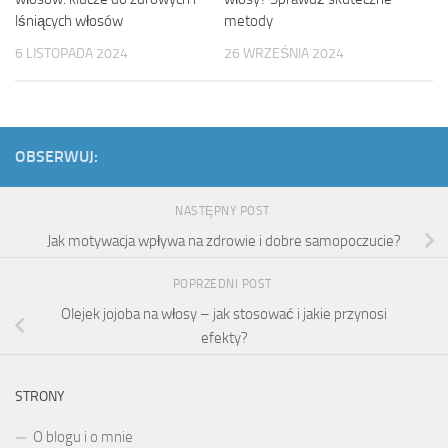
lśniących włosów
metody
6 LISTOPADA 2024
26 WRZEŚNIA 2024
OBSERWUJ:
NASTĘPNY POST
Jak motywacja wpływa na zdrowie i dobre samopoczucie?
POPRZEDNI POST
Olejek jojoba na włosy – jak stosować i jakie przynosi
efekty?
STRONY
O blogu i o mnie