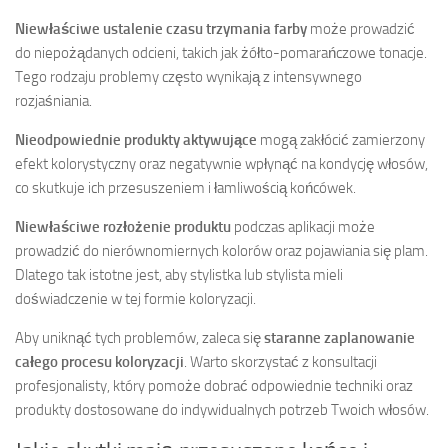
Niewłaściwe ustalenie czasu trzymania farby
może prowadzić
do niepożądanych odcieni, takich jak żółto-pomarańczowe tonacje.
Tego rodzaju problemy często wynikają z intensywnego
rozjaśniania.
Nieodpowiednie produkty aktywujące
mogą zakłócić zamierzony
efekt kolorystyczny oraz negatywnie wpłynąć na kondycję włosów,
co skutkuje ich przesuszeniem i łamliwością końcówek.
Niewłaściwe rozłożenie produktu
podczas aplikacji może
prowadzić do nierównomiernych kolorów oraz pojawiania się plam.
Dlatego tak istotne jest, aby stylistka lub stylista mieli
doświadczenie w tej formie koloryzacji.
Aby uniknąć tych problemów, zaleca się
staranne zaplanowanie
całego procesu koloryzacji
. Warto skorzystać z konsultacji
profesjonalisty, który pomoże dobrać odpowiednie techniki oraz
produkty dostosowane do indywidualnych potrzeb Twoich włosów.