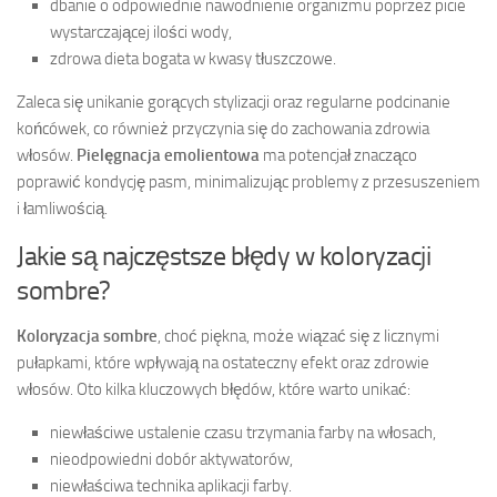
dbanie o odpowiednie nawodnienie organizmu poprzez picie
wystarczającej ilości wody,
zdrowa dieta bogata w kwasy tłuszczowe.
Zaleca się unikanie gorących stylizacji oraz regularne podcinanie
końcówek, co również przyczynia się do zachowania zdrowia
włosów.
Pielęgnacja emolientowa
ma potencjał znacząco
poprawić kondycję pasm, minimalizując problemy z przesuszeniem
i łamliwością.
Jakie są najczęstsze błędy w koloryzacji
sombre?
Koloryzacja sombre
, choć piękna, może wiązać się z licznymi
pułapkami, które wpływają na ostateczny efekt oraz zdrowie
włosów. Oto kilka kluczowych błędów, które warto unikać:
niewłaściwe ustalenie czasu trzymania farby na włosach,
nieodpowiedni dobór aktywatorów,
niewłaściwa technika aplikacji farby.