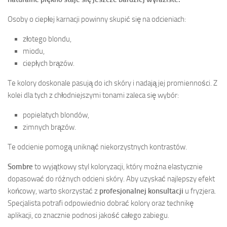
Osoby o ciepłej karnacji powinny skupić się na odcieniach:
złotego blondu,
miodu,
ciepłych brązów.
Te kolory doskonale pasują do ich skóry i nadają jej promienności. Z
kolei dla tych z chłodniejszymi tonami zaleca się wybór:
popielatych blondów,
zimnych brązów.
Te odcienie pomogą uniknąć niekorzystnych kontrastów.
Sombre
to wyjątkowy styl koloryzacji, który można elastycznie
dopasować do różnych odcieni skóry. Aby uzyskać najlepszy efekt
końcowy, warto skorzystać z
profesjonalnej konsultacji
u fryzjera.
Specjalista potrafi odpowiednio dobrać kolory oraz technikę
aplikacji, co znacznie podnosi jakość całego zabiegu.