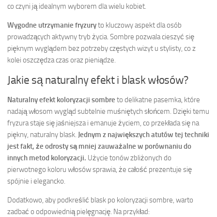
co czyni ją idealnym wyborem dla wielu kobiet.
Wygodne utrzymanie fryzury
to kluczowy aspekt dla osób
prowadzących aktywny tryb życia. Sombre pozwala cieszyć się
pięknym wyglądem bez potrzeby częstych wizyt u stylisty, co z
kolei oszczędza czas oraz pieniądze.
Jakie są naturalny efekt i blask włosów?
Naturalny efekt koloryzacji sombre
to delikatne pasemka, które
nadają włosom wygląd subtelnie muśniętych słońcem. Dzięki temu
fryzura staje się jaśniejsza i emanuje życiem, co przekłada się na
piękny, naturalny blask.
Jednym z największych atutów tej techniki
jest fakt, że odrosty są mniej zauważalne w porównaniu do
innych metod koloryzacji.
Użycie tonów zbliżonych do
pierwotnego koloru włosów sprawia, że całość prezentuje się
spójnie i elegancko.
Dodatkowo, aby podkreślić blask po koloryzacji sombre, warto
zadbać o odpowiednią pielęgnację. Na przykład: