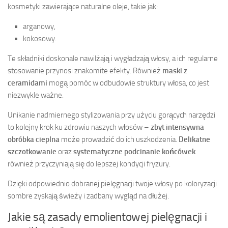
kosmetyki zawierające naturalne oleje, takie jak:
arganowy,
kokosowy.
Te składniki doskonale nawilżają i wygładzają włosy, a ich regularne
stosowanie przynosi znakomite efekty. Również
maski z
ceramidami
mogą pomóc w odbudowie struktury włosa, co jest
niezwykle ważne.
Unikanie nadmiernego stylizowania przy użyciu gorących narzędzi
to kolejny krok ku zdrowiu naszych włosów –
zbyt intensywna
obróbka cieplna
może prowadzić do ich uszkodzenia.
Delikatne
szczotkowanie
oraz
systematyczne podcinanie końcówek
również przyczyniają się do lepszej kondycji fryzury.
Dzięki odpowiednio dobranej pielęgnacji twoje włosy po koloryzacji
sombre zyskają świeży i zadbany wygląd na dłużej.
Jakie są zasady emolientowej pielęgnacji i