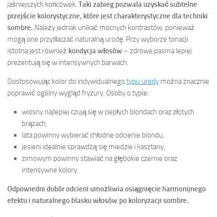
jaśniejszych końcówek.
Taki zabieg pozwala uzyskać subtelne
przejście kolorystyczne, które jest charakterystyczne dla techniki
sombre.
Należy jednak unikać mocnych kontrastów, ponieważ
mogą one przytłaczać naturalną urodę. Przy wyborze tonacji
istotna jest również
kondycja włosów
– zdrowe pasma lepiej
prezentują się w intensywnych barwach.
Dostosowując kolor do indywidualnego
typu urody
można znacznie
poprawić ogólny wygląd fryzury. Osoby o typie:
wiosny najlepiej czują się w ciepłych blondach oraz złotych
brązach,
lata powinny wybierać chłodne odcienie blondu,
jesieni idealnie sprawdzą się miedzie i kasztany,
zimowym powinny stawiać na głębokie czernie oraz
intensywne kolory.
Odpowiedni dobór odcieni umożliwia osiągnięcie harmonijnego
efektu i naturalnego blasku włosów po koloryzacji sombre.