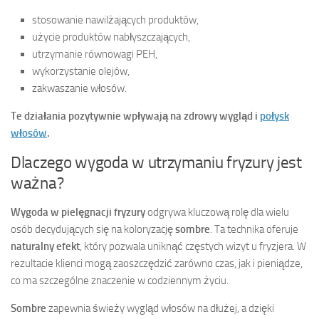
stosowanie nawilżających produktów,
użycie produktów nabłyszczających,
utrzymanie równowagi PEH,
wykorzystanie olejów,
zakwaszanie włosów.
Te działania pozytywnie wpływają na zdrowy wygląd i
połysk
włosów
.
Dlaczego wygoda w utrzymaniu fryzury jest
ważna?
Wygoda w pielęgnacji fryzury
odgrywa kluczową rolę dla wielu
osób decydujących się na koloryzację
sombre
. Ta technika oferuje
naturalny efekt
, który pozwala uniknąć częstych wizyt u fryzjera. W
rezultacie klienci mogą zaoszczędzić zarówno czas, jak i pieniądze,
co ma szczególne znaczenie w codziennym życiu.
Sombre
zapewnia świeży wygląd włosów na dłużej, a dzięki