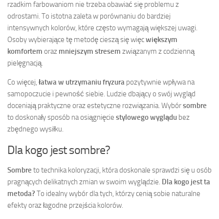
rzadkim farbowaniom nie trzeba obawiać się problemu z
odrostami. To istotna zaleta w porównaniu do bardziej
intensywnych kolorów, które często wymagają większej uwagi.
Osoby wybierające tę metodę cieszą się więc
większym
komfortem
oraz
mniejszym stresem
związanym z codzienną
pielęgnacją.
Co więcej,
łatwa w utrzymaniu fryzura
pozytywnie wpływa na
samopoczucie i pewność siebie. Ludzie dbający o swój wygląd
doceniają praktyczne oraz estetyczne rozwiązania. Wybór
sombre
to doskonały sposób na osiągnięcie
stylowego wyglądu
bez
zbędnego wysiłku.
Dla kogo jest sombre?
Sombre
to technika koloryzacji, która doskonale sprawdzi się u osób
pragnących delikatnych zmian w swoim wyglądzie.
Dla kogo jest ta
metoda?
To idealny wybór dla tych, którzy cenią sobie naturalne
efekty oraz łagodne przejścia kolorów.