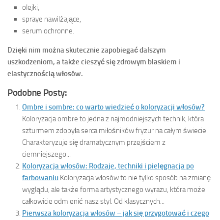
olejki,
spraye nawilżające,
serum ochronne.
Dzięki nim można skutecznie zapobiegać dalszym
uszkodzeniom, a także cieszyć się zdrowym blaskiem i
elastycznością włosów.
Podobne Posty:
Ombre i sombre: co warto wiedzieć o koloryzacji włosów?
Koloryzacja ombre to jedna z najmodniejszych technik, która
szturmem zdobyła serca miłośników fryzur na całym świecie.
Charakteryzuje się dramatycznym przejściem z
ciemniejszego...
Koloryzacja włosów: Rodzaje, techniki i pielęgnacja po
farbowaniu
Koloryzacja włosów to nie tylko sposób na zmianę
wyglądu, ale także forma artystycznego wyrazu, która może
całkowicie odmienić nasz styl. Od klasycznych...
Pierwsza koloryzacja włosów – jak się przygotować i czego