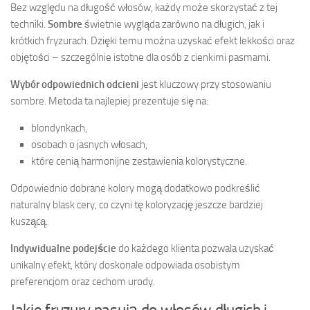
Bez względu na długość włosów, każdy może skorzystać z tej
techniki.
Sombre
świetnie wygląda zarówno na długich, jak i
krótkich fryzurach. Dzięki temu można uzyskać efekt lekkości oraz
objętości – szczególnie istotne dla osób z cienkimi pasmami.
Wybór odpowiednich odcieni
jest kluczowy przy stosowaniu
sombre. Metoda ta najlepiej prezentuje się na:
blondynkach,
osobach o jasnych włosach,
które cenią harmonijne zestawienia kolorystyczne.
Odpowiednio dobrane kolory mogą dodatkowo podkreślić
naturalny blask cery, co czyni tę koloryzację jeszcze bardziej
kuszącą.
Indywidualne podejście
do każdego klienta pozwala uzyskać
unikalny efekt, który doskonale odpowiada osobistym
preferencjom oraz cechom urody.