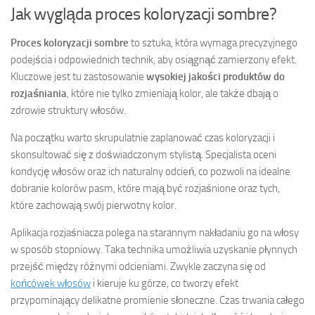
Jak wygląda proces koloryzacji sombre?
Proces koloryzacji sombre
to sztuka, która wymaga precyzyjnego
podejścia i odpowiednich technik, aby osiągnąć zamierzony efekt.
Kluczowe jest tu zastosowanie
wysokiej jakości produktów do
rozjaśniania
, które nie tylko zmieniają kolor, ale także dbają o
zdrowie struktury włosów.
Na początku warto skrupulatnie zaplanować czas koloryzacji i
skonsultować się z doświadczonym stylistą. Specjalista oceni
kondycję włosów oraz ich naturalny odcień, co pozwoli na idealne
dobranie kolorów pasm, które mają być rozjaśnione oraz tych,
które zachowają swój pierwotny kolor.
Aplikacja rozjaśniacza polega na starannym nakładaniu go na włosy
w sposób stopniowy. Taka technika umożliwia uzyskanie płynnych
przejść między różnymi odcieniami. Zwykle zaczyna się od
końcówek włosów
i kieruje ku górze, co tworzy efekt
przypominający delikatne promienie słoneczne. Czas trwania całego