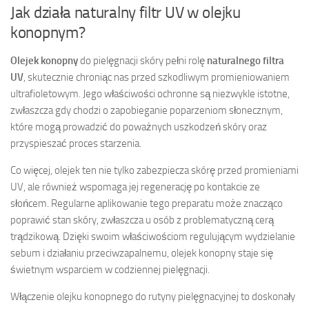
Jak działa naturalny filtr UV w olejku
konopnym?
Olejek konopny
do pielęgnacji skóry pełni rolę
naturalnego filtra
UV
, skutecznie chroniąc nas przed szkodliwym promieniowaniem
ultrafioletowym. Jego właściwości ochronne są niezwykle istotne,
zwłaszcza gdy chodzi o zapobieganie poparzeniom słonecznym,
które mogą prowadzić do poważnych uszkodzeń skóry oraz
przyspieszać proces starzenia.
Co więcej, olejek ten nie tylko zabezpiecza skórę przed promieniami
UV, ale również wspomaga jej regenerację po kontakcie ze
słońcem. Regularne aplikowanie tego preparatu może znacząco
poprawić stan skóry, zwłaszcza u osób z problematyczną cerą
trądzikową. Dzięki swoim właściwościom regulującym wydzielanie
sebum i działaniu przeciwzapalnemu, olejek konopny staje się
świetnym wsparciem w codziennej pielęgnacji.
Włączenie olejku konopnego do rutyny pielęgnacyjnej to doskonały