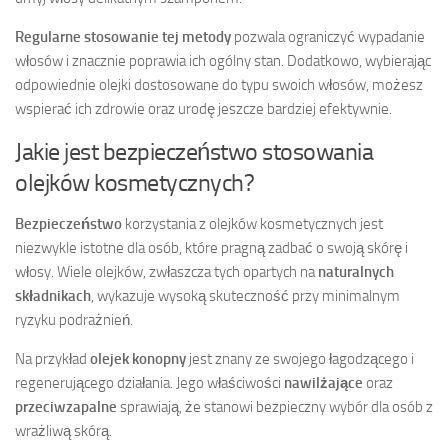
Regularne stosowanie tej metody
pozwala ograniczyć wypadanie
włosów i znacznie poprawia ich ogólny stan. Dodatkowo, wybierając
odpowiednie olejki dostosowane do typu swoich włosów, możesz
wspierać ich zdrowie oraz urodę jeszcze bardziej efektywnie.
Jakie jest bezpieczeństwo stosowania
olejków kosmetycznych?
Bezpieczeństwo
korzystania z olejków kosmetycznych jest
niezwykle istotne dla osób, które pragną zadbać o swoją skórę i
włosy. Wiele olejków, zwłaszcza tych opartych na
naturalnych
składnikach
, wykazuje wysoką skuteczność przy minimalnym
ryzyku podrażnień.
Na przykład
olejek konopny
jest znany ze swojego łagodzącego i
regenerującego działania. Jego właściwości
nawilżające
oraz
przeciwzapalne
sprawiają, że stanowi bezpieczny wybór dla osób z
wrażliwą skórą.