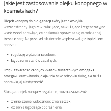
Jakie jest zastosowanie olejku konopnego w
kosmetykach?
Olejek konopny do pielęgnacji skóry
jest niezwykle
wszechstronny. Jego
rewitalizujące
,
nawilżające
i
regeneracyjne
właściwości sprawiają, że doskonale sprawdza się w codziennej
trosce o cerę. Na przykład, skutecznie wspiera walkę z trądzikiem
poprzez:
regulację wydzielania sebum,
łagodzenie stanów zapalnych.
Dzięki zawartości cennych kwasów tłuszczowych
omega-3
i
omega-6
oraz witamin, olejek nie tylko odżywia skórę, ale także
poprawia jej elastyczność.
Stosując olejek konopny regularnie, można zauważyć:
zmniejszenie widoczności zmarszczek,
działanie łagodzące podrażnienia,