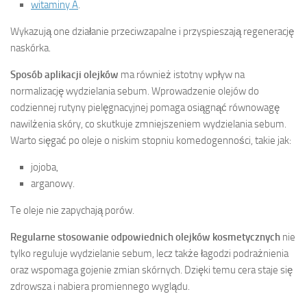
witaminy A
.
Wykazują one działanie przeciwzapalne i przyspieszają regenerację
naskórka.
Sposób aplikacji olejków
ma również istotny wpływ na
normalizację wydzielania sebum. Wprowadzenie olejów do
codziennej rutyny pielęgnacyjnej pomaga osiągnąć równowagę
nawilżenia skóry, co skutkuje zmniejszeniem wydzielania sebum.
Warto sięgać po oleje o niskim stopniu komedogenności, takie jak:
jojoba,
arganowy.
Te oleje nie zapychają porów.
Regularne stosowanie odpowiednich olejków kosmetycznych
nie
tylko reguluje wydzielanie sebum, lecz także łagodzi podrażnienia
oraz wspomaga gojenie zmian skórnych. Dzięki temu cera staje się
zdrowsza i nabiera promiennego wyglądu.