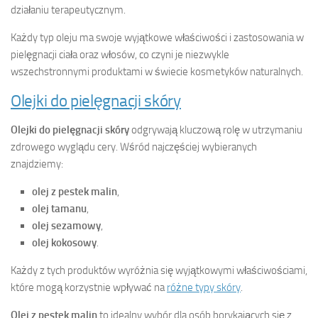
działaniu terapeutycznym.
Każdy typ oleju ma swoje wyjątkowe właściwości i zastosowania w
pielęgnacji ciała oraz włosów, co czyni je niezwykle
wszechstronnymi produktami w świecie kosmetyków naturalnych.
Olejki do pielęgnacji skóry
Olejki do pielęgnacji skóry
odgrywają kluczową rolę w utrzymaniu
zdrowego wyglądu cery. Wśród najczęściej wybieranych
znajdziemy:
olej z pestek malin
,
olej tamanu
,
olej sezamowy
,
olej kokosowy
.
Każdy z tych produktów wyróżnia się wyjątkowymi właściwościami,
które mogą korzystnie wpływać na
różne typy skóry
.
Olej z pestek malin
to idealny wybór dla osób borykających się z