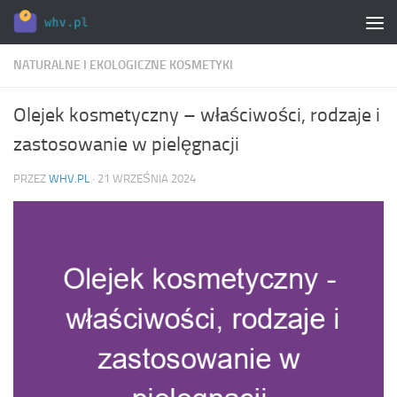
Skip to content
NATURALNE I EKOLOGICZNE KOSMETYKI
Olejek kosmetyczny – właściwości, rodzaje i
zastosowanie w pielęgnacji
PRZEZ
WHV.PL
·
21 WRZEŚNIA 2024