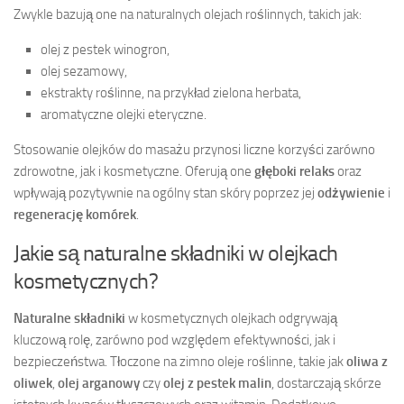
Zwykle bazują one na naturalnych olejach roślinnych, takich jak:
olej z pestek winogron,
olej sezamowy,
ekstrakty roślinne, na przykład zielona herbata,
aromatyczne olejki eteryczne.
Stosowanie olejków do masażu przynosi liczne korzyści zarówno
zdrowotne, jak i kosmetyczne. Oferują one
głęboki relaks
oraz
wpływają pozytywnie na ogólny stan skóry poprzez jej
odżywienie
i
regenerację komórek
.
Jakie są naturalne składniki w olejkach
kosmetycznych?
Naturalne składniki
w kosmetycznych olejkach odgrywają
kluczową rolę, zarówno pod względem efektywności, jak i
bezpieczeństwa. Tłoczone na zimno oleje roślinne, takie jak
oliwa z
oliwek
,
olej arganowy
czy
olej z pestek malin
, dostarczają skórze