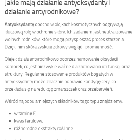
Jakie mają działanie antyoksydanty i
działanie antyrodnikowe?
Antyoksydanty
obecne w olejkach kosmetycznych odgrywają
kluczową rolę w ochronie skóry. Ich zadaniem jest neutralizowanie
wolnych rodników, które mogą przyspieszać proces starzenia.
Dzięki nim skóra zyskuje zdrowy wygląd i promienność.
Olejek działa antyrodnikowo poprzez hamowanie oksydacji
komórek, co jest niezwykle ważne dla zachowania ich funkcji oraz
struktury. Regularne stosowanie produktów bogatych w
antyoksydanty może znacznie poprawić kondycję cery, co
przekłada się na redukcję zmarszczek oraz przebarwień.
Wśród najpopularniejszych składników tego typu znajdziemy:
witaminę E,
kwas ferulowy,
różnorodne ekstrakty roślinne.