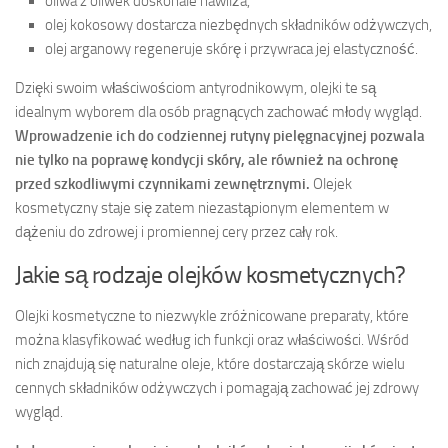
oliwa z oliwek doskonale nawilża,
olej kokosowy dostarcza niezbędnych składników odżywczych,
olej arganowy regeneruje skórę i przywraca jej elastyczność.
Dzięki swoim właściwościom antyrodnikowym, olejki te są
idealnym wyborem dla osób pragnących zachować młody wygląd.
Wprowadzenie ich do codziennej rutyny pielęgnacyjnej pozwala
nie tylko na poprawę kondycji skóry, ale również na ochronę
przed szkodliwymi czynnikami zewnętrznymi.
Olejek
kosmetyczny staje się zatem niezastąpionym elementem w
dążeniu do zdrowej i promiennej cery przez cały rok.
Jakie są rodzaje olejków kosmetycznych?
Olejki kosmetyczne to niezwykle zróżnicowane preparaty, które
można klasyfikować według ich funkcji oraz właściwości. Wśród
nich znajdują się naturalne oleje, które dostarczają skórze wielu
cennych składników odżywczych i pomagają zachować jej zdrowy
wygląd.