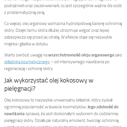
podrażnień oraz zaczerwienień, co jest szczególnie ważne dla osób
z problematyczną cerą.
Co więcej, olej arganowy wzmacnia hydrolipidową barierę ochronną
skóry. Dzięki temu skóra dłużej utrzymuje wilgoć oraz lepiej
zabezpiecza się przed jej utratą. W efekcie staje się niezwykle
miękka i gładka w dotyku.
Warto zwrócić uwagę na
wszechstronność oleju arganowego
jako
składnika kosmetycznego
– od intensywnego nawilżania po
regenerację i ochronę skóry.
Jak wykorzystać olej kokosowy w
pielęgnacji?
Olej kokosowy to niezwykle uniwersalny składnik, który zyskał
ogromną popularność w świecie kosmetyków.
Jego zdolność do
nawilżania
sprawia, że jest doskonałym wyborem do codziennej
pielęgnacji skóry. Działa jak naturalny emolient, tworząc ochronną