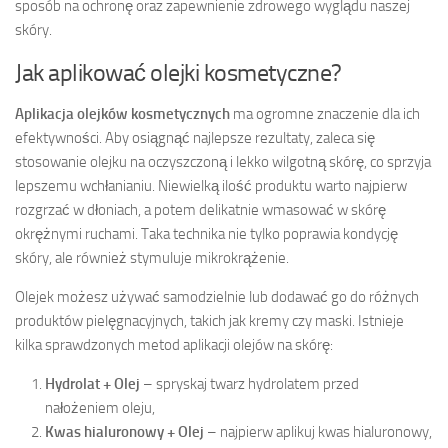
sposób na ochronę oraz zapewnienie zdrowego wyglądu naszej
skóry.
Jak aplikować olejki kosmetyczne?
Aplikacja olejków kosmetycznych
ma ogromne znaczenie dla ich
efektywności. Aby osiągnąć najlepsze rezultaty, zaleca się
stosowanie olejku na oczyszczoną i lekko wilgotną skórę, co sprzyja
lepszemu wchłanianiu. Niewielką ilość produktu warto najpierw
rozgrzać w dłoniach, a potem delikatnie wmasować w skórę
okrężnymi ruchami. Taka technika nie tylko poprawia kondycję
skóry, ale również stymuluje mikrokrążenie.
Olejek możesz używać samodzielnie lub dodawać go do różnych
produktów pielęgnacyjnych, takich jak kremy czy maski. Istnieje
kilka sprawdzonych metod aplikacji olejów na skórę:
Hydrolat + Olej
– spryskaj twarz hydrolatem przed
nałożeniem oleju,
Kwas hialuronowy + Olej
– najpierw aplikuj kwas hialuronowy,