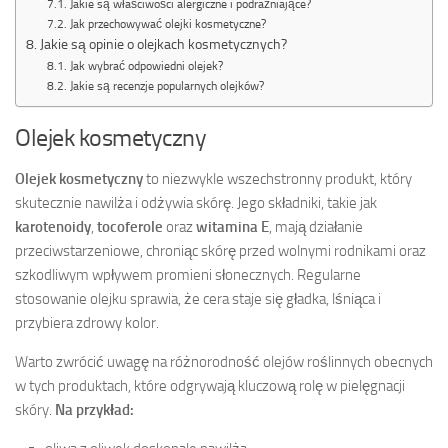
Jakie są właściwości alergiczne i podrażniające?
Jak przechowywać olejki kosmetyczne?
Jakie są opinie o olejkach kosmetycznych?
Jak wybrać odpowiedni olejek?
Jakie są recenzje popularnych olejków?
Olejek kosmetyczny
Olejek kosmetyczny
to niezwykle wszechstronny produkt, który
skutecznie nawilża i odżywia skórę. Jego składniki, takie jak
karotenoidy
,
tocoferole
oraz
witamina E
, mają działanie
przeciwstarzeniowe, chroniąc skórę przed wolnymi rodnikami oraz
szkodliwym wpływem promieni słonecznych. Regularne
stosowanie olejku sprawia, że cera staje się gładka, lśniąca i
przybiera zdrowy kolor.
Warto zwrócić uwagę na różnorodność olejów roślinnych obecnych
w tych produktach, które odgrywają kluczową rolę w pielęgnacji
skóry.
Na przykład: