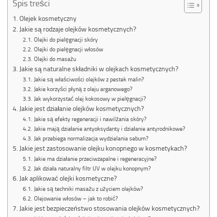
Spis treści
Olejek kosmetyczny
Jakie są rodzaje olejków kosmetycznych?
Olejki do pielęgnacji skóry
Olejki do pielęgnacji włosów
Olejki do masażu
Jakie są naturalne składniki w olejkach kosmetycznych?
Jakie są właściwości olejków z pestek malin?
Jakie korzyści płyną z oleju arganowego?
Jak wykorzystać olej kokosowy w pielęgnacji?
Jakie jest działanie olejków kosmetycznych?
Jakie są efekty regeneracji i nawilżania skóry?
Jakie mają działanie antyoksydanty i działanie antyrodnikowe?
Jak przebiega normalizacja wydzielania sebum?
Jakie jest zastosowanie olejku konopnego w kosmetykach?
Jakie ma działanie przeciwzapalne i regeneracyjne?
Jak działa naturalny filtr UV w olejku konopnym?
Jak aplikować olejki kosmetyczne?
Jakie są techniki masażu z użyciem olejków?
Olejowanie włosów – jak to robić?
Jakie jest bezpieczeństwo stosowania olejków kosmetycznych?