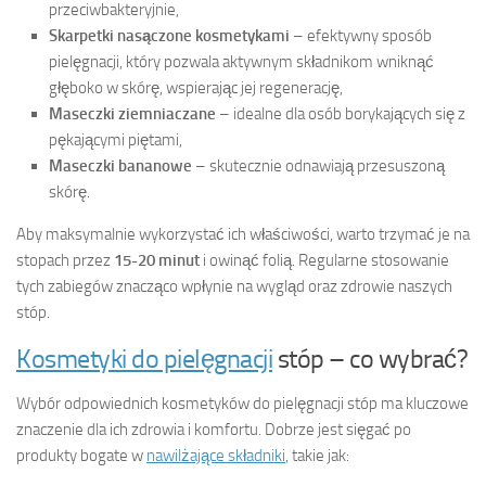
przeciwbakteryjnie,
Skarpetki nasączone kosmetykami
– efektywny sposób
pielęgnacji, który pozwala aktywnym składnikom wniknąć
głęboko w skórę, wspierając jej regenerację,
Maseczki ziemniaczane
– idealne dla osób borykających się z
pękającymi piętami,
Maseczki bananowe
– skutecznie odnawiają przesuszoną
skórę.
Aby maksymalnie wykorzystać ich właściwości, warto trzymać je na
stopach przez
15-20 minut
i owinąć folią. Regularne stosowanie
tych zabiegów znacząco wpłynie na wygląd oraz zdrowie naszych
stóp.
Kosmetyki do pielęgnacji
stóp – co wybrać?
Wybór odpowiednich kosmetyków do pielęgnacji stóp ma kluczowe
znaczenie dla ich zdrowia i komfortu. Dobrze jest sięgać po
produkty bogate w
nawilżające składniki
, takie jak: