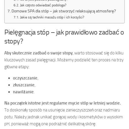
Jak często odwiedzać podologa?
Domowe SPA dla stóp – jak stworzyć relaksującą atmosferę?
Jakie są techniki masażu stóp i ich korzyści?
Pielęgnacja stóp – jak prawidłowo zadbać o
stopy?
Aby skutecznie zadbać o swoje stopy
, warto stosować się do kilku
kluczowych zasad pielęgnacji. Możemy podzielić ten proces na trzy
główne etapy:
oczyszczanie
,
złuszczanie
,
nawilżanie
.
Na początek istotne jest regularne mycie stóp w letniej wodzie.
To doskonały sposób na usunięcie zanieczyszczeń oraz nadmiaru
potu. Należy jednak unikać gorącej wody i kosmetyków o wysokim
pH, ponieważ mogą one podrażnić delikatną skórę.