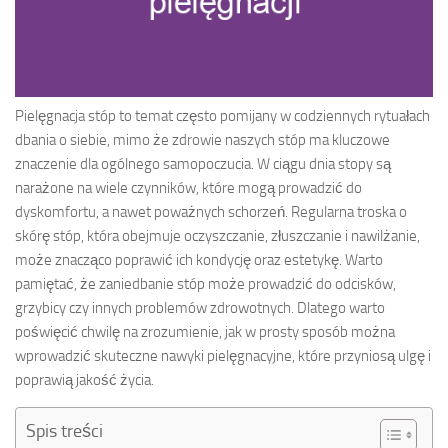
Pielęgnacja stóp to temat często pomijany w codziennych rytuałach
dbania o siebie, mimo że zdrowie naszych stóp ma kluczowe
znaczenie dla ogólnego samopoczucia. W ciągu dnia stopy są
narażone na wiele czynników, które mogą prowadzić do
dyskomfortu, a nawet poważnych schorzeń. Regularna troska o
skórę stóp, która obejmuje oczyszczanie, złuszczanie i nawilżanie,
może znacząco poprawić ich kondycję oraz estetykę. Warto
pamiętać, że zaniedbanie stóp może prowadzić do odcisków,
grzybicy czy innych problemów zdrowotnych. Dlatego warto
poświęcić chwilę na zrozumienie, jak w prosty sposób można
wprowadzić skuteczne nawyki pielęgnacyjne, które przyniosą ulgę i
poprawią jakość życia.
Spis treści