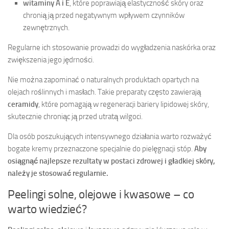
witaminy A i E
, które poprawiają elastyczność skóry oraz
chronią ją przed negatywnym wpływem czynników
zewnętrznych.
Regularne ich stosowanie prowadzi do wygładzenia naskórka oraz
zwiększenia jego jędrności.
Nie można zapominać o naturalnych produktach opartych na
olejach roślinnych i masłach. Takie preparaty często zawierają
ceramidy
, które pomagają w regeneracji bariery lipidowej skóry,
skutecznie chroniąc ją przed utratą wilgoci.
Dla osób poszukujących intensywnego działania warto rozważyć
bogate kremy przeznaczone specjalnie do pielęgnacji stóp.
Aby
osiągnąć najlepsze rezultaty w postaci zdrowej i gładkiej skóry,
należy je stosować regularnie.
Peelingi solne, olejowe i kwasowe – co
warto wiedzieć?