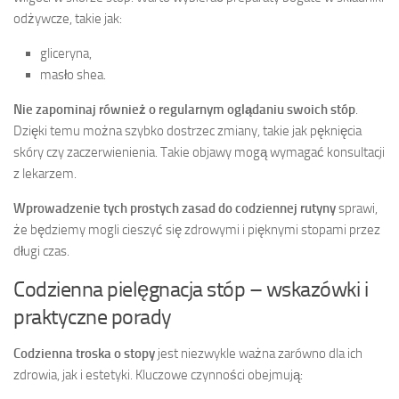
odżywcze, takie jak:
gliceryna,
masło shea.
Nie zapominaj również o regularnym oglądaniu swoich stóp
.
Dzięki temu można szybko dostrzec zmiany, takie jak pęknięcia
skóry czy zaczerwienienia. Takie objawy mogą wymagać konsultacji
z lekarzem.
Wprowadzenie tych prostych zasad do codziennej rutyny
sprawi,
że będziemy mogli cieszyć się zdrowymi i pięknymi stopami przez
długi czas.
Codzienna pielęgnacja stóp – wskazówki i
praktyczne porady
Codzienna troska o stopy
jest niezwykle ważna zarówno dla ich
zdrowia, jak i estetyki. Kluczowe czynności obejmują: