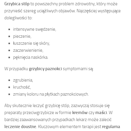
Grzybica stóp
to powszechny problem zdrowotny, który może
przynieść szereg uciążliwych objawów. Najczęściej występujące
dolegliwości to:
intensywne swędzenie,
pieczenie,
łuszczenie się skóry,
zaczerwienienie,
pęknięcia naskórka.
W przypadku
grzybicy paznokci
symptomami są:
zgrubienia,
kruchość,
zmiany koloru na płytkach paznokciowych.
Aby skutecznie leczyć grzybicę stóp, zazwyczaj stosuje się
preparaty przeciwgrzybicze w formie
kremów
czy
maści
. W
bardziej zaawansowanych przypadkach lekarz może zalecić
leczenie doustne
. Kluczowym elementem terapii jest
regularna