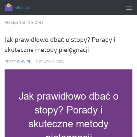
Skip to content
PIELĘGNACJA SKÓRY
Jak prawidłowo dbać o stopy? Porady i
skuteczne metody pielęgnacji
PRZEZ
WHV.PL
·
12 GRUDNIA 2024