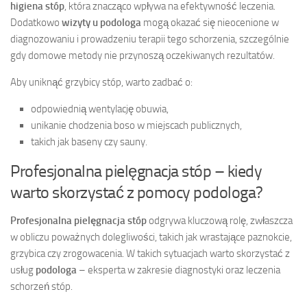
higiena stóp
, która znacząco wpływa na efektywność leczenia.
Dodatkowo
wizyty u podologa
mogą okazać się nieocenione w
diagnozowaniu i prowadzeniu terapii tego schorzenia, szczególnie
gdy domowe metody nie przynoszą oczekiwanych rezultatów.
Aby uniknąć grzybicy stóp, warto zadbać o:
odpowiednią wentylację obuwia,
unikanie chodzenia boso w miejscach publicznych,
takich jak baseny czy sauny.
Profesjonalna pielęgnacja stóp – kiedy
warto skorzystać z pomocy podologa?
Profesjonalna pielęgnacja stóp
odgrywa kluczową rolę, zwłaszcza
w obliczu poważnych dolegliwości, takich jak wrastające paznokcie,
grzybica czy zrogowacenia. W takich sytuacjach warto skorzystać z
usług
podologa
– eksperta w zakresie diagnostyki oraz leczenia
schorzeń stóp.