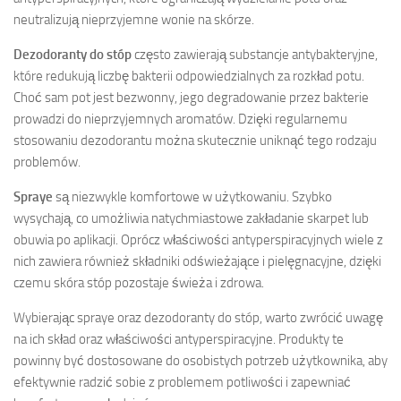
neutralizują nieprzyjemne wonie na skórze.
Dezodoranty do stóp
często zawierają substancje antybakteryjne,
które redukują liczbę bakterii odpowiedzialnych za rozkład potu.
Choć sam pot jest bezwonny, jego degradowanie przez bakterie
prowadzi do nieprzyjemnych aromatów. Dzięki regularnemu
stosowaniu dezodorantu można skutecznie uniknąć tego rodzaju
problemów.
Spraye
są niezwykle komfortowe w użytkowaniu. Szybko
wysychają, co umożliwia natychmiastowe zakładanie skarpet lub
obuwia po aplikacji. Oprócz właściwości antyperspiracyjnych wiele z
nich zawiera również składniki odświeżające i pielęgnacyjne, dzięki
czemu skóra stóp pozostaje świeża i zdrowa.
Wybierając spraye oraz dezodoranty do stóp, warto zwrócić uwagę
na ich skład oraz właściwości antyperspiracyjne. Produkty te
powinny być dostosowane do osobistych potrzeb użytkownika, aby
efektywnie radzić sobie z problemem potliwości i zapewniać