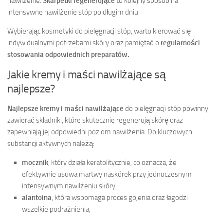
nawilżenie.
Skarpetki regenerujące
to kolejny sposób na
intensywne nawilżenie stóp po długim dniu.
Wybierając kosmetyki do pielęgnacji stóp, warto kierować się
indywidualnymi potrzebami skóry oraz pamiętać o
regularności
stosowania odpowiednich preparatów.
Jakie kremy i maści nawilżające są
najlepsze?
Najlepsze kremy i maści nawilżające
do pielęgnacji stóp powinny
zawierać składniki, które skutecznie regenerują skórę oraz
zapewniają jej odpowiedni poziom nawilżenia. Do kluczowych
substancji aktywnych należą:
mocznik
, który działa keratolitycznie, co oznacza, że
efektywnie usuwa martwy naskórek przy jednoczesnym
intensywnym nawilżeniu skóry,
alantoina
, która wspomaga proces gojenia oraz łagodzi
wszelkie podrażnienia,