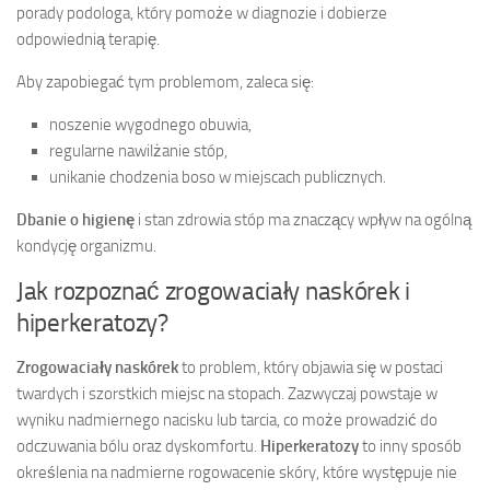
porady podologa, który pomoże w diagnozie i dobierze
odpowiednią terapię.
Aby zapobiegać tym problemom, zaleca się:
noszenie wygodnego obuwia,
regularne nawilżanie stóp,
unikanie chodzenia boso w miejscach publicznych.
Dbanie o higienę
i stan zdrowia stóp ma znaczący wpływ na ogólną
kondycję organizmu.
Jak rozpoznać zrogowaciały naskórek i
hiperkeratozy?
Zrogowaciały naskórek
to problem, który objawia się w postaci
twardych i szorstkich miejsc na stopach. Zazwyczaj powstaje w
wyniku nadmiernego nacisku lub tarcia, co może prowadzić do
odczuwania bólu oraz dyskomfortu.
Hiperkeratozy
to inny sposób
określenia na nadmierne rogowacenie skóry, które występuje nie