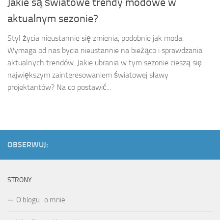
Jakie są światowe trendy modowe w
aktualnym sezonie?
Styl życia nieustannie się zmienia, podobnie jak moda.
Wymaga od nas bycia nieustannie na bieżąco i sprawdzania
aktualnych trendów. Jakie ubrania w tym sezonie cieszą się
największym zainteresowaniem światowej sławy
projektantów? Na co postawić...
OBSERWUJ:
STRONY
O blogu i o mnie