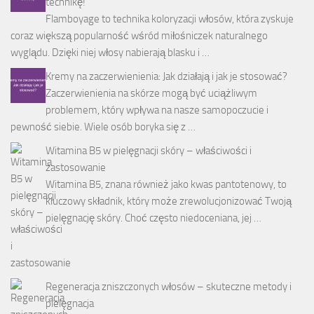
technikę!
Flamboyage to technika koloryzacji włosów, która zyskuje
coraz większą popularność wśród miłośniczek naturalnego
wyglądu. Dzięki niej włosy nabierają blasku i …
Kremy na zaczerwienienia: Jak działają i jak je stosować?
Zaczerwienienia na skórze mogą być uciążliwym
problemem, który wpływa na nasze samopoczucie i
pewność siebie. Wiele osób boryka się z …
Witamina B5 w pielęgnacji skóry – właściwości i
zastosowanie
Witamina B5, znana również jako kwas pantotenowy, to
kluczowy składnik, który może zrewolucjonizować Twoją
pielęgnację skóry. Choć często niedoceniana, jej …
Regeneracja zniszczonych włosów – skuteczne metody i
pielęgnacja