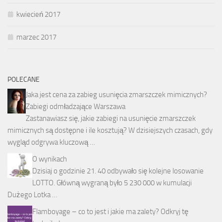
kwiecień 2017
marzec 2017
POLECANE
Jaka jest cena za zabieg usunięcia zmarszczek mimicznych?
Zabiegi odmładzające Warszawa
Zastanawiasz się, jakie zabiegi na usunięcie zmarszczek
mimicznych są dostępne i ile kosztują? W dzisiejszych czasach, gdy
wygląd odgrywa kluczową …
O wynikach
Dzisiaj o godzinie 21. 40 odbywało się kolejne losowanie
LOTTO. Główną wygraną było 5 230 000 w kumulacji
Dużego Lotka …
Flamboyage – co to jest i jakie ma zalety? Odkryj tę