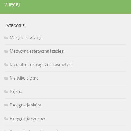
WIĘCEJ
KATEGORIE
Makijaż i stylizacja
Medycyna estetyczna i zabiegi
Naturalne i ekologiczne kosmetyki
Nie tylko piękno
Piękno
Pielęgnacja skóry
Pielęgnacja włosów