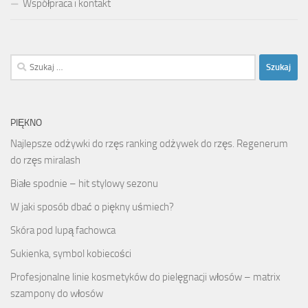
Współpraca i kontakt
Szukaj:
PIĘKNO
Najlepsze odżywki do rzęs ranking odżywek do rzęs. Regenerum
do rzęs miralash
Białe spodnie – hit stylowy sezonu
W jaki sposób dbać o piękny uśmiech?
Skóra pod lupą fachowca
Sukienka, symbol kobiecości
Profesjonalne linie kosmetyków do pielęgnacji włosów – matrix
szampony do włosów