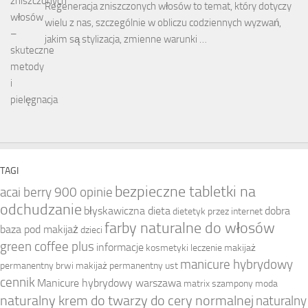
Regeneracja zniszczonych włosów to temat, który dotyczy
wielu z nas, szczególnie w obliczu codziennych wyzwań,
jakim są stylizacja, zmienne warunki …
TAGI
bezpieczne tabletki na
acai berry 900 opinie
odchudzanie
błyskawiczna dieta
dobra
dietetyk przez internet
farby naturalne do włosów
baza pod makijaż
dzieci
green coffee plus
informacje
kosmetyki
leczenie
makijaż
manicure hybrydowy
permanentny brwi
makijaż permanentny ust
cennik
Manicure hybrydowy warszawa
matrix szampony
moda
naturalny krem do twarzy do cery normalnej
naturalny