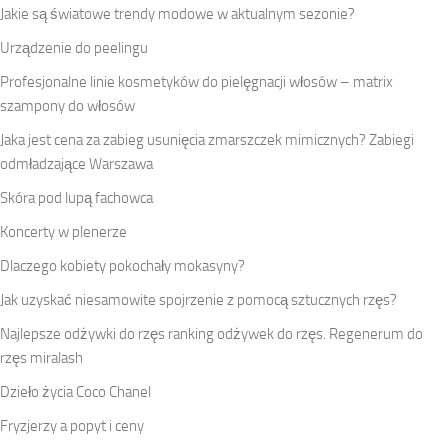
Jakie są światowe trendy modowe w aktualnym sezonie?
Urządzenie do peelingu
Profesjonalne linie kosmetyków do pielęgnacji włosów – matrix
szampony do włosów
Jaka jest cena za zabieg usunięcia zmarszczek mimicznych? Zabiegi
odmładzające Warszawa
Skóra pod lupą fachowca
Koncerty w plenerze
Dlaczego kobiety pokochały mokasyny?
Jak uzyskać niesamowite spojrzenie z pomocą sztucznych rzęs?
Najlepsze odżywki do rzęs ranking odżywek do rzęs. Regenerum do
rzęs miralash
Dzieło życia Coco Chanel
Fryzjerzy a popyt i ceny