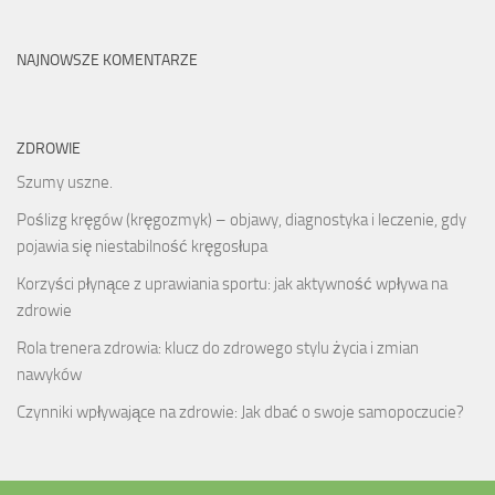
NAJNOWSZE KOMENTARZE
ZDROWIE
Szumy uszne.
Poślizg kręgów (kręgozmyk) – objawy, diagnostyka i leczenie, gdy
pojawia się niestabilność kręgosłupa
Korzyści płynące z uprawiania sportu: jak aktywność wpływa na
zdrowie
Rola trenera zdrowia: klucz do zdrowego stylu życia i zmian
nawyków
Czynniki wpływające na zdrowie: Jak dbać o swoje samopoczucie?