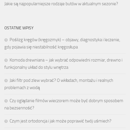
Jakie są najpopularniejsze rodzaje butów w aktualnym sezonie?
OSTATNIE WPISY
Poślizg kręgów (kręgozmyk) – objawy, diagnostyka i leczenie,
gdy pojawia się niestabilność kręgosłupa
Komoda drewniana – jak wybrać odpowiedni rozmiar, drewno i
funkcjonalny układ do stylu wnętrza
Jaki filtr pod zlew wybrać? O wkładach, montażu i realnych
problemach z wodą
Czy oglądanie filmów wieczorem może być dobrym sposobem
na bezsenność?
Czym jest ortodoncja i jak może poprawić twój uśmiech?