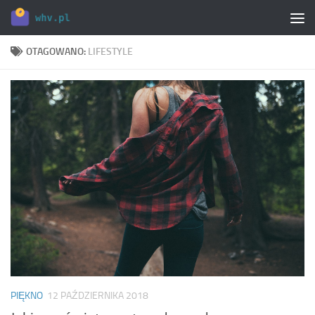
Skip to content
OTAGOWANO:
LIFESTYLE
PIĘKNO
12 PAŹDZIERNIKA 2018