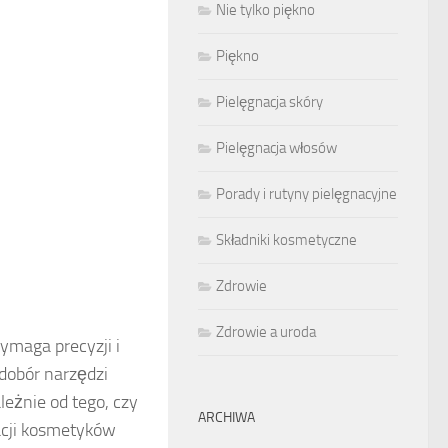
Nie tylko piękno
Piękno
Pielęgnacja skóry
Pielęgnacja włosów
Porady i rutyny pielęgnacyjne
Składniki kosmetyczne
Zdrowie
Zdrowie a uroda
wymaga precyzji i
 dobór narzędzi
eżnie od tego, czy
ARCHIWA
kacji kosmetyków