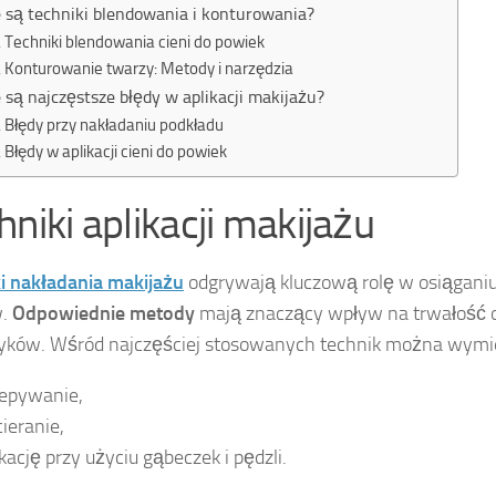
e są techniki blendowania i konturowania?
Techniki blendowania cieni do powiek
Konturowanie twarzy: Metody i narzędzia
e są najczęstsze błędy w aplikacji makijażu?
Błędy przy nakładaniu podkładu
Błędy w aplikacji cieni do powiek
hniki aplikacji makijażu
i nakładania makijażu
odgrywają kluczową rolę w osiągani
w.
Odpowiednie metody
mają znaczący wpływ na trwałość 
yków. Wśród najczęściej stosowanych technik można wymi
epywanie,
cieranie,
ikację przy użyciu gąbeczek i pędzli.