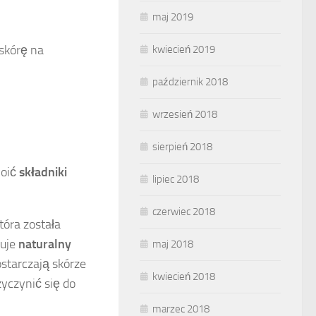
maj 2019
 skórę na
kwiecień 2019
październik 2018
wrzesień 2018
sierpień 2018
woić
składniki
lipiec 2018
czerwiec 2018
która została
kuje
naturalny
maj 2018
starczają skórze
kwiecień 2018
yczynić się do
marzec 2018