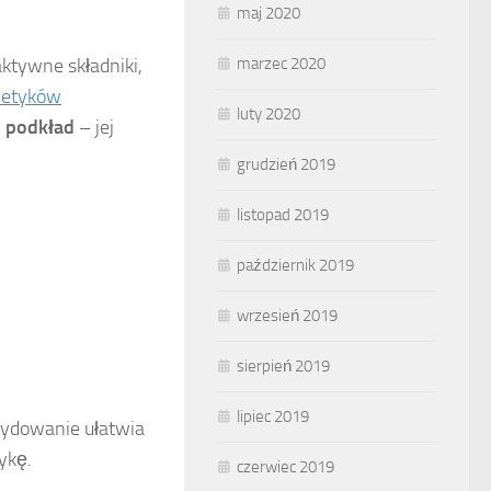
maj 2020
tywne składniki,
marzec 2020
etyków
luty 2020
d podkład
– jej
grudzień 2019
listopad 2019
październik 2019
wrzesień 2019
sierpień 2019
lipiec 2019
cydowanie ułatwia
ykę.
czerwiec 2019