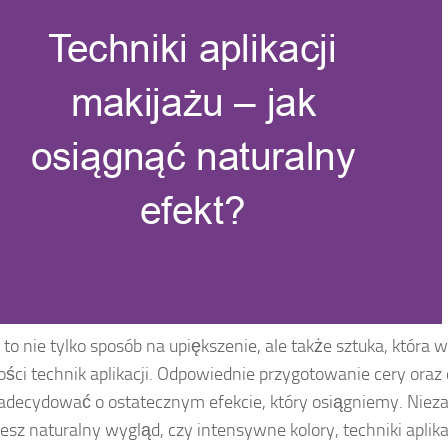
 to nie tylko sposób na upiększenie, ale także sztuka, która 
ści technik aplikacji. Odpowiednie przygotowanie cery oraz
decydować o ostatecznym efekcie, który osiągniemy. Niezal
jesz naturalny wygląd, czy intensywne kolory, techniki apli