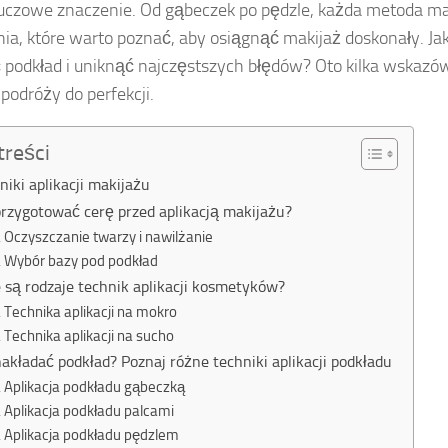
uczowe znaczenie. Od gąbeczek po pędzle, każda metoda ma 
a, które warto poznać, aby osiągnąć makijaż doskonały. Ja
 podkład i uniknąć najczęstszych błędów? Oto kilka wskazó
 podróży do perfekcji.
treści
niki aplikacji makijażu
przygotować cerę przed aplikacją makijażu?
Oczyszczanie twarzy i nawilżanie
Wybór bazy pod podkład
e są rodzaje technik aplikacji kosmetyków?
Technika aplikacji na mokro
Technika aplikacji na sucho
nakładać podkład? Poznaj różne techniki aplikacji podkładu
Aplikacja podkładu gąbeczką
Aplikacja podkładu palcami
Aplikacja podkładu pędzlem