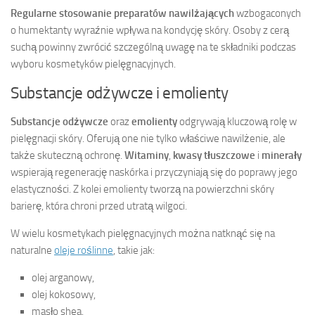
Regularne stosowanie preparatów nawilżających
wzbogaconych
o humektanty wyraźnie wpływa na kondycję skóry. Osoby z cerą
suchą powinny zwrócić szczególną uwagę na te składniki podczas
wyboru kosmetyków pielęgnacyjnych.
Substancje odżywcze i emolienty
Substancje odżywcze
oraz
emolienty
odgrywają kluczową rolę w
pielęgnacji skóry. Oferują one nie tylko właściwe nawilżenie, ale
także skuteczną ochronę.
Witaminy
,
kwasy tłuszczowe
i
minerały
wspierają regenerację naskórka i przyczyniają się do poprawy jego
elastyczności. Z kolei emolienty tworzą na powierzchni skóry
barierę, która chroni przed utratą wilgoci.
W wielu kosmetykach pielęgnacyjnych można natknąć się na
naturalne
oleje roślinne
, takie jak:
olej arganowy,
olej kokosowy,
masło shea,