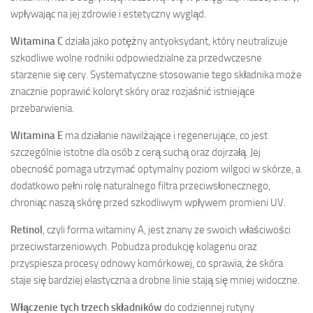
wpływając na jej zdrowie i estetyczny wygląd.
Witamina C
działa jako potężny antyoksydant, który neutralizuje
szkodliwe wolne rodniki odpowiedzialne za przedwczesne
starzenie się cery. Systematyczne stosowanie tego składnika może
znacznie poprawić koloryt skóry oraz rozjaśnić istniejące
przebarwienia.
Witamina E
ma działanie nawilżające i regenerujące, co jest
szczególnie istotne dla osób z cerą suchą oraz dojrzałą. Jej
obecność pomaga utrzymać optymalny poziom wilgoci w skórze, a
dodatkowo pełni rolę naturalnego filtra przeciwsłonecznego,
chroniąc naszą skórę przed szkodliwym wpływem promieni UV.
Retinol
, czyli forma witaminy A, jest znany ze swoich właściwości
przeciwstarzeniowych. Pobudza produkcję kolagenu oraz
przyspiesza procesy odnowy komórkowej, co sprawia, że skóra
staje się bardziej elastyczna a drobne linie stają się mniej widoczne.
Włączenie tych trzech składników
do codziennej rutyny