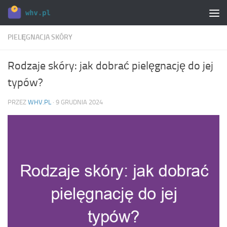
Skip to content
PIELĘGNACJA SKÓRY
Rodzaje skóry: jak dobrać pielęgnację do jej
typów?
PRZEZ
WHV.PL
·
9 GRUDNIA 2024