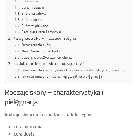
Cera sucha
Cera mieszana
Skóra wrażliwa
Skóra dojrzała
Skóra trądzikowa
Cera alergiczna i atopowa
Pielęgnacja skóry – zasady i rutyna
Oczyszczanie skóry
Nawilżenie i humektanty
Substancje odżywcze i emolienty
Jak dobierać kosmetyki do rodzaju cery?
Jakie formuły kosmetyków są odpowiednie dla różnych typów cery?
Jak witamina C, E i retinol wpływają na pielęgnację?
Rodzaje skóry – charakterystyka i
pielęgnacja
Rodzaje skóry
można podzielić na kilka typów:
cera normalna
,
cera tłusta
,