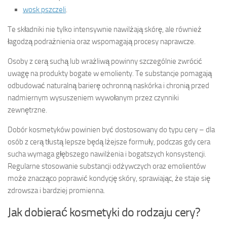
wosk pszczeli
.
Te składniki nie tylko intensywnie nawilżają skórę, ale również
łagodzą podrażnienia oraz wspomagają procesy naprawcze.
Osoby z cerą suchą lub wrażliwą powinny szczególnie zwrócić
uwagę na produkty bogate w emolienty. Te substancje pomagają
odbudować naturalną barierę ochronną naskórka i chronią przed
nadmiernym wysuszeniem wywołanym przez czynniki
zewnętrzne.
Dobór kosmetyków powinien być dostosowany do typu cery – dla
osób z cerą tłustą lepsze będą lżejsze formuły, podczas gdy cera
sucha wymaga głębszego nawilżenia i bogatszych konsystencji.
Regularne stosowanie substancji odżywczych oraz emolientów
może znacząco poprawić kondycję skóry, sprawiając, że staje się
zdrowsza i bardziej promienna.
Jak dobierać kosmetyki do rodzaju cery?