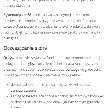
procesy starzenia.
Systematyczność
jest kluczowa w pielęgnacji – regularne
stosowanie kosmetyków przynosi wymierne efekty. Pamiętaj
także o stopniowym wprowadzaniu nowych produktów do swojej
rutyny; dzięki temu łatwiej zauważysz reakcję skóry na zmiany w
pielęgnacji.
Oczyszczanie skóry
Oczyszczanie skóry
stanowi fundamentalny element codziennej
pielęgnacji. Jego głównym celem jest eliminacja zanieczyszczeń
oraz nadmiaru sebum, co prowadzi do zdrowszego wyglądu cery.
Proces ten można podzielić na dwa kluczowe etapy:
demakijaż
skutecznie usuwa makijaż i wszelkie codzienne
zanieczyszczenia,
zabieg oczyszczający
pozwala pozbyć się martwych komórek
naskórka i zaskórników, odblokowując tym samym gruczoły
łojowe.