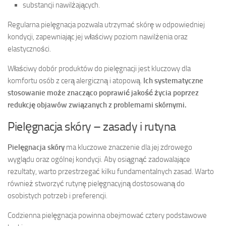
substancji nawilżających.
Regularna pielęgnacja pozwala utrzymać skórę w odpowiedniej
kondycji, zapewniając jej właściwy poziom nawilżenia oraz
elastyczności.
Właściwy dobór produktów do pielęgnacji jest kluczowy dla
komfortu osób z cerą alergiczną i atopową.
Ich systematyczne
stosowanie może znacząco poprawić jakość życia poprzez
redukcję objawów związanych z problemami skórnymi.
Pielęgnacja skóry – zasady i rutyna
Pielęgnacja skóry
ma kluczowe znaczenie dla jej zdrowego
wyglądu oraz ogólnej kondycji. Aby osiągnąć zadowalające
rezultaty, warto przestrzegać kilku fundamentalnych zasad. Warto
również stworzyć rutynę pielęgnacyjną dostosowaną do
osobistych potrzeb i preferencji.
Codzienna pielęgnacja powinna obejmować cztery podstawowe