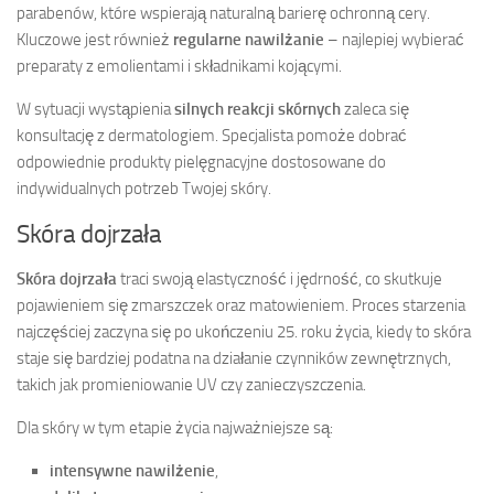
parabenów, które wspierają naturalną barierę ochronną cery.
Kluczowe jest również
regularne nawilżanie
– najlepiej wybierać
preparaty z emolientami i składnikami kojącymi.
W sytuacji wystąpienia
silnych reakcji skórnych
zaleca się
konsultację z dermatologiem. Specjalista pomoże dobrać
odpowiednie produkty pielęgnacyjne dostosowane do
indywidualnych potrzeb Twojej skóry.
Skóra dojrzała
Skóra dojrzała
traci swoją elastyczność i jędrność, co skutkuje
pojawieniem się zmarszczek oraz matowieniem. Proces starzenia
najczęściej zaczyna się po ukończeniu 25. roku życia, kiedy to skóra
staje się bardziej podatna na działanie czynników zewnętrznych,
takich jak promieniowanie UV czy zanieczyszczenia.
Dla skóry w tym etapie życia najważniejsze są:
intensywne nawilżenie
,