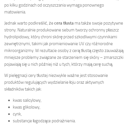
po kilku godzinach od oczyszczania wymaga ponownego
matowienia.
Jednak warto podkreślić, że
cera tłusta
ma także swoje pozytywne
strony. Naturalnie produkowane sebum tworzy ochronny płaszcz
hydrolipidowy, który chroni skórę przed szkodliwymi czynnikami
zewnętrznymi, takimi jak promieniowanie UV czy różnorodne
mikroorganizmy. W rezultacie osoby z cerą tłustą często zauważają
mniejsze problemy związane ze starzeniem się skóry – zmarszczki
pojawiają się u nich później niż u tych, którzy mają cerę suchą.
W pielęgnacji cery tłustej niezwykle ważne jest stosowanie
produktów regulujących wydzielanie łoju oraz aktywnych
składników takich jak:
kwas salicylowy,
kwas glikolowy,
cynk,
substancje łagodzące podrażnienia.