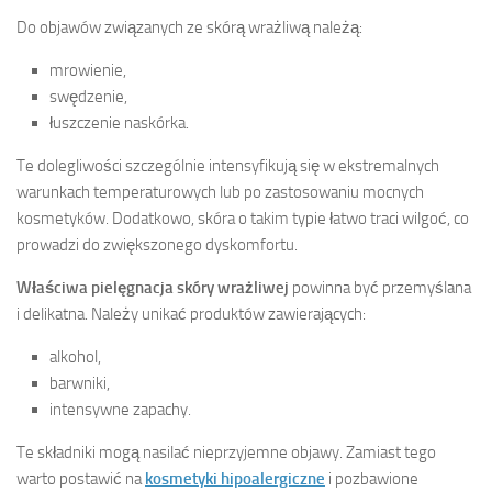
Do objawów związanych ze skórą wrażliwą należą:
mrowienie,
swędzenie,
łuszczenie naskórka.
Te dolegliwości szczególnie intensyfikują się w ekstremalnych
warunkach temperaturowych lub po zastosowaniu mocnych
kosmetyków. Dodatkowo, skóra o takim typie łatwo traci wilgoć, co
prowadzi do zwiększonego dyskomfortu.
Właściwa pielęgnacja skóry wrażliwej
powinna być przemyślana
i delikatna. Należy unikać produktów zawierających:
alkohol,
barwniki,
intensywne zapachy.
Te składniki mogą nasilać nieprzyjemne objawy. Zamiast tego
warto postawić na
kosmetyki hipoalergiczne
i pozbawione