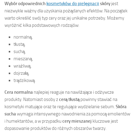
Wybór odpowiednich
kosmetyków do pielęgnacji
skóry
jest
niezwykle ważny dla uzyskania pożądanych efektów. Na początek
warto określić swój typ cery oraz jej unikalne potrzeby. Możemy
wyróżnić kilka podstawowych rodzajów:
normalną,
tłustą,
suchą,
mieszaną,
wrażliwą,
dojrzałą,
trądzikową.
Cera normalna
najlepiej reaguje na nawilżające i odżywcze
produkty. Natomiast osoby z
cerą tłustą
powinny stawiać na
kosmetyki matujące oraz te regulujące wydzielanie sebum.
Skóra
sucha
wymaga intensywnego nawodnienia za pomocą emolientów
i humektantów, a w przypadku
cery mieszanej
kluczowe jest
dopasowanie produktów do różnych obszarów twarzy.