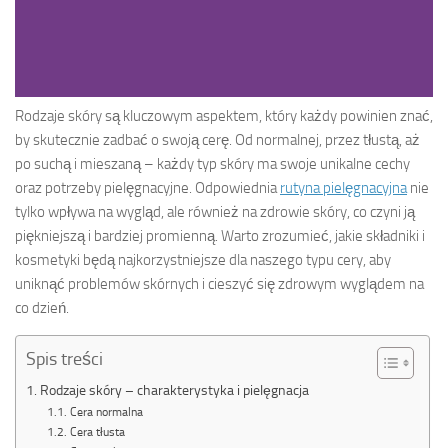
Rodzaje skóry są kluczowym aspektem, który każdy powinien znać,
by skutecznie zadbać o swoją cerę. Od normalnej, przez tłustą, aż
po suchą i mieszaną – każdy typ skóry ma swoje unikalne cechy
oraz potrzeby pielęgnacyjne. Odpowiednia
rutyna pielęgnacyjna
nie
tylko wpływa na wygląd, ale również na zdrowie skóry, co czyni ją
piękniejszą i bardziej promienną. Warto zrozumieć, jakie składniki i
kosmetyki będą najkorzystniejsze dla naszego typu cery, aby
uniknąć problemów skórnych i cieszyć się zdrowym wyglądem na
co dzień.
Spis treści
Rodzaje skóry – charakterystyka i pielęgnacja
Cera normalna
Cera tłusta