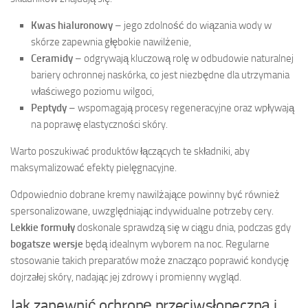
Kwas hialuronowy
– jego zdolność do wiązania wody w
skórze zapewnia głębokie nawilżenie,
Ceramidy
– odgrywają kluczową rolę w odbudowie naturalnej
bariery ochronnej naskórka, co jest niezbędne dla utrzymania
właściwego poziomu wilgoci,
Peptydy
– wspomagają procesy regeneracyjne oraz wpływają
na poprawę elastyczności skóry.
Warto poszukiwać produktów łączących te składniki, aby
maksymalizować efekty pielęgnacyjne.
Odpowiednio dobrane kremy nawilżające powinny być również
spersonalizowane, uwzględniając indywidualne potrzeby cery.
Lekkie formuły
doskonale sprawdzą się w ciągu dnia, podczas gdy
bogatsze wersje
będą idealnym wyborem na noc. Regularne
stosowanie takich preparatów może znacząco poprawić kondycję
dojrzałej skóry, nadając jej zdrowy i promienny wygląd.
Jak zapewnić ochronę przeciwsłoneczną i