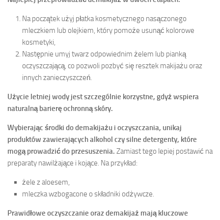
Na początek użyj płatka kosmetycznego nasączonego
mleczkiem lub olejkiem, który pomoże usunąć kolorowe
kosmetyki,
Następnie umyj twarz odpowiednim żelem lub pianką
oczyszczającą, co pozwoli pozbyć się resztek makijażu oraz
innych zanieczyszczeń.
Użycie letniej wody jest szczególnie korzystne, gdyż wspiera
naturalną barierę ochronną skóry.
Wybierając środki do demakijażu i oczyszczania, unikaj
produktów zawierających alkohol czy silne detergenty, które
mogą prowadzić do przesuszenia.
Zamiast tego lepiej postawić na
preparaty nawilżające i kojące. Na przykład:
żele z aloesem,
mleczka wzbogacone o składniki odżywcze.
Prawidłowe oczyszczanie oraz demakijaż mają kluczowe