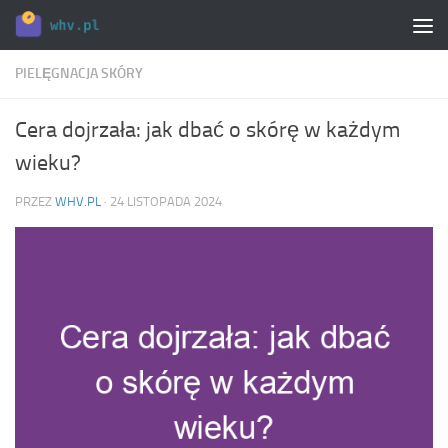
Skip to content
PIELĘGNACJA SKÓRY
Cera dojrzała: jak dbać o skórę w każdym
wieku?
PRZEZ
WHV.PL
·
24 LISTOPADA 2024