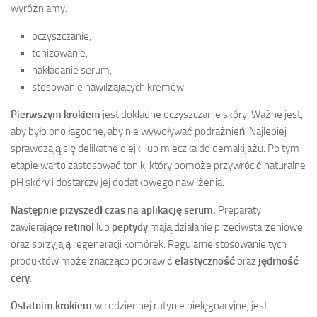
wyróżniamy:
oczyszczanie,
tonizowanie,
nakładanie serum,
stosowanie nawilżających kremów.
Pierwszym krokiem
jest dokładne oczyszczanie skóry. Ważne jest,
aby było ono łagodne, aby nie wywoływać podrażnień. Najlepiej
sprawdzają się delikatne olejki lub mleczka do demakijażu. Po tym
etapie warto zastosować tonik, który pomoże przywrócić naturalne
pH skóry i dostarczy jej dodatkowego nawilżenia.
Następnie przyszedł czas na aplikację serum.
Preparaty
zawierające
retinol
lub
peptydy
mają działanie przeciwstarzeniowe
oraz sprzyjają regeneracji komórek. Regularne stosowanie tych
produktów może znacząco poprawić
elastyczność
oraz
jędrność
cery
.
Ostatnim krokiem
w codziennej rutynie pielęgnacyjnej jest