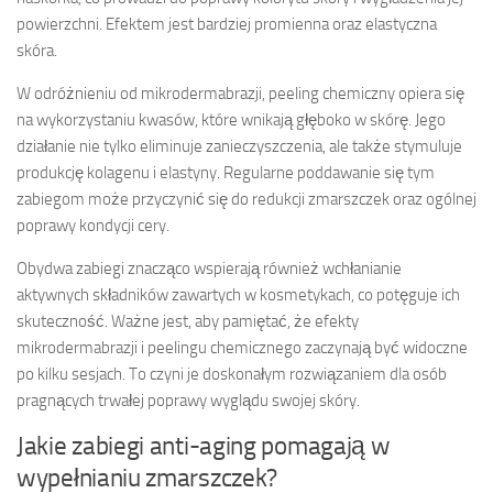
powierzchni. Efektem jest bardziej promienna oraz elastyczna
skóra.
W odróżnieniu od mikrodermabrazji, peeling chemiczny opiera się
na wykorzystaniu kwasów, które wnikają głęboko w skórę. Jego
działanie nie tylko eliminuje zanieczyszczenia, ale także stymuluje
produkcję kolagenu i elastyny. Regularne poddawanie się tym
zabiegom może przyczynić się do redukcji zmarszczek oraz ogólnej
poprawy kondycji cery.
Obydwa zabiegi znacząco wspierają również wchłanianie
aktywnych składników zawartych w kosmetykach, co potęguje ich
skuteczność. Ważne jest, aby pamiętać, że efekty
mikrodermabrazji i peelingu chemicznego zaczynają być widoczne
po kilku sesjach. To czyni je doskonałym rozwiązaniem dla osób
pragnących trwałej poprawy wyglądu swojej skóry.
Jakie zabiegi anti-aging pomagają w
wypełnianiu zmarszczek?