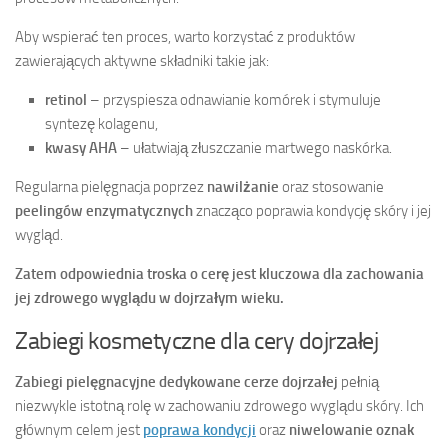
Aby wspierać ten proces, warto korzystać z produktów
zawierających aktywne składniki takie jak:
retinol
– przyspiesza odnawianie komórek i stymuluje
syntezę kolagenu,
kwasy AHA
– ułatwiają złuszczanie martwego naskórka.
Regularna pielęgnacja poprzez
nawilżanie
oraz stosowanie
peelingów enzymatycznych
znacząco poprawia kondycję skóry i jej
wygląd.
Zatem odpowiednia troska o cerę jest kluczowa dla zachowania
jej zdrowego wyglądu w dojrzałym wieku.
Zabiegi kosmetyczne dla cery dojrzałej
Zabiegi pielęgnacyjne dedykowane cerze dojrzałej
pełnią
niezwykle istotną rolę w zachowaniu zdrowego wyglądu skóry. Ich
głównym celem jest
poprawa kondycji
oraz
niwelowanie oznak