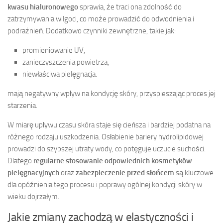
kwasu hialuronowego
sprawia, że traci ona zdolność do
zatrzymywania wilgoci, co może prowadzić do odwodnienia i
podrażnień. Dodatkowo czynniki zewnętrzne, takie jak:
promieniowanie UV,
zanieczyszczenia powietrza,
niewłaściwa pielęgnacja.
mają negatywny wpływ na kondycję skóry, przyspieszając proces jej
starzenia.
W miarę upływu czasu skóra staje się cieńsza i bardziej podatna na
różnego rodzaju uszkodzenia. Osłabienie bariery hydrolipidowej
prowadzi do szybszej utraty wody, co potęguje uczucie suchości.
Dlatego
regularne stosowanie odpowiednich kosmetyków
pielęgnacyjnych
oraz
zabezpieczenie przed słońcem
są kluczowe
dla opóźnienia tego procesu i poprawy ogólnej kondycji skóry w
wieku dojrzałym.
Jakie zmiany zachodzą w elastyczności i