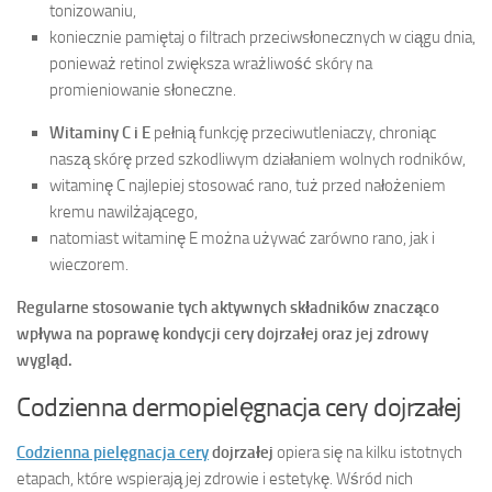
tonizowaniu,
koniecznie pamiętaj o filtrach przeciwsłonecznych w ciągu dnia,
ponieważ retinol zwiększa wrażliwość skóry na
promieniowanie słoneczne.
Witaminy C i E
pełnią funkcję przeciwutleniaczy, chroniąc
naszą skórę przed szkodliwym działaniem wolnych rodników,
witaminę C najlepiej stosować rano, tuż przed nałożeniem
kremu nawilżającego,
natomiast witaminę E można używać zarówno rano, jak i
wieczorem.
Regularne stosowanie tych aktywnych składników znacząco
wpływa na poprawę kondycji cery dojrzałej oraz jej zdrowy
wygląd.
Codzienna dermopielęgnacja cery dojrzałej
Codzienna pielęgnacja cery
dojrzałej
opiera się na kilku istotnych
etapach, które wspierają jej zdrowie i estetykę. Wśród nich