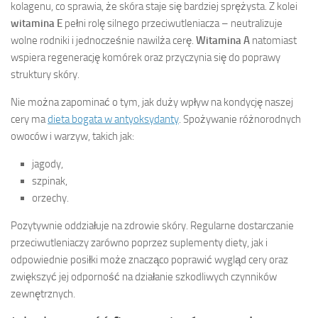
kolagenu, co sprawia, że skóra staje się bardziej sprężysta. Z kolei
witamina E
pełni rolę silnego przeciwutleniacza – neutralizuje
wolne rodniki i jednocześnie nawilża cerę.
Witamina A
natomiast
wspiera regenerację komórek oraz przyczynia się do poprawy
struktury skóry.
Nie można zapominać o tym, jak duży wpływ na kondycję naszej
cery ma
dieta bogata w antyoksydanty
. Spożywanie różnorodnych
owoców i warzyw, takich jak:
jagody,
szpinak,
orzechy.
Pozytywnie oddziałuje na zdrowie skóry. Regularne dostarczanie
przeciwutleniaczy zarówno poprzez suplementy diety, jak i
odpowiednie posiłki może znacząco poprawić wygląd cery oraz
zwiększyć jej odporność na działanie szkodliwych czynników
zewnętrznych.