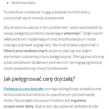
niezdrowa dieta.
Te szkodliwe substancje mogą uszkadzać komórki skóry i
przyczyniać się do rozwoju przebarwień.
Aby skutecznie walczyć z tymi problemami, warto wprowadzić do
swojej pielęgnacji produkty zawierające
witaminę C
. Dzięki swoim
właściwościom rozjaśniającym oraz antyoksydacyjnym może
znacząco poprawić wygląd cery. Nie można także zapominać o
filtrach przeciwsłonecznych
; powinny stać się one stałym
elementem codziennej rutyny pielęgnacyjnej. Oferują one ochronę
przed szkodliwym działaniem promieni UV i pomagają ograniczyć
ryzyko pojawiania się nowych przebarwień.
Jak pielęgnować cerę dojrzałą?
Pielęgnacja cery dojrzałej
wymaga szczególnego podejścia oraz
dostosowania kosmetyków do specyficznych potrzeb każdej
osoby. Na początek kluczowym krokiem jest
regularne
oczyszczanie skóry
. Ważne jest, aby wybierać delikatne środki