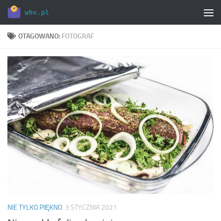
Skip to content
OTAGOWANO:
FOTOGRAF
NIE TYLKO PIĘKNO
3 STYCZNIA 2021