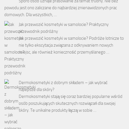
Sporo osób uznaje prasowanie za temat trudny. Nie bez
powodu jest ono zaliczane do najbardziej znienawidzonych prac
domowych. Dla wszystkich, …
Jak przewozić kosmetyki w samolocie? Praktyczny
przewodnik podróżny
Jak przewozić kosmetyki w samolocie? Podróże lotnicze to
nie tylko ekscytacja związana z odkrywaniem nowych
miejsc, ale również konieczność przemyślanego …
Dermokosmetyki z dobrym składem – jak wybrać
najlepsze dla skóry?
Dermokosmetyki stają się coraz bardziej popularne wśród
osób poszukujących skutecznych rozwiązań dla swojej
skóry. Te unikalne produkty łączą w sobie …