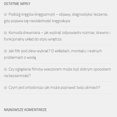
OSTATNIE WPISY
Poślizg kręgów (kręgozmyk) – objawy, diagnostyka i leczenie,
gdy pojawia się niestabilność kręgosłupa
Komoda drewniana – jak wybrać odpowiedni rozmiar, drewno i
funkcjonalny układ do stylu wnętrza
Jaki filtr pod zlew wybrać? O wkładach, montażu i realnych
problemach z wodą
Czy oglądanie filmów wieczorem może być dobrym sposobem
na bezsenność?
Czym jest ortodoncja i jak może poprawić twój uśmiech?
NAJNOWSZE KOMENTARZE