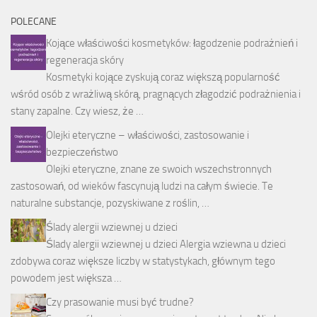
POLECANE
Kojące właściwości kosmetyków: łagodzenie podrażnień i
regeneracja skóry
Kosmetyki kojące zyskują coraz większą popularność
wśród osób z wrażliwą skórą, pragnących złagodzić podrażnienia i
stany zapalne. Czy wiesz, że …
Olejki eteryczne – właściwości, zastosowanie i
bezpieczeństwo
Olejki eteryczne, znane ze swoich wszechstronnych
zastosowań, od wieków fascynują ludzi na całym świecie. Te
naturalne substancje, pozyskiwane z roślin, …
Ślady alergii wziewnej u dzieci
Ślady alergii wziewnej u dzieci Alergia wziewna u dzieci
zdobywa coraz większe liczby w statystykach, głównym tego
powodem jest większa …
Czy prasowanie musi być trudne?