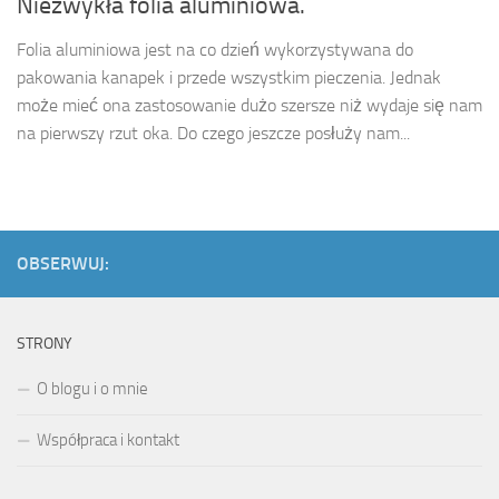
Niezwykła folia aluminiowa.
Folia aluminiowa jest na co dzień wykorzystywana do
pakowania kanapek i przede wszystkim pieczenia. Jednak
może mieć ona zastosowanie dużo szersze niż wydaje się nam
na pierwszy rzut oka. Do czego jeszcze posłuży nam...
OBSERWUJ:
STRONY
O blogu i o mnie
Współpraca i kontakt