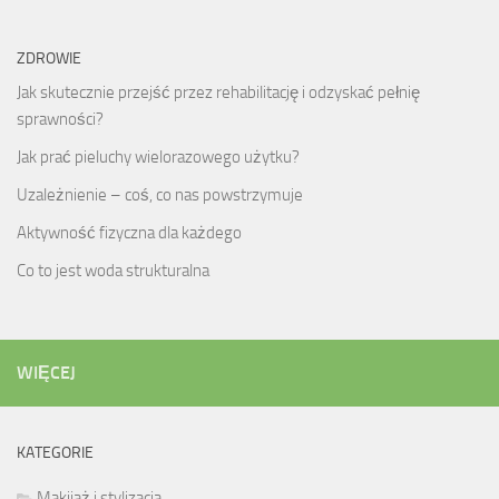
ZDROWIE
Jak skutecznie przejść przez rehabilitację i odzyskać pełnię
sprawności?
Jak prać pieluchy wielorazowego użytku?
Uzależnienie – coś, co nas powstrzymuje
Aktywność fizyczna dla każdego
Co to jest woda strukturalna
WIĘCEJ
KATEGORIE
Makijaż i stylizacja