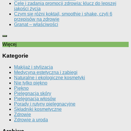
Cele i zadania promocji zdrowia: klucz do lepszej
jakości życia
Czym się różni koktajl, smoothie i shake, czyli 6
przepisów na zdrowie
Granat – właściwości
Więcej
Kategorie
Makijaż i stylizacja
Medycyna estetyczna i zabiegi
Naturalne i ekologiczne kosmetyki
Nie tylko piękno
Piękno
Pielęgnacja skóry
Pielęgnacja włosów
Porady i rutyny pielęgnacyjne
Składniki kosmetyczne
Zdrowie
Zdrowie a uroda