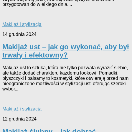
przygotowań do wielkiego dnia....
Makijaż i stylizacja
14 grudnia 2024
Makijaż ust – jak go wykonać, aby był
trwały i efektowny?
Makijaż ust to sztuka, która nie tylko pozwala wyrazić siebie,
ale także dodać charakteru każdemu lookowi. Pomadki,
błyszczyki i balsamy to kosmetyki, które otwierają przed nami
nieograniczone możliwości w stylizacji ust, oferując szeroki
wybór...
Makijaż i stylizacja
12 grudnia 2024
Makijaż ślubny – jak dobrać