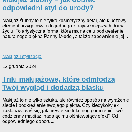
odpowiedni styl do urody?
Makijaż ślubny to nie tylko kosmetyczny detal, ale kluczowy
element przygotowań do jednego z najważniejszych dni w
życiu. To artystyczna forma, która ma na celu podkreślenie
naturalnego piękna Panny Młodej, a także zapewnienie jej...
Makijaż i stylizacja
12 grudnia 2024
Triki makijażowe, które odmłodzą
Twój wygląd i dodadzą blasku
Makijaż to nie tylko sztuka, ale również sposób na wyrażenie
siebie i podkreślenie swojego piękna. Czy kiedykolwiek
zastanawiałaś się, jak niewielkie triki mogą odmienić Twój
codzienny makijaż, nadając mu olśniewający efekt? Od
odpowiedniego doboru...