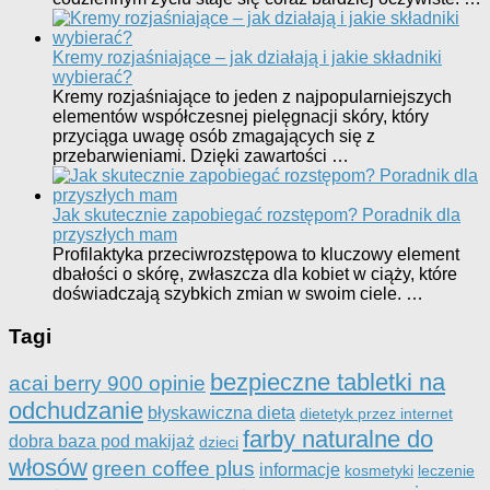
Kremy rozjaśniające – jak działają i jakie składniki
wybierać?
Kremy rozjaśniające to jeden z najpopularniejszych
elementów współczesnej pielęgnacji skóry, który
przyciąga uwagę osób zmagających się z
przebarwieniami. Dzięki zawartości …
Jak skutecznie zapobiegać rozstępom? Poradnik dla
przyszłych mam
Profilaktyka przeciwrozstępowa to kluczowy element
dbałości o skórę, zwłaszcza dla kobiet w ciąży, które
doświadczają szybkich zmian w swoim ciele. …
Tagi
bezpieczne tabletki na
acai berry 900 opinie
odchudzanie
błyskawiczna dieta
dietetyk przez internet
farby naturalne do
dobra baza pod makijaż
dzieci
włosów
green coffee plus
informacje
kosmetyki
leczenie