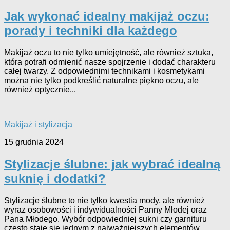
Jak wykonać idealny makijaż oczu:
porady i techniki dla każdego
Makijaż oczu to nie tylko umiejętność, ale również sztuka,
która potrafi odmienić nasze spojrzenie i dodać charakteru
całej twarzy. Z odpowiednimi technikami i kosmetykami
można nie tylko podkreślić naturalne piękno oczu, ale
również optycznie...
Makijaż i stylizacja
15 grudnia 2024
Stylizacje ślubne: jak wybrać idealną
suknię i dodatki?
Stylizacje ślubne to nie tylko kwestia mody, ale również
wyraz osobowości i indywidualności Panny Młodej oraz
Pana Młodego. Wybór odpowiedniej sukni czy garnituru
często staje się jednym z najważniejszych elementów