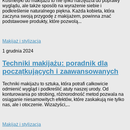
Kosmetyki do makijażu to nie tylko narzędzia do poprawy
wyglądu, ale także sposób na wyrażenie siebie i
podkreślenie naturalnego piękna. Każda kobieta, która
zaczyna swoją przygodę z makijażem, powinna znać
podstawowe produkty, które pozwolą...
Makijaż i stylizacja
1 grudnia 2024
Techniki makijażu: poradnik dla
początkujących i zaawansowanych
Techniki makijażu to sztuka, która potrafi całkowicie
odmienić wygląd i podkreślić atuty naszej urody. Od
konturowania po strobing, różnorodność metod pozwala na
osiąganie niesamowitych efektów, które zaskakują nie tylko
nas, ale i otoczenie. Wizażyści,...
Makijaż i stylizacja