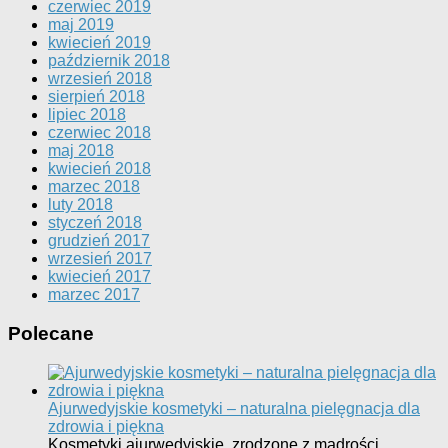
czerwiec 2019
maj 2019
kwiecień 2019
październik 2018
wrzesień 2018
sierpień 2018
lipiec 2018
czerwiec 2018
maj 2018
kwiecień 2018
marzec 2018
luty 2018
styczeń 2018
grudzień 2017
wrzesień 2017
kwiecień 2017
marzec 2017
Polecane
Ajurwedyjskie kosmetyki – naturalna pielęgnacja dla
zdrowia i piękna
Kosmetyki ajurwedyjskie, zrodzone z mądrości